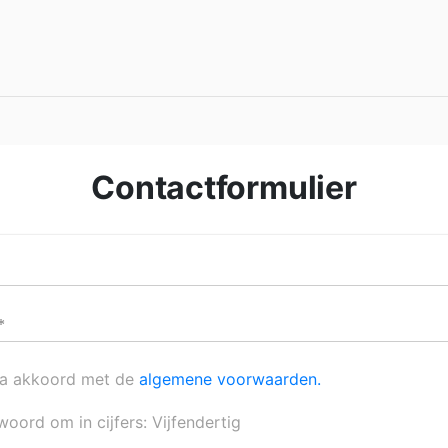
Contactformulier
ga akkoord met de
algemene voorwaarden.
woord om in cijfers: Vijfendertig