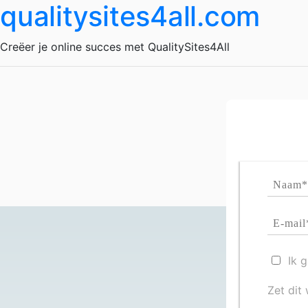
qualitysites4all.com
Creëer je online succes met QualitySites4All
Ik 
Zet dit 