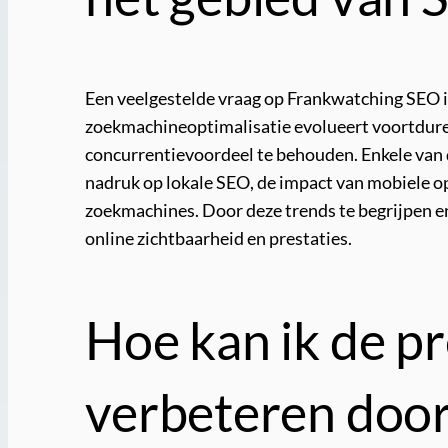
Een veelgestelde vraag op Frankwatching SEO i
zoekmachineoptimalisatie evolueert voortduren
concurrentievoordeel te behouden. Enkele van 
nadruk op lokale SEO, de impact van mobiele o
zoekmachines. Door deze trends te begrijpen e
online zichtbaarheid en prestaties.
Hoe kan ik de pr
verbeteren doo