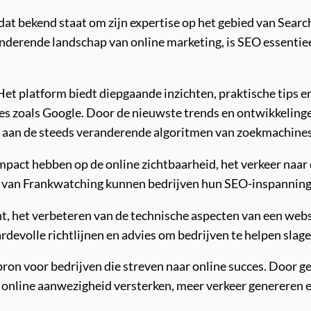
t bekend staat om zijn expertise op het gebied van Searc
derende landschap van online marketing, is SEO essentiee
 platform biedt diepgaande inzichten, praktische tips e
s zoals Google. Door de nieuwste trends en ontwikkelinge
sen aan de steeds veranderende algoritmen van zoekmachines
mpact hebben op de online zichtbaarheid, het verkeer naar 
se van Frankwatching kunnen bedrijven hun SEO-inspanning
t, het verbeteren van de technische aspecten van een websi
rdevolle richtlijnen en advies om bedrijven te helpen slag
on voor bedrijven die streven naar online succes. Door ge
online aanwezigheid versterken, meer verkeer genereren en