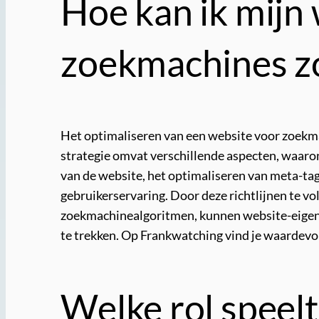
Hoe kan ik mijn
zoekmachines z
Het optimaliseren van een website voor zoekmac
strategie omvat verschillende aspecten, waaro
van de website, het optimaliseren van meta-tag
gebruikerservaring. Door deze richtlijnen te v
zoekmachinealgoritmen, kunnen website-eigena
te trekken. Op Frankwatching vind je waardevol
Welke rol speelt