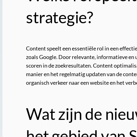
strategie?
Content speelt een essentiële rol in een effec
zoals Google. Door relevante, informatieve en 
scoren in de zoekresultaten. Content optimalis
manier en het regelmatig updaten van de conten
organisch verkeer naar een website en het verb
Wat zijn de nie
het gebied van 