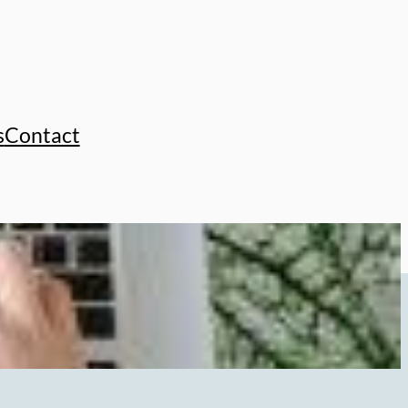
s
Contact