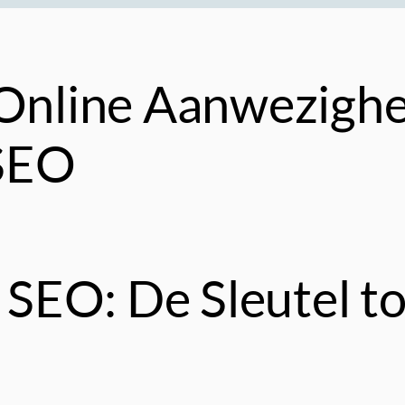
 Online Aanwezigh
SEO
SEO: De Sleutel to