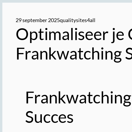
29 september 2025
qualitysites4all
Optimaliseer je
Frankwatching 
Frankwatching 
Succes