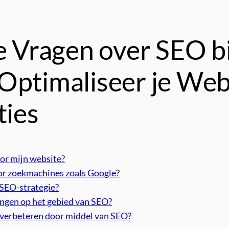
e Vragen over SEO bi
Optimaliseer je Web
ties
oor mijn website?
oor zoekmachines zoals Google?
e SEO-strategie?
ingen op het gebied van SEO?
e verbeteren door middel van SEO?