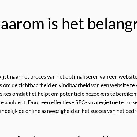
aarom is het belangr
jst naar het proces van het optimaliseren van een website
s om de zichtbaarheid en vindbaarheid van een website te
ites omdat het helpt om potentiële bezoekers te bereiken d
te aanbiedt. Door een effectieve SEO-strategie toe te pass
ndelijk de online aanwezigheid en het succes van het bedri