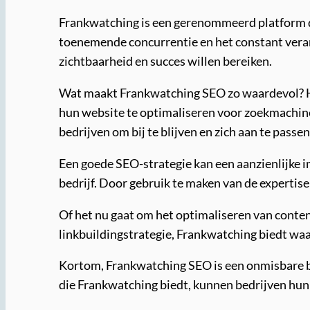
Frankwatching is een gerenommeerd platform da
toenemende concurrentie en het constant veran
zichtbaarheid en succes willen bereiken.
Wat maakt Frankwatching SEO zo waardevol? Het
hun website te optimaliseren voor zoekmachine
bedrijven om bij te blijven en zich aan te pas
Een goede SEO-strategie kan een aanzienlijke i
bedrijf. Door gebruik te maken van de experti
Of het nu gaat om het optimaliseren van conten
linkbuildingstrategie, Frankwatching biedt waa
Kortom, Frankwatching SEO is een onmisbare br
die Frankwatching biedt, kunnen bedrijven hun 