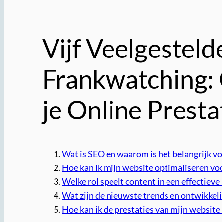
Vijf Veelgesteld
Frankwatching: 
je Online Presta
Wat is SEO en waarom is het belangrijk v
Hoe kan ik mijn website optimaliseren v
Welke rol speelt content in een effectiev
Wat zijn de nieuwste trends en ontwikkel
Hoe kan ik de prestaties van mijn websit