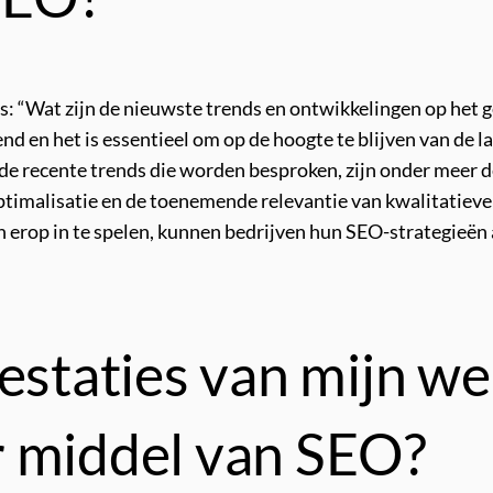
s: “Wat zijn de nieuwste trends en ontwikkelingen op het
d en het is essentieel om op de hoogte te blijven van de 
de recente trends die worden besproken, zijn onder meer d
ptimalisatie en de toenemende relevantie van kwalitatieve
n erop in te spelen, kunnen bedrijven hun SEO-strategieën
estaties van mijn we
r middel van SEO?