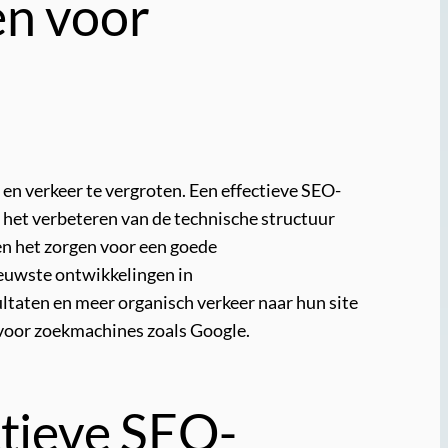
en voor
en verkeer te vergroten. Een effectieve SEO-
 het verbeteren van de technische structuur
en het zorgen voor een goede
ieuwste ontwikkelingen in
taten en meer organisch verkeer naar hun site
 voor zoekmachines zoals Google.
ctieve SEO-