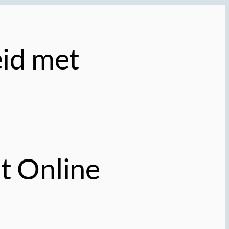
eid met
t Online