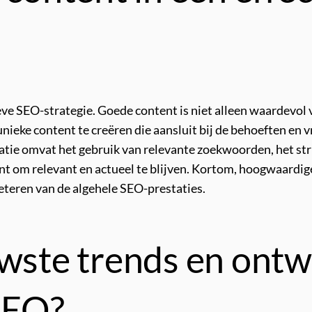
tieve SEO-strategie. Goede content is niet alleen waardev
unieke content te creëren die aansluit bij de behoeften en
atie omvat het gebruik van relevante zoekwoorden, het st
t om relevant en actueel te blijven. Kortom, hoogwaardige 
eteren van de algehele SEO-prestaties.
uwste trends en ontw
SEO?