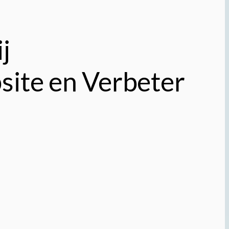
j
site en Verbeter