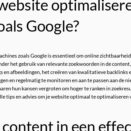
 website optimaliser
oals Google?
hines zoals Google is essentieel om online zichtbaarheid 
nder het gebruik van relevante zoekwoorden in de content,
s en afbeeldingen, het creëren van kwalitatieve backlinks 
olgen en regelmatig te monitoren en aan te passen aan de n
ren hun kansen vergroten om hoger te ranken in zoekresul
le tips en advies om je website optimaal te optimaliseren
 content in een effe