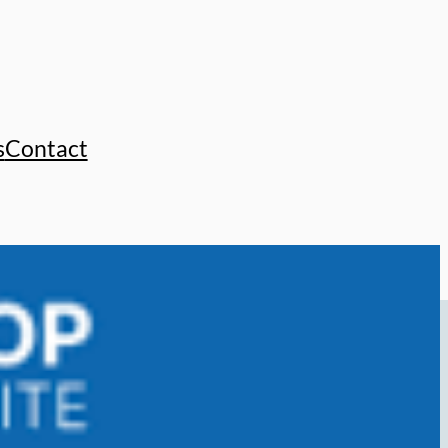
s
Contact