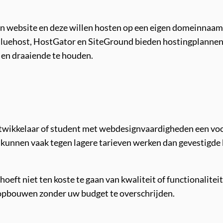
n website en deze willen hosten op een eigen domeinnaam, 
luehost, HostGator en SiteGround bieden hostingplannen aa
 en draaiende te houden.
twikkelaar of student met webdesignvaardigheden een voor
 kunnen vaak tegen lagere tarieven werken dan gevestigde
ft niet ten koste te gaan van kwaliteit of functionaliteit
 opbouwen zonder uw budget te overschrijden.