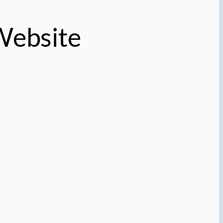
 Website