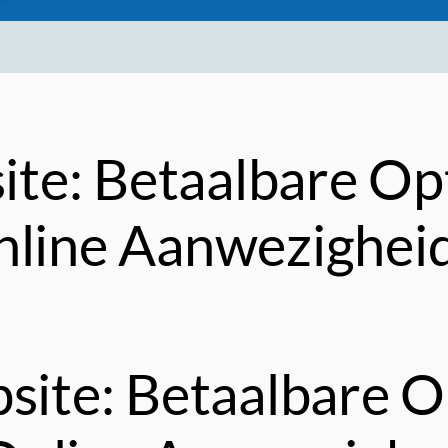
e: Betaalbare Opt
nline Aanwezighei
ite: Betaalbare Op