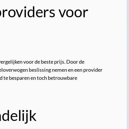
providers voor
rgelijken voor de beste prijs. Door de
weloverwogen beslissing nemen en een provider
eld te besparen en toch betrouwbare
delijk