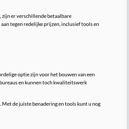
zijn er verschillende betaalbare
n tegen redelijke prijzen, inclusief tools en
delige optie zijn voor het bouwen van een
 bureaus en kunnen toch kwaliteitswerk
. Met de juiste benadering en tools kunt u nog