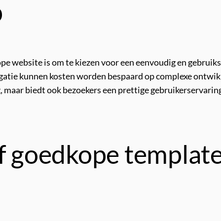
p
ope website is om te kiezen voor een eenvoudig en gebruik
avigatie kunnen kosten worden bespaard op complexe ontwi
g, maar biedt ook bezoekers een prettige gebruikerservaring
of goedkope template