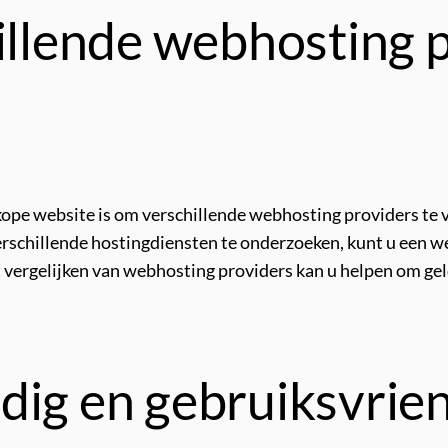
hillende webhosting 
pe website is om verschillende webhosting providers te ve
verschillende hostingdiensten te onderzoeken, kunt u een 
t vergelijken van webhosting providers kan u helpen om g
dig en gebruiksvrien