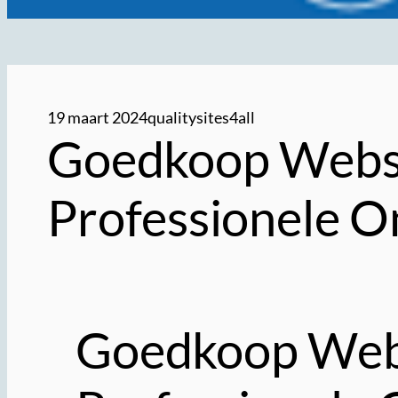
19 maart 2024
qualitysites4all
Goedkoop Websit
Professionele O
Goedkoop Webs