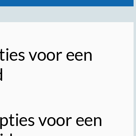
ies voor een
d
ties voor een