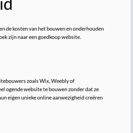
id
unnen de kosten van het bouwen en onderhouden
zoek zijn naar een goedkoop website.
sitebouwers zoals Wix, Weebly of
eel ogende website te bouwen zonder dat ze
hun eigen unieke online aanwezigheid creëren