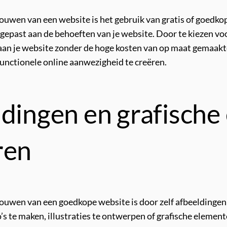
bouwen van een website is het gebruik van gratis of goedko
ast aan de behoeften van je website. Door te kiezen voor 
aan je website zonder de hoge kosten van op maat gemaakte
functionele online aanwezigheid te creëren.
ldingen en grafisch
ren
bouwen van een goedkope website is door zelf afbeeldingen
o’s te maken, illustraties te ontwerpen of grafische elemen