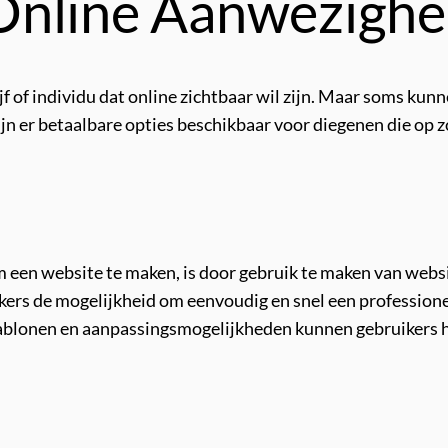
Online Aanwezighe
ijf of individu dat online zichtbaar wil zijn. Maar soms k
jn er betaalbare opties beschikbaar voor diegenen die op 
 een website te maken, is door gebruik te maken van web
ers de mogelijkheid om eenvoudig en snel een profession
jablonen en aanpassingsmogelijkheden kunnen gebruikers 