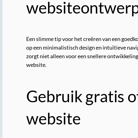
websiteontwer
Een slimme tip voor het creëren van een goedk
op een minimalistisch design en intuïtieve n
zorgt niet alleen voor een snellere ontwikkelin
website.
Gebruik gratis 
website