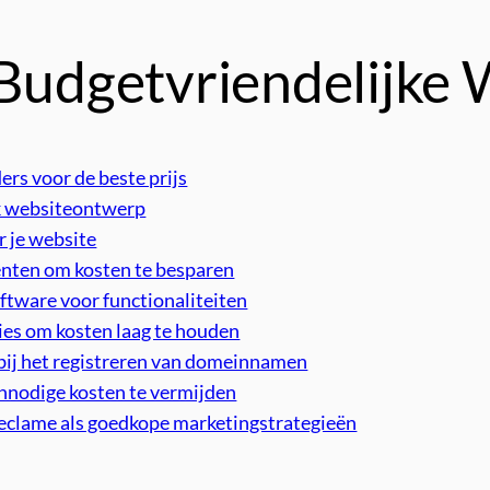
 Budgetvriendelijke
ers voor de beste prijs
jk websiteontwerp
r je website
enten om kosten te besparen
ftware voor functionaliteiten
ies om kosten laag te houden
bij het registreren van domeinnamen
nnodige kosten te vermijden
eclame als goedkope marketingstrategieën