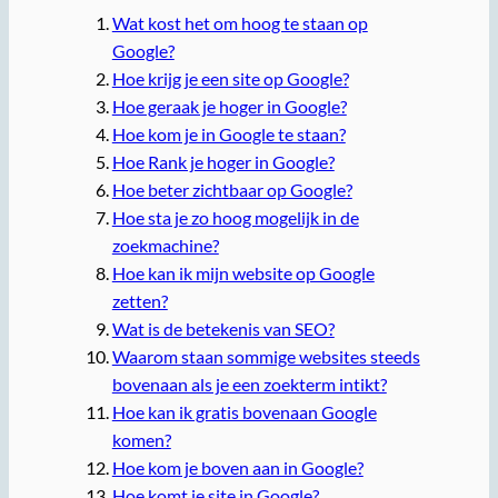
Wat kost het om hoog te staan op
Google?
Hoe krijg je een site op Google?
Hoe geraak je hoger in Google?
Hoe kom je in Google te staan?
Hoe Rank je hoger in Google?
Hoe beter zichtbaar op Google?
Hoe sta je zo hoog mogelijk in de
zoekmachine?
Hoe kan ik mijn website op Google
zetten?
Wat is de betekenis van SEO?
Waarom staan sommige websites steeds
bovenaan als je een zoekterm intikt?
Hoe kan ik gratis bovenaan Google
komen?
Hoe kom je boven aan in Google?
Hoe komt je site in Google?