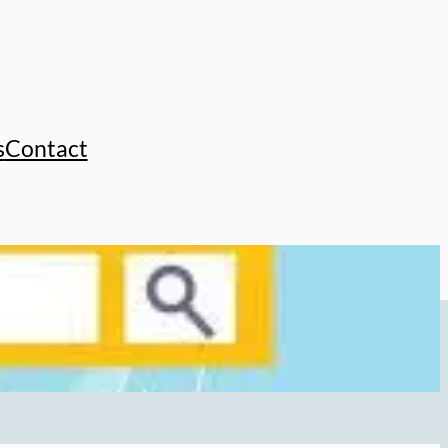
s
Contact