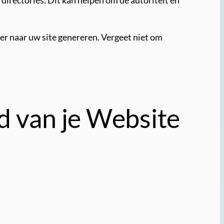
irectories. Dit kan helpen om de autoriteit en
er naar uw site genereren. Vergeet niet om
d van je Website