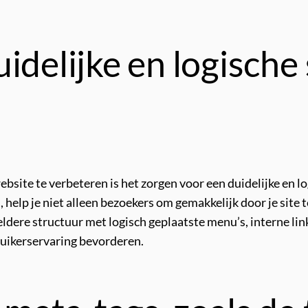
idelijke en logische 
ebsite te verbeteren is het zorgen voor een duidelijke en l
, help je niet alleen bezoekers om gemakkelijk door je sit
eldere structuur met logisch geplaatste menu’s, interne li
ruikerservaring bevorderen.