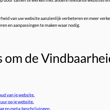
p door samen te werken met andere relevante websites en d
arheid van uw website aanzienlijk verbeteren en meer verke
leren en aanpassingen te maken waar nodig.
ps om de Vindbaarhei
ud van je website.
tuur op je website.
tag en meta-beschrijvingen.