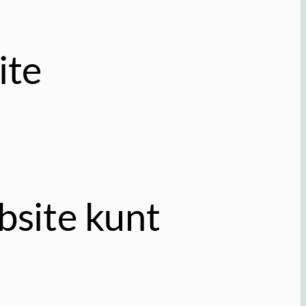
ite
bsite kunt