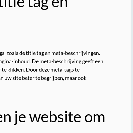
itle tag en
s, zoals de title tag en meta-beschrijvingen.
 pagina-inhoud. De meta-beschrijving geeft een
te klikken. Door deze meta-tags te
 uw site beter te begrijpen, maar ook
en je website om