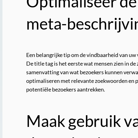
Optimaliseer de 
meta-beschrijvi
Een belangrijke tip om de vindbaarheid van uw w
De title tag is het eerste wat mensen zien in d
samenvatting van wat bezoekers kunnen verwac
optimaliseren met relevante zoekwoorden en pa
potentiële bezoekers aantrekken.
Maak gebruik va