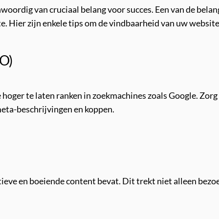
woordig van cruciaal belang voor succes. Een van de belang
. Hier zijn enkele tips om de vindbaarheid van uw website
EO)
 hoger te laten ranken in zoekmachines zoals Google. Zor
, meta-beschrijvingen en koppen.
ieve en boeiende content bevat. Dit trekt niet alleen bez