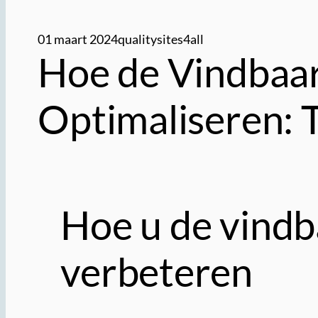
01 maart 2024
qualitysites4all
Hoe de Vindbaa
Optimaliseren: T
Hoe u de vindb
verbeteren