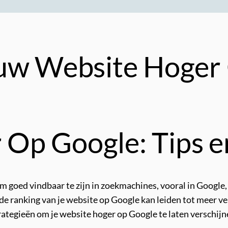
ouw Website Hoger
Op Google: Tips e
om goed vindbaar te zijn in zoekmachines, vooral in Google
e ranking van je website op Google kan leiden tot meer ver
trategieën om je website hoger op Google te laten verschijn