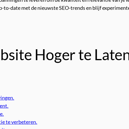
 up-to-date met de nieuwste SEO-trends en blijf experimen
bsite Hoger te Laten
vingen.
ent.
e.
ie te verbeteren.