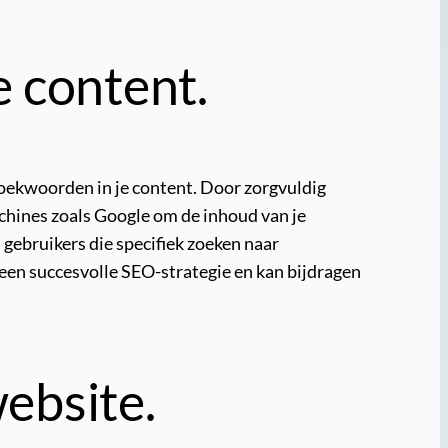
 content.
 zoekwoorden in je content. Door zorgvuldig
chines zoals Google om de inhoud van je
gebruikers die specifiek zoeken naar
r een succesvolle SEO-strategie en kan bijdragen
website.