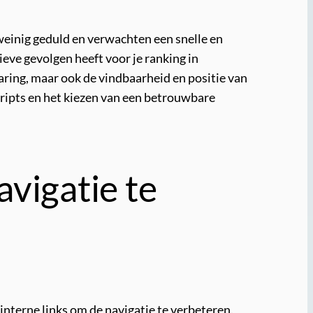
 weinig geduld en verwachten een snelle en
eve gevolgen heeft voor je ranking in
aring, maar ook de vindbaarheid en positie van
cripts en het kiezen van een betrouwbare
vigatie te
interne links om de navigatie te verbeteren.