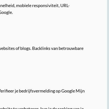
nelheid, mobiele responsiviteit, URL-
Google.
ebsites of blogs. Backlinks van betrouwbare
erifieer je bedrijfsvermelding op Google Mijn
ebsite te verbeteren, kun je de ranking van je