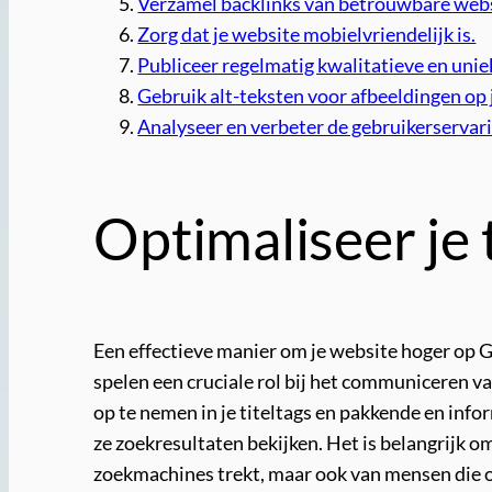
Verzamel backlinks van betrouwbare webs
Zorg dat je website mobielvriendelijk is.
Publiceer regelmatig kwalitatieve en unie
Gebruik alt-teksten voor afbeeldingen op j
Analyseer en verbeter de gebruikerservarin
Optimaliseer je 
Een effectieve manier om je website hoger op G
spelen een cruciale rol bij het communiceren 
op te nemen in je titeltags en pakkende en info
ze zoekresultaten bekijken. Het is belangrijk o
zoekmachines trekt, maar ook van mensen die op