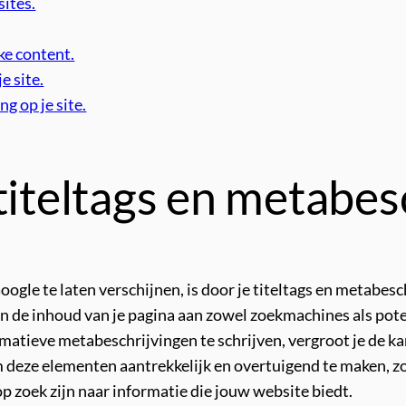
ites.
ke content.
e site.
g op je site.
titeltags en metabes
oogle te laten verschijnen, is door je titeltags en metabe
van de inhoud van je pagina aan zowel zoekmachines als po
rmatieve metabeschrijvingen te schrijven, vergroot je de k
m deze elementen aantrekkelijk en overtuigend te maken, zo
 zoek zijn naar informatie die jouw website biedt.