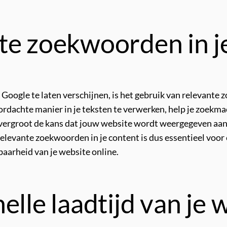
te zoekwoorden in je
 Google te laten verschijnen, is het gebruik van relevante
rdachte manier in je teksten te verwerken, help je zoekma
t vergroot de kans dat jouw website wordt weergegeven aan 
 relevante zoekwoorden in je content is dus essentieel voo
baarheid van je website online.
elle laadtijd van je 