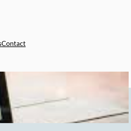
s
Contact