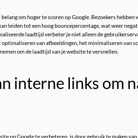
iaal belang om hoger te scoren op Google. Bezoekers hebben
kan leiden tot een hoog bouncepercentage, wat weer negati
liseerde laadtijd verbeter je niet alleen de gebruikerserv
t optimaliseren van afbeeldingen, het minimaliseren van s
 nemen om de laadtijd van je website te versnellen.
 interne links om na
ite op Google te verbeteren, is door gebruik te maken van 