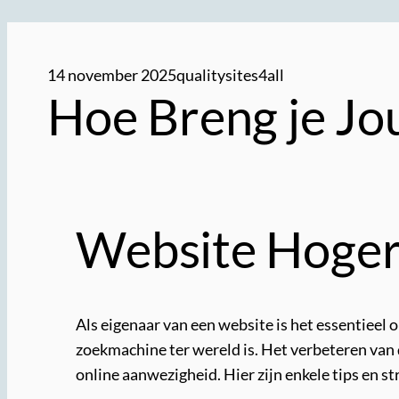
14 november 2025
qualitysites4all
Hoe Breng je J
Website Hoger 
Als eigenaar van een website is het essentieel 
zoekmachine ter wereld is. Het verbeteren van d
online aanwezigheid. Hier zijn enkele tips en s