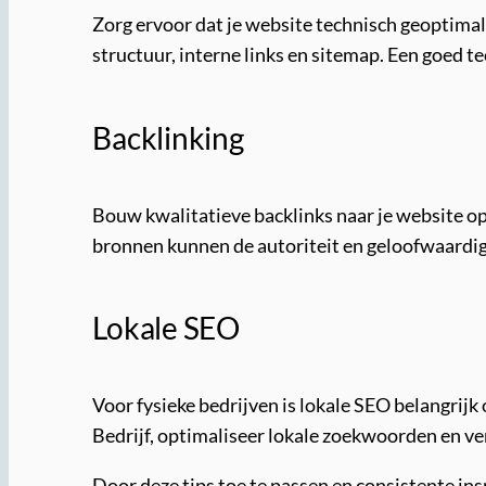
Zorg ervoor dat je website technisch geoptimal
structuur, interne links en sitemap. Een goed t
Backlinking
Bouw kwalitatieve backlinks naar je website o
bronnen kunnen de autoriteit en geloofwaardig
Lokale SEO
Voor fysieke bedrijven is lokale SEO belangrij
Bedrijf, optimaliseer lokale zoekwoorden en ve
Door deze tips toe te passen en consistente ins