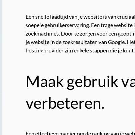
Een snelle laadtijd van je website is van cruc
soepele gebruikerservaring. Een trage website 
zoekmachines. Door te zorgen voor een geoptima
je website in de zoekresultaten van Google. He
hostingprovider zijn enkele stappen die je kunt
Maak gebruik van
verbeteren.
Een effectieve manier om de ranking van je webs