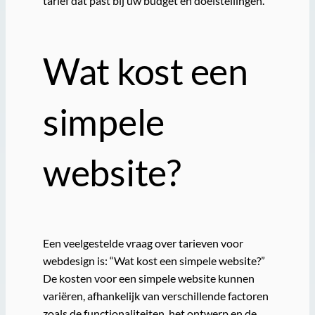
tarief dat past bij uw budget en doelstellingen.
Wat kost een
simpele
website?
Een veelgestelde vraag over tarieven voor
webdesign is: “Wat kost een simpele website?”
De kosten voor een simpele website kunnen
variëren, afhankelijk van verschillende factoren
zoals de functionaliteiten, het ontwerp en de