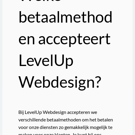
betaalmethod
en accepteert
LevelUp
Webdesign?
Bij LevelUp Webdesign accepteren we
verschillende betaalmethoden om het betalen
voor onze diensten zo gemakkelijk mogelijk te
maken voor onze klanten. Je kunt bij ons