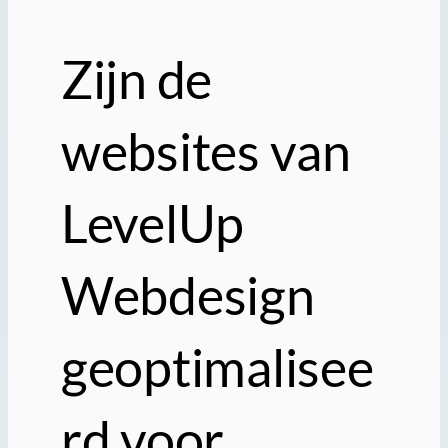
Zijn de
websites van
LevelUp
Webdesign
geoptimalisee
rd voor