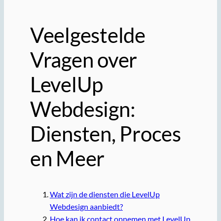
Veelgestelde
Vragen over
LevelUp
Webdesign:
Diensten, Proces
en Meer
Wat zijn de diensten die LevelUp
Webdesign aanbiedt?
Hoe kan ik contact opnemen met LevelUp