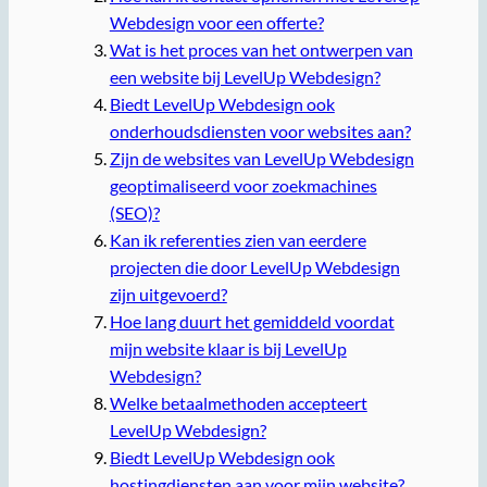
Webdesign voor een offerte?
Wat is het proces van het ontwerpen van
een website bij LevelUp Webdesign?
Biedt LevelUp Webdesign ook
onderhoudsdiensten voor websites aan?
Zijn de websites van LevelUp Webdesign
geoptimaliseerd voor zoekmachines
(SEO)?
Kan ik referenties zien van eerdere
projecten die door LevelUp Webdesign
zijn uitgevoerd?
Hoe lang duurt het gemiddeld voordat
mijn website klaar is bij LevelUp
Webdesign?
Welke betaalmethoden accepteert
LevelUp Webdesign?
Biedt LevelUp Webdesign ook
hostingdiensten aan voor mijn website?