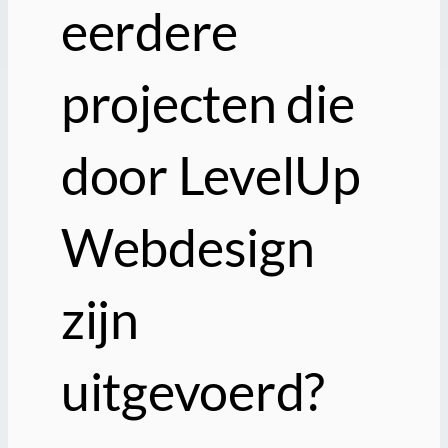
eerdere
projecten die
door LevelUp
Webdesign
zijn
uitgevoerd?