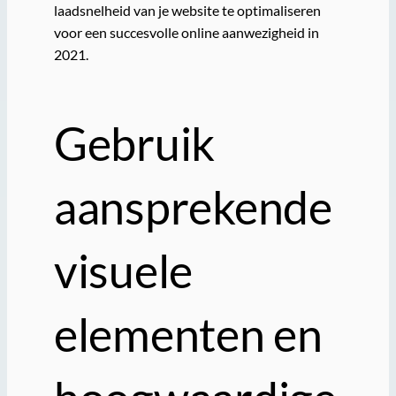
laadsnelheid van je website te optimaliseren
voor een succesvolle online aanwezigheid in
2021.
Gebruik
aansprekende
visuele
elementen en