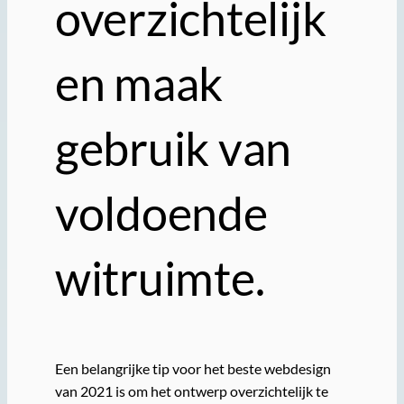
overzichtelijk
en maak
gebruik van
voldoende
witruimte.
Een belangrijke tip voor het beste webdesign
van 2021 is om het ontwerp overzichtelijk te