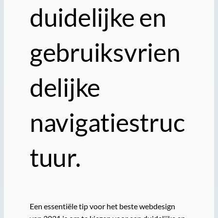
duidelijke en
gebruiksvrien
delijke
navigatiestruc
tuur.
Een essentiële tip voor het beste webdesign