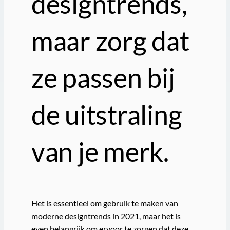
designtrends,
maar zorg dat
ze passen bij
de uitstraling
van je merk.
Het is essentieel om gebruik te maken van
moderne designtrends in 2021, maar het is
even belangrijk om ervoor te zorgen dat deze