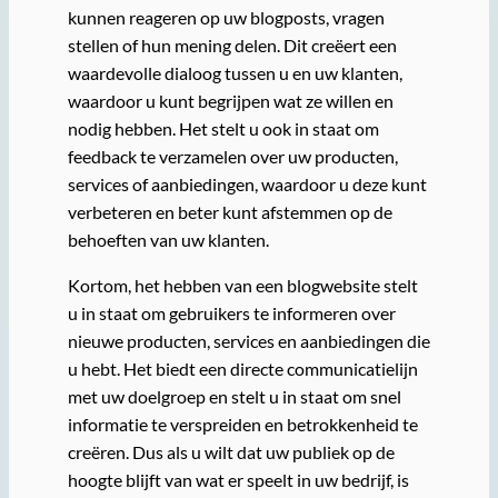
kunnen reageren op uw blogposts, vragen
stellen of hun mening delen. Dit creëert een
waardevolle dialoog tussen u en uw klanten,
waardoor u kunt begrijpen wat ze willen en
nodig hebben. Het stelt u ook in staat om
feedback te verzamelen over uw producten,
services of aanbiedingen, waardoor u deze kunt
verbeteren en beter kunt afstemmen op de
behoeften van uw klanten.
Kortom, het hebben van een blogwebsite stelt
u in staat om gebruikers te informeren over
nieuwe producten, services en aanbiedingen die
u hebt. Het biedt een directe communicatielijn
met uw doelgroep en stelt u in staat om snel
informatie te verspreiden en betrokkenheid te
creëren. Dus als u wilt dat uw publiek op de
hoogte blijft van wat er speelt in uw bedrijf, is