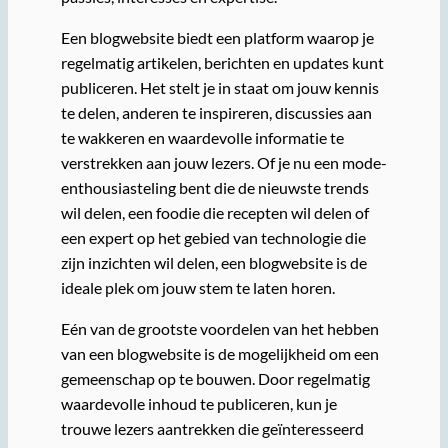
Een blogwebsite biedt een platform waarop je
regelmatig artikelen, berichten en updates kunt
publiceren. Het stelt je in staat om jouw kennis
te delen, anderen te inspireren, discussies aan
te wakkeren en waardevolle informatie te
verstrekken aan jouw lezers. Of je nu een mode-
enthousiasteling bent die de nieuwste trends
wil delen, een foodie die recepten wil delen of
een expert op het gebied van technologie die
zijn inzichten wil delen, een blogwebsite is de
ideale plek om jouw stem te laten horen.
Eén van de grootste voordelen van het hebben
van een blogwebsite is de mogelijkheid om een
gemeenschap op te bouwen. Door regelmatig
waardevolle inhoud te publiceren, kun je
trouwe lezers aantrekken die geïnteresseerd