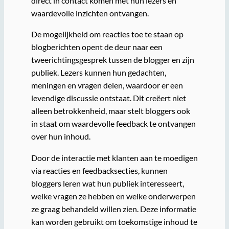
direct in contact komen met hun lezers en
waardevolle inzichten ontvangen.
De mogelijkheid om reacties toe te staan ​​op
blogberichten opent de deur naar een
tweerichtingsgesprek tussen de blogger en zijn
publiek. Lezers kunnen hun gedachten,
meningen en vragen delen, waardoor er een
levendige discussie ontstaat. Dit creëert niet
alleen betrokkenheid, maar stelt bloggers ook
in staat om waardevolle feedback te ontvangen
over hun inhoud.
Door de interactie met klanten aan te moedigen
via reacties en feedbacksecties, kunnen
bloggers leren wat hun publiek interesseert,
welke vragen ze hebben en welke onderwerpen
ze graag behandeld willen zien. Deze informatie
kan worden gebruikt om toekomstige inhoud te