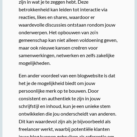
zijn in wat je te zeggen hebt. Deze
betrokkenheid kan leiden tot interactie via
reacties, likes en shares, waardoor er
waardevolle discussies ontstaan ​​rondom jouw
onderwerpen. Het opbouwen van zo’n
gemeenschap kan niet alleen voldoening geven,
maar ook nieuwe kansen creëren voor
samenwerkingen, netwerken en zelfs zakelijke
mogelijkheden.
Een ander voordeel van een blogwebsite is dat
het je de mogelijkheid biedt om jouw
persoonlijke merk op te bouwen. Door
consistent en authentiek te zijn in jouw
schrijfstijl en inhoud, kun je een unieke stem
ontwikkelen die jou onderscheidt van anderen.
Dit kan waardevol zijn als je bijvoorbeeld als
freelancer werkt, waarbij potentiële klanten
jouw blog kunnen gebruiken als referentie om