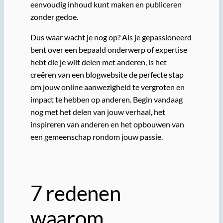
eenvoudig inhoud kunt maken en publiceren
zonder gedoe.
Dus waar wacht je nog op? Als je gepassioneerd
bent over een bepaald onderwerp of expertise
hebt die je wilt delen met anderen, is het
creëren van een blogwebsite de perfecte stap
om jouw online aanwezigheid te vergroten en
impact te hebben op anderen. Begin vandaag
nog met het delen van jouw verhaal, het
inspireren van anderen en het opbouwen van
een gemeenschap rondom jouw passie.
7 redenen
waarom