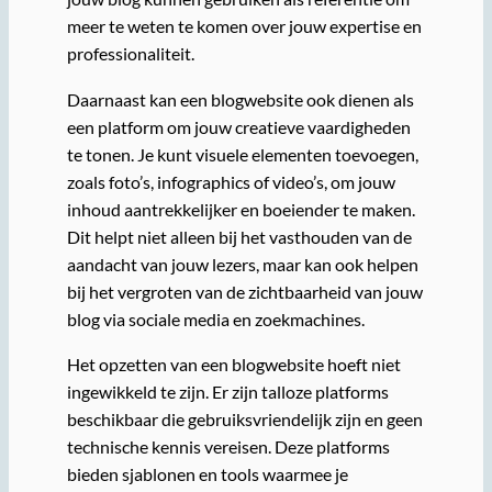
meer te weten te komen over jouw expertise en
professionaliteit.
Daarnaast kan een blogwebsite ook dienen als
een platform om jouw creatieve vaardigheden
te tonen. Je kunt visuele elementen toevoegen,
zoals foto’s, infographics of video’s, om jouw
inhoud aantrekkelijker en boeiender te maken.
Dit helpt niet alleen bij het vasthouden van de
aandacht van jouw lezers, maar kan ook helpen
bij het vergroten van de zichtbaarheid van jouw
blog via sociale media en zoekmachines.
Het opzetten van een blogwebsite hoeft niet
ingewikkeld te zijn. Er zijn talloze platforms
beschikbaar die gebruiksvriendelijk zijn en geen
technische kennis vereisen. Deze platforms
bieden sjablonen en tools waarmee je