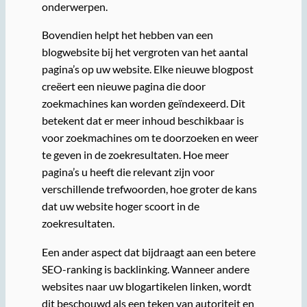
onderwerpen.
Bovendien helpt het hebben van een
blogwebsite bij het vergroten van het aantal
pagina’s op uw website. Elke nieuwe blogpost
creëert een nieuwe pagina die door
zoekmachines kan worden geïndexeerd. Dit
betekent dat er meer inhoud beschikbaar is
voor zoekmachines om te doorzoeken en weer
te geven in de zoekresultaten. Hoe meer
pagina’s u heeft die relevant zijn voor
verschillende trefwoorden, hoe groter de kans
dat uw website hoger scoort in de
zoekresultaten.
Een ander aspect dat bijdraagt ​​aan een betere
SEO-ranking is backlinking. Wanneer andere
websites naar uw blogartikelen linken, wordt
dit beschouwd als een teken van autoriteit en