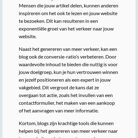
Mensen die jouw artikel delen, kunnen anderen
inspireren om het ook te lezen en jouw website
te bezoeken. Dit kan resulteren in een
exponentiële groei van het verkeer naar jouw
website.
Naast het genereren van meer verkeer, kan een
blog ook de conversie-ratio’s verbeteren. Door
waardevolle inhoud te bieden die nuttig is voor
jouw doelgroep, kun je hun vertrouwen winnen
en jezelf positioneren als een expert in jouw
vakgebied. Dit vergroot de kans dat ze
overgaan tot actie, zoals het invullen van een
contactformulier, het maken van een aankoop
of het aanvragen van meer informatie.
Kortom, blogs zijn krachtige tools die kunnen
helpen bij het genereren van meer verkeer naar