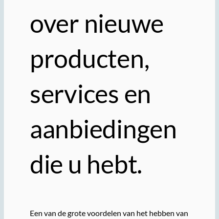
over nieuwe
producten,
services en
aanbiedingen
die u hebt.
Een van de grote voordelen van het hebben van