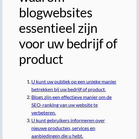
blogwebsites
essentieel zijn
voor uw bedrijf of
product
U kunt uw publiek op een unieke manier
betrekken bij uw bedrijf of product.
Blogs zijn een effectieve manier om de
SEO-ranking van uw website te
verbeteren.
U kunt gebruikers informeren over
nieuwe producten, services en
aanbiedingen die u hebt.