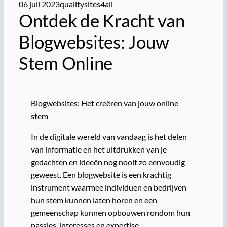
06 juli 2023
qualitysites4all
Ontdek de Kracht van
Blogwebsites: Jouw
Stem Online
Blogwebsites: Het creëren van jouw online
stem
In de digitale wereld van vandaag is het delen
van informatie en het uitdrukken van je
gedachten en ideeën nog nooit zo eenvoudig
geweest. Een blogwebsite is een krachtig
instrument waarmee individuen en bedrijven
hun stem kunnen laten horen en een
gemeenschap kunnen opbouwen rondom hun
passies, interesses en expertise.