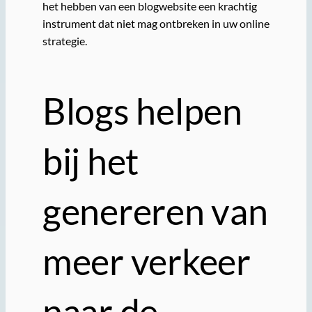
het hebben van een blogwebsite een krachtig
instrument dat niet mag ontbreken in uw online
strategie.
Blogs helpen
bij het
genereren van
meer verkeer
naar de