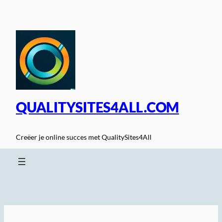
Spring
naar
de
inhoud
QUALITYSITES4ALL.COM
Creëer je online succes met QualitySites4All