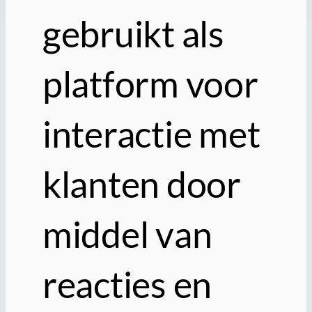
gebruikt als
platform voor
interactie met
klanten door
middel van
reacties en