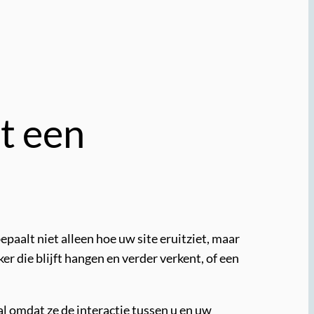
t een
paalt niet alleen hoe uw site eruitziet, maar
 die blijft hangen en verder verkent, of een
l omdat ze de interactie tussen u en uw