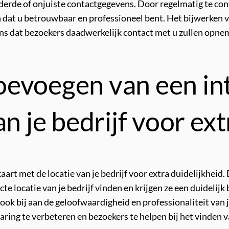
derde of onjuiste contactgegevens. Door regelmatig te cont
 dat u betrouwbaar en professioneel bent. Het bijwerken v
ans dat bezoekers daadwerkelijk contact met u zullen opne
evoegen van een int
n je bedrijf voor ext
rt met de locatie van je bedrijf voor extra duidelijkheid. 
e locatie van je bedrijf vinden en krijgen ze een duidelijk
 ook bij aan de geloofwaardigheid en professionaliteit van
aring te verbeteren en bezoekers te helpen bij het vinden v