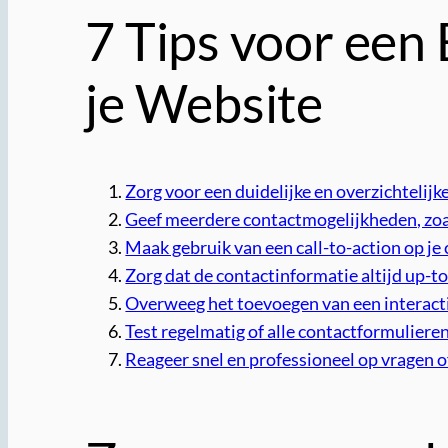
7 Tips voor een
je Website
Zorg voor een duidelijke en overzichtelijk
Geef meerdere contactmogelijkheden, zoa
Maak gebruik van een call-to-action op j
Zorg dat de contactinformatie altijd up-to
Overweeg het toevoegen van een interactiev
Test regelmatig of alle contactformulier
Reageer snel en professioneel op vragen 