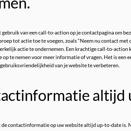
emen.
et gebruik van een call-to-action op je contactpagina om b
roep tot actie toe te voegen, zoals “Neem nu contact met on
rkelijk actie te ondernemen. Een krachtige call-to-action
je op te nemen voor meer informatie of vragen. Het is een
 gebruiksvriendelijkheid van je website te verbeteren.
actinformatie altijd 
 de contactinformatie op uw website altijd up-to-date is. 