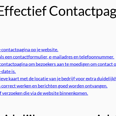
 Effectief Contactp
e contactpagina op je website.
ls een contactformulier, e-mailadres en telefoonnummer.
e contactpagina om bezoekers aan te moedigen om contact 
-date is.
e kaart met de locatie van je bedrijf voor extra duidelijk
en correct werken en berichten goed worden ontvangen.
of verzoeken die via de website binnenkomen.