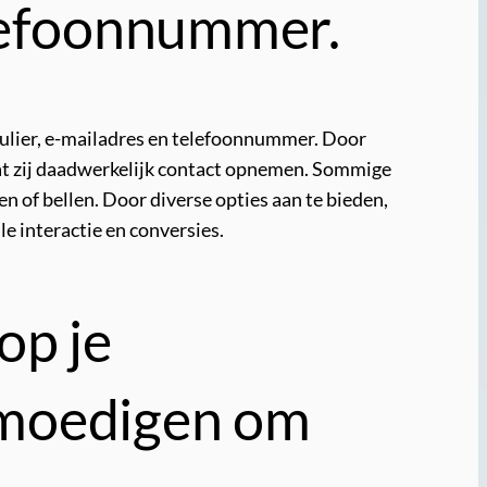
elefoonnummer.
mulier, e-mailadres en telefoonnummer. Door
at zij daadwerkelijk contact opnemen. Sommige
en of bellen. Door diverse opties aan te bieden,
 interactie en conversies.
op je
 moedigen om