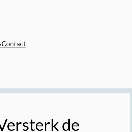
s
Contact
Versterk de