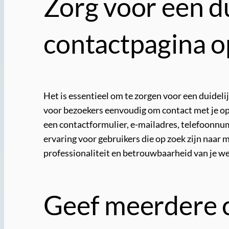
Zorg voor een du
contactpagina op
Het is essentieel om te zorgen voor een duidel
voor bezoekers eenvoudig om contact met je op 
een contactformulier, e-mailadres, telefoonnum
ervaring voor gebruikers die op zoek zijn naar 
professionaliteit en betrouwbaarheid van je w
Geef meerdere c