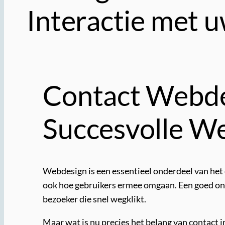
Interactie met 
Contact Webdes
Succesvolle W
Webdesign is een essentieel onderdeel van het c
ook hoe gebruikers ermee omgaan. Een goed ont
bezoeker die snel wegklikt.
Maar wat is nu precies het belang van contact 