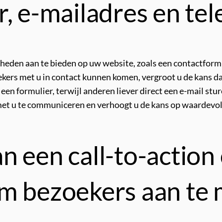
r, e-mailadres en t
heden aan te bieden op uw website, zoals een contactfor
kers met u in contact kunnen komen, vergroot u de kans d
en formulier, terwijl anderen liever direct een e-mail stur
et u te communiceren en verhoogt u de kans op waardevolle
 een call-to-action 
om bezoekers aan te