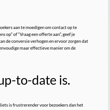
ezoekers aan te moedigen om contact op te
s op” of “Vraag een offerte aan”, geef je
 kan de conversie verhogen en ervoor zorgen dat
 eenvoudige maar effectieve manier om de
up-to-date is.
Niets is frustrerender voor bezoekers dan het