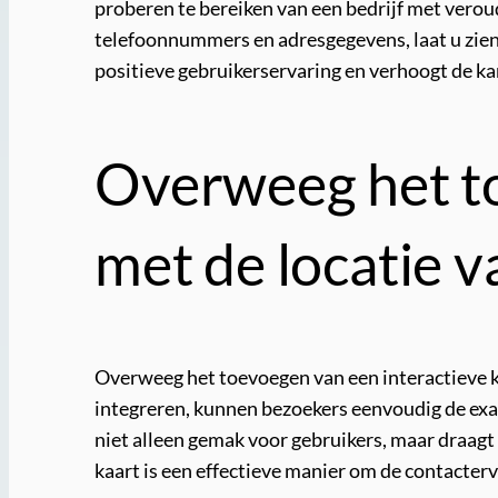
proberen te bereiken van een bedrijf met verou
telefoonnummers en adresgegevens, laat u zien
positieve gebruikerservaring en verhoogt de k
Overweeg het to
met de locatie va
Overweeg het toevoegen van een interactieve kaa
integreren, kunnen bezoekers eenvoudig de exact
niet alleen gemak voor gebruikers, maar draagt
kaart is een effectieve manier om de contacterv