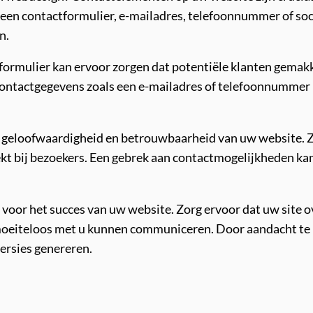
een contactformulier, e-mailadres, telefoonnummer of soc
n.
ormulier kan ervoor zorgen dat potentiële klanten gemakke
contactgegevens zoals een e-mailadres of telefoonnummer
geloofwaardigheid en betrouwbaarheid van uw website. Ze 
t bij bezoekers. Een gebrek aan contactmogelijkheden kan
 voor het succes van uw website. Zorg ervoor dat uw site o
moeiteloos met u kunnen communiceren. Door aandacht te 
ersies genereren.