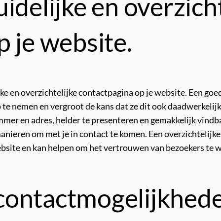
idelijke en overzicht
 je website.
ijke en overzichtelijke contactpagina op je website. Een g
te nemen en vergroot de kans dat ze dit ook daadwerkelijk
mer en adres, helder te presenteren en gemakkelijk vindba
manieren om met je in contact te komen. Een overzichtelijke
ebsite en kan helpen om het vertrouwen van bezoekers te 
ontactmogelijkhede