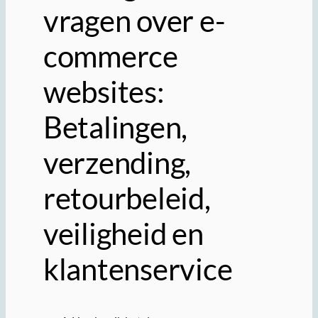
vragen over e-
commerce
websites:
Betalingen,
verzending,
retourbeleid,
veiligheid en
klantenservice