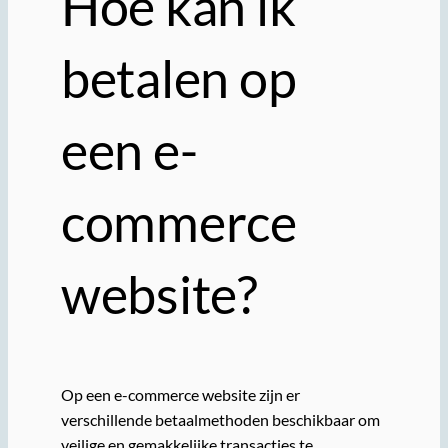
Hoe kan ik
betalen op
een e-
commerce
website?
Op een e-commerce website zijn er
verschillende betaalmethoden beschikbaar om
veilige en gemakkelijke transacties te