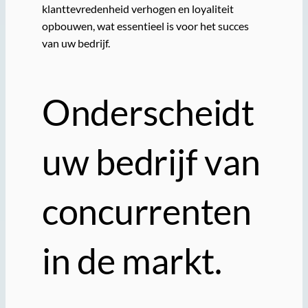
klanttevredenheid verhogen en loyaliteit
opbouwen, wat essentieel is voor het succes
van uw bedrijf.
Onderscheidt
uw bedrijf van
concurrenten
in de markt.