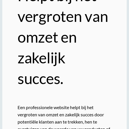
vergroten van
omzet en
zakelijk
succes.
Een professionele website helpt bij het
vergroten van omzet en zakelijk succes door
potentiële klanten aan te trekken, hen te
overtuigen van de waarde van uw producten of