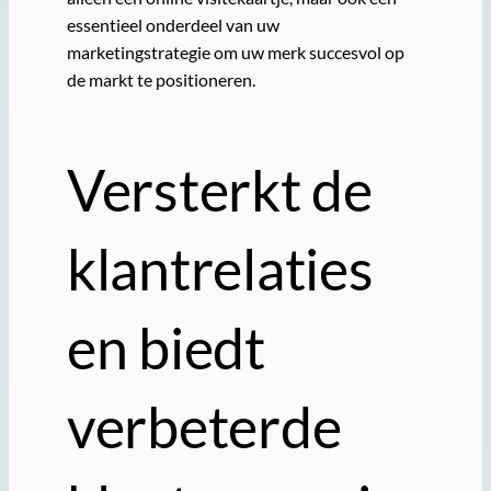
essentieel onderdeel van uw
marketingstrategie om uw merk succesvol op
de markt te positioneren.
Versterkt de
klantrelaties
en biedt
verbeterde