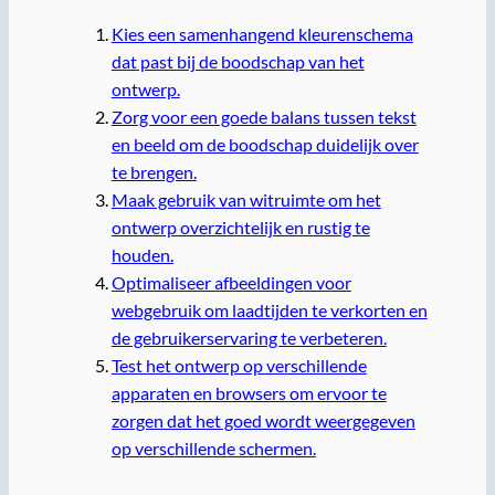
Kies een samenhangend kleurenschema
dat past bij de boodschap van het
ontwerp.
Zorg voor een goede balans tussen tekst
en beeld om de boodschap duidelijk over
te brengen.
Maak gebruik van witruimte om het
ontwerp overzichtelijk en rustig te
houden.
Optimaliseer afbeeldingen voor
webgebruik om laadtijden te verkorten en
de gebruikerservaring te verbeteren.
Test het ontwerp op verschillende
apparaten en browsers om ervoor te
zorgen dat het goed wordt weergegeven
op verschillende schermen.