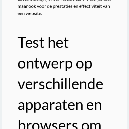
maar ook voor de prestaties en effectiviteit van
een website.
Test het
ontwerp op
verschillende
apparaten en
browsers om