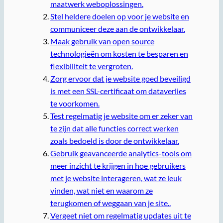
maatwerk weboplossingen.
Stel heldere doelen op voor je website en
communiceer deze aan de ontwikkelaar.
Maak gebruik van open source
technologieën om kosten te besparen en
flexibiliteit te vergroten.
Zorg ervoor dat je website goed beveiligd
is met een SSL-certificaat om dataverlies
te voorkomen.
Test regelmatig je website om er zeker van
te zijn dat alle functies correct werken
zoals bedoeld is door de ontwikkelaar.
Gebruik geavanceerde analytics-tools om
meer inzicht te krijgen in hoe gebruikers
met je website interageren, wat ze leuk
vinden, wat niet en waarom ze
terugkomen of weggaan van je site..
Vergeet niet om regelmatig updates uit te