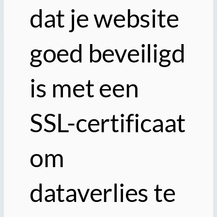
dat je website
goed beveiligd
is met een
SSL-certificaat
om
dataverlies te