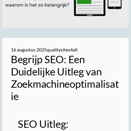
16 augustus 2025
qualitysites4all
Begrijp SEO: Een
Duidelijke Uitleg van
Zoekmachineoptimalisat
ie
SEO Uitleg: