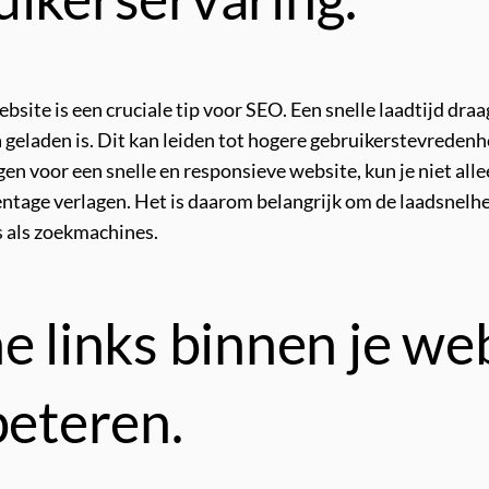
bsite is een cruciale tip voor SEO. Een snelle laadtijd dra
geladen is. Dit kan leiden tot hogere gebruikerstevredenhei
gen voor een snelle en responsieve website, kun je niet al
ntage verlagen. Het is daarom belangrijk om de laadsnelhe
s als zoekmachines.
e links binnen je we
beteren.