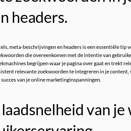
en headers.
els, meta-beschrijvingen en headers is een essentiële tip 
ekwoorden die overeenkomen met de intentie van gebruikers
machines begrijpen waar je pagina over gaat en trekt rele
istent relevante zoekwoorden te integreren in je content, v
 succes van je online marketinginspanningen.
 laadsnelheid van je
uikerservaring.