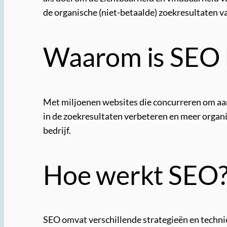
de organische (niet-betaalde) zoekresultaten 
Waarom is SEO b
Met miljoenen websites die concurreren om aand
in de zoekresultaten verbeteren en meer organis
bedrijf.
Hoe werkt SEO
SEO omvat verschillende strategieën en technie