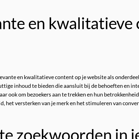
nte en kwalitatieve 
levante en kwalitatieve content op je website als onderdee
tige inhoud te bieden die aansluit bij de behoeften en inte
ar ook om bezoekers aan te trekken en hun betrokkenheid 
, het versterken van je merk en het stimuleren van convers
e zoekwoorden in je 