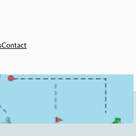
s
Contact