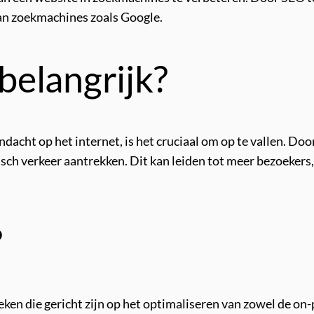
van zoekmachines zoals Google.
elangrijk?
acht op het internet, is het cruciaal om op te vallen. Do
ch verkeer aantrekken. Dit kan leiden tot meer bezoekers, 
?
ken die gericht zijn op het optimaliseren van zowel de on