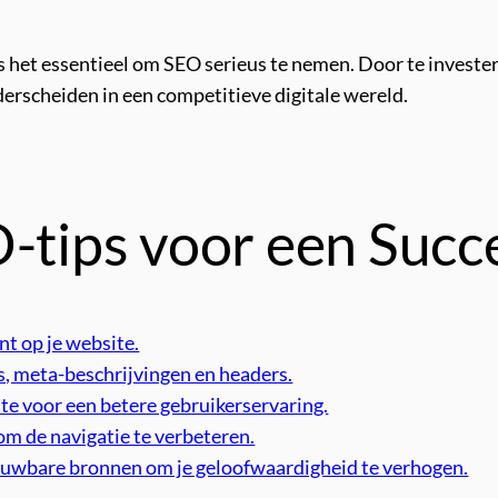
 is het essentieel om SEO serieus te nemen. Door te invest
erscheiden in een competitieve digitale wereld.
O-tips voor een Succ
nt op je website.
s, meta-beschrijvingen en headers.
te voor een betere gebruikerservaring.
om de navigatie te verbeteren.
rouwbare bronnen om je geloofwaardigheid te verhogen.