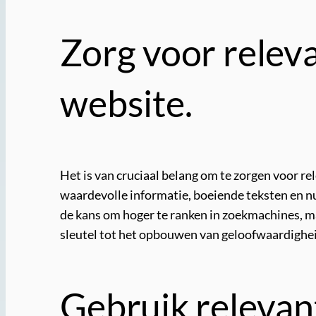
Zorg voor releva
website.
Het is van cruciaal belang om te zorgen voor re
waardevolle informatie, boeiende teksten en nut
de kans om hoger te ranken in zoekmachines, ma
sleutel tot het opbouwen van geloofwaardigheid
Gebruik relevant