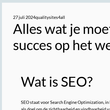
27 juli 2024
qualitysites4all
Alles wat je mo
succes op het w
Wat is SEO?
SEO staat voor Search Engine Optimization, in
als doel om de zichtbaarheid en vindbaarheid 