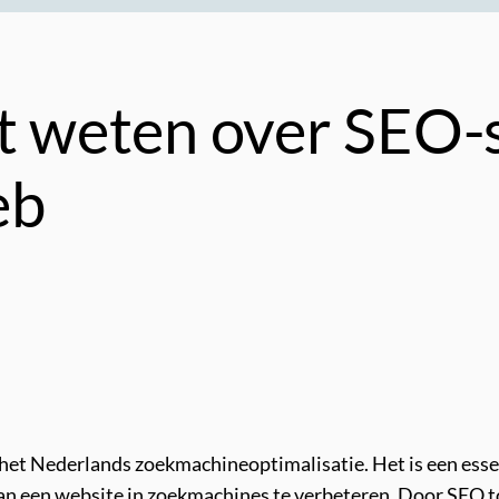
et weten over SEO-
eb
 het Nederlands zoekmachineoptimalisatie. Het is een esse
van een website in zoekmachines te verbeteren. Door SEO t