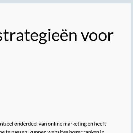
strategieën voor
ntieel onderdeel van online marketing en heeft
oe te passen, kunnen websites hoger ranken in