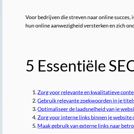
Voor bedrijven die streven naar online succes,
hun online aanwezigheid versterken en zich ond
5 Essentiële SE
Zorg voor relevante en kwalitatieve conte
Gebruik relevante zoekwoorden in je titel
Optimaliseer de laadsnelheid van je websi
Zorg voor interne links binnen je website 
Maak gebruik van externe links naar bet