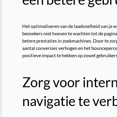
Het optimaliseren van de laadsnelheid van je we
bezoekers niet hoeven te wachten tot de pagina 
betere prestaties in zoekmachines. Door te zor
aantal conversies verhogen en het bounceperce
positieve impact te hebben op zowel gebruiker
Zorg voor intern
navigatie te ver