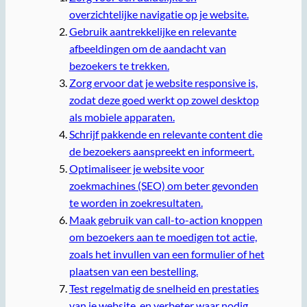
overzichtelijke navigatie op je website.
Gebruik aantrekkelijke en relevante
afbeeldingen om de aandacht van
bezoekers te trekken.
Zorg ervoor dat je website responsive is,
zodat deze goed werkt op zowel desktop
als mobiele apparaten.
Schrijf pakkende en relevante content die
de bezoekers aanspreekt en informeert.
Optimaliseer je website voor
zoekmachines (SEO) om beter gevonden
te worden in zoekresultaten.
Maak gebruik van call-to-action knoppen
om bezoekers aan te moedigen tot actie,
zoals het invullen van een formulier of het
plaatsen van een bestelling.
Test regelmatig de snelheid en prestaties
van je website, en verbeter waar nodig