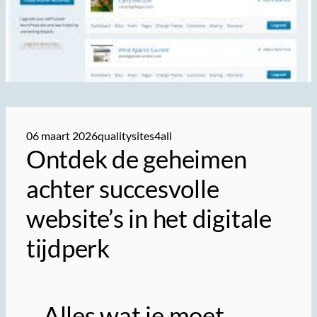
06 maart 2026
qualitysites4all
Ontdek de geheimen
achter succesvolle
website’s in het digitale
tijdperk
Alles wat je moet