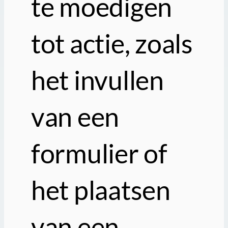
te moedigen
tot actie, zoals
het invullen
van een
formulier of
het plaatsen
van een