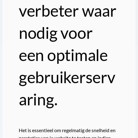
verbeter waar
nodig voor
een optimale
gebruikerserv
aring.
Het is essentieel om regelmatig de snelheid en
prestaties van je website te testen en indien