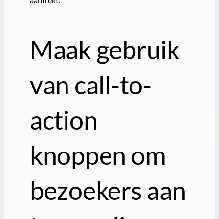
aantrekt.
Maak gebruik
van call-to-
action
knoppen om
bezoekers aan