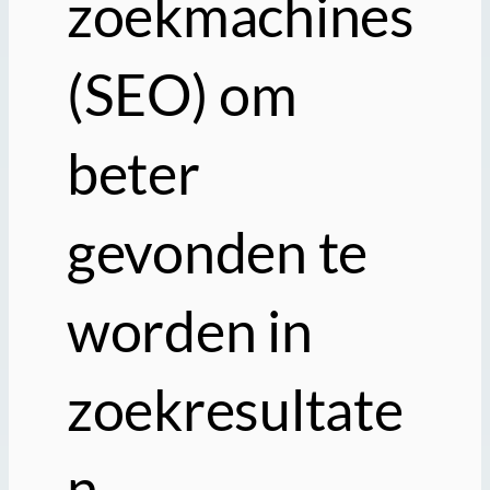
zoekmachines
(SEO) om
beter
gevonden te
worden in
zoekresultate
n.