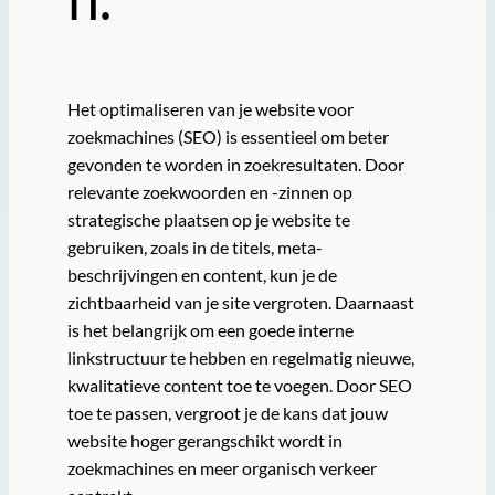
Het optimaliseren van je website voor
zoekmachines (SEO) is essentieel om beter
gevonden te worden in zoekresultaten. Door
relevante zoekwoorden en -zinnen op
strategische plaatsen op je website te
gebruiken, zoals in de titels, meta-
beschrijvingen en content, kun je de
zichtbaarheid van je site vergroten. Daarnaast
is het belangrijk om een goede interne
linkstructuur te hebben en regelmatig nieuwe,
kwalitatieve content toe te voegen. Door SEO
toe te passen, vergroot je de kans dat jouw
website hoger gerangschikt wordt in
zoekmachines en meer organisch verkeer