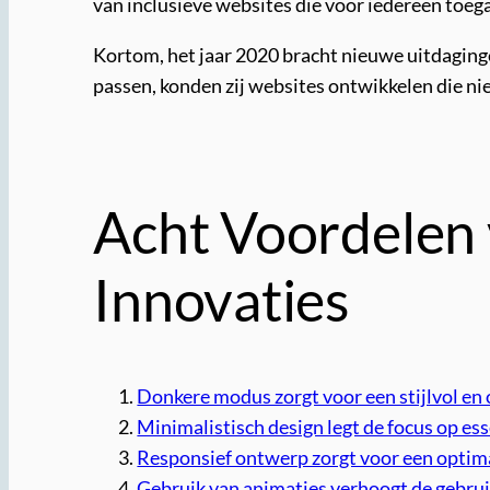
van inclusieve websites die voor iedereen toeg
Kortom, het jaar 2020 bracht nieuwe uitdaging
passen, konden zij websites ontwikkelen die nie
Acht Voordelen 
Innovaties
Donkere modus zorgt voor een stijlvol en
Minimalistisch design legt de focus op ess
Responsief ontwerp zorgt voor een optima
Gebruik van animaties verhoogt de gebrui