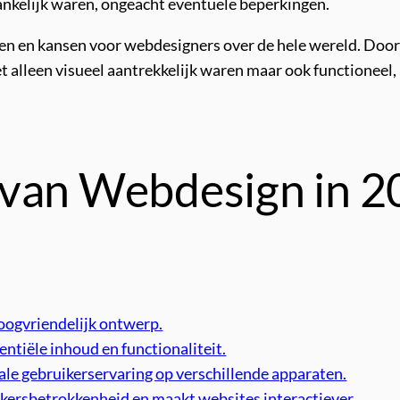
ankelijk waren, ongeacht eventuele beperkingen.
en en kansen voor webdesigners over de hele wereld. Door 
t alleen visueel aantrekkelijk waren maar ook functioneel,
van Webdesign in 2
 oogvriendelijk ontwerp.
entiële inhoud en functionaliteit.
le gebruikerservaring op verschillende apparaten.
kersbetrokkenheid en maakt websites interactiever.