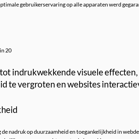
ptimale gebruikerservaring op alle apparaten werd gegar
in 20
s tot indrukwekkende visuele effecten
 te vergroten en websites interactie
kheid
ag de nadruk op duurzaamheid en toegankelijkheid in webde