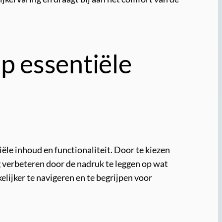
op essentiële
ële inhoud en functionaliteit. Door te kiezen
g verbeteren door de nadruk te leggen op wat
elijker te navigeren en te begrijpen voor