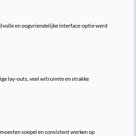
volle en oogvriendelijke interface-optie werd
e lay-outs, veel witruimte en strakke
 moesten soepel en consistent werken op