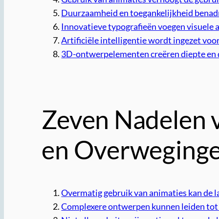
Duurzaamheid en toegankelijkheid benadru
Innovatieve typografieën voegen visuele 
Artificiële intelligentie wordt ingezet vo
3D-ontwerpelementen creëren diepte en 
Zeven Nadelen 
en Overweging
Overmatig gebruik van animaties kan de l
Complexere ontwerpen kunnen leiden tot e