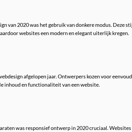
gn van 2020 was het gebruik van donkere modus. Deze stijl
waardoor websites een modern en elegant uiterlijk kregen.
webdesign afgelopen jaar. Ontwerpers kozen voor eenvoudig
le inhoud en functionaliteit van een website.
araten was responsief ontwerp in 2020 cruciaal. Websites