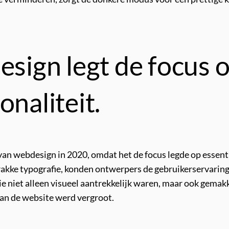
esign legt de focus 
onaliteit.
van webdesign in 2020, omdat het de focus legde op essenti
rakke typografie, konden ontwerpers de gebruikerservarin
die niet alleen visueel aantrekkelijk waren, maar ook gemakk
van de website werd vergroot.