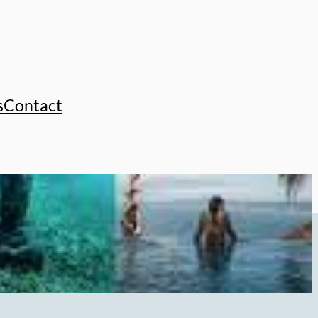
s
Contact