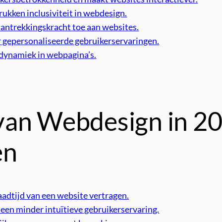
kken inclusiviteit in webdesign.
aantrekkingskracht toe aan websites.
or gepersonaliseerde gebruikerservaringen.
dynamiek in webpagina’s.
van Webdesign in 20
en
aadtijd van een website vertragen.
en minder intuïtieve gebruikerservaring.