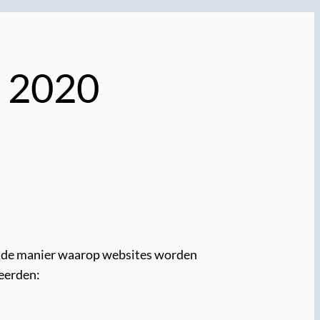
n 2020
ie de manier waarop websites worden
neerden: