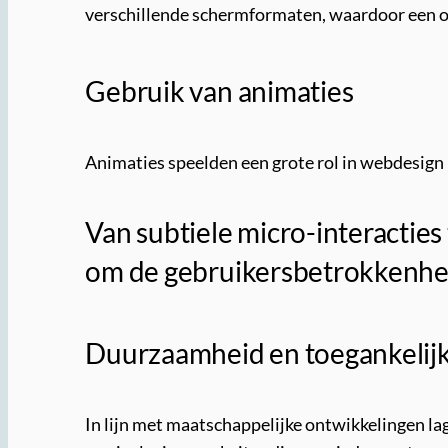
verschillende schermformaten, waardoor een o
Gebruik van animaties
Animaties speelden een grote rol in webdesign 
Van subtiele micro-interactie
om de gebruikersbetrokkenheid
Duurzaamheid en toegankelij
In lijn met maatschappelijke ontwikkelingen l