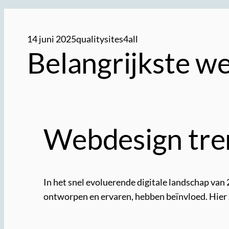
14 juni 2025
qualitysites4all
Belangrijkste w
Webdesign tre
In het snel evoluerende digitale landschap va
ontworpen en ervaren, hebben beïnvloed. Hier z