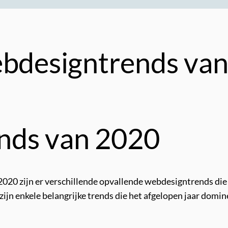
ebdesigntrends va
nds van 2020
n 2020 zijn er verschillende opvallende webdesigntrends d
ijn enkele belangrijke trends die het afgelopen jaar domi