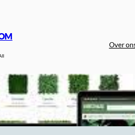
COM
Over on
All