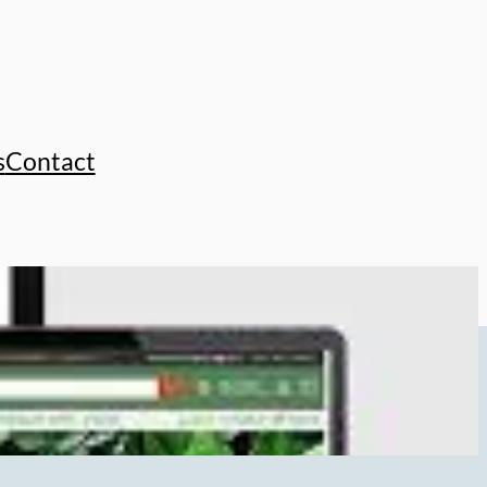
s
Contact