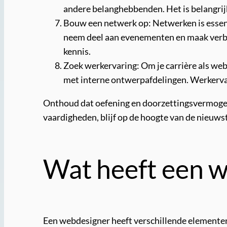
andere belanghebbenden. Het is belangri
Bouw een netwerk op: Netwerken is essent
neem deel aan evenementen en maak verbin
kennis.
Zoek werkervaring: Om je carrière als webd
met interne ontwerpafdelingen. Werkervari
Onthoud dat oefening en doorzettingsvermogen 
vaardigheden, blijf op de hoogte van de nieuws
Wat heeft een w
Een webdesigner heeft verschillende elementen