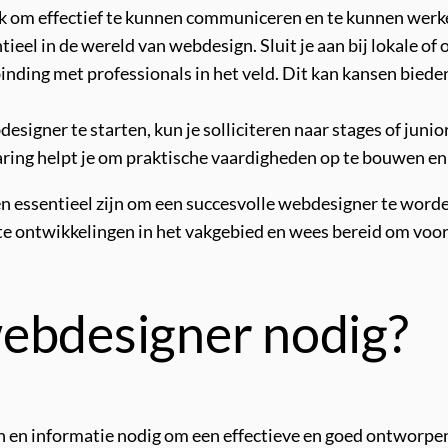
jk om effectief te kunnen communiceren en te kunnen werk
ieel in de wereld van webdesign. Sluit je aan bij lokale 
ding met professionals in het veld. Dit kan kansen bied
esigner te starten, kun je solliciteren naar stages of juni
ng helpt je om praktische vaardigheden op te bouwen en je
essentieel zijn om een succesvolle webdesigner te worden.
te ontwikkelingen in het vakgebied en wees bereid om voort
ebdesigner nodig?
 en informatie nodig om een effectieve en goed ontworpen 