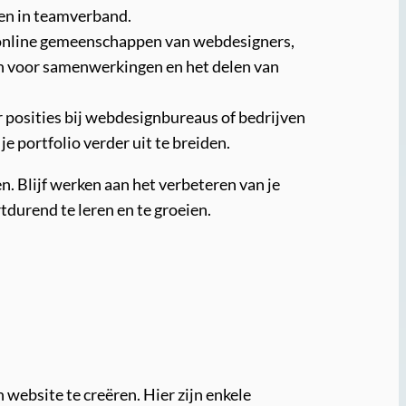
en in teamverband.
of online gemeenschappen van webdesigners,
en voor samenwerkingen en het delen van
or posities bij webdesignbureaus of bedrijven
 portfolio verder uit te breiden.
 Blijf werken aan het verbeteren van je
durend te leren en te groeien.
website te creëren. Hier zijn enkele