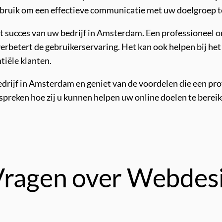
bruik om een ​​effectieve communicatie met uw doelgroep 
et succes van uw bedrijf in Amsterdam. Een professioneel 
erbetert de gebruikerservaring. Het kan ook helpen bij het
iële klanten.
drijf in Amsterdam en geniet van de voordelen die een pr
eken hoe zij u kunnen helpen uw online doelen te bereike
Vragen over Webdesi