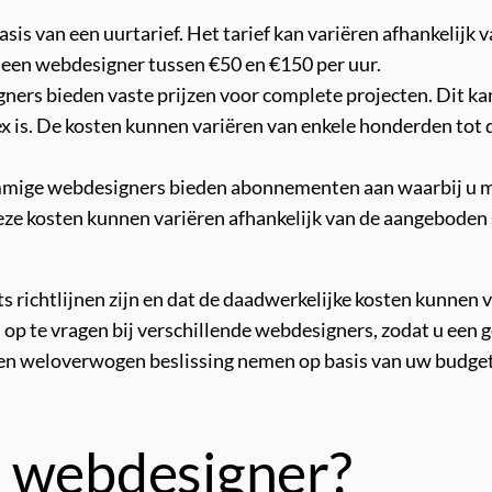
sis van een uurtarief. Het tarief kan variëren afhankelijk 
n een webdesigner tussen €50 en €150 per uur.
ers bieden vaste prijzen voor complete projecten. Dit kan 
lex is. De kosten kunnen variëren van enkele honderden tot
mige webdesigners bieden abonnementen aan waarbij u ma
e kosten kunnen variëren afhankelijk van de aangeboden s
ts richtlijnen zijn en dat de daadwerkelijke kosten kunnen 
 op te vragen bij verschillende webdesigners, zodat u een g
u een weloverwogen beslissing nemen op basis van uw budge
n webdesigner?