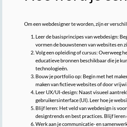
Om een webdesigner te worden, zijn er verschil
Leer de basisprincipes van webdesign: Be
vormen de bouwstenen van websites en zijn
Volg een opleiding of cursus: Overweeg het
educatieve bronnen beschikbaar die je ku
technologieën.
Bouw je portfolio op: Begin met het maken
maken van fictieve websites of door vrijw
Leer UX/UI-design: Naast visueel aantrekk
gebruikersinterface (UI). Leer hoe je webs
Blijf leren: Het veld van webdesign is voo
designtrends en best practices. Blijf lere
Werk aan je communicatie- en samenwerki