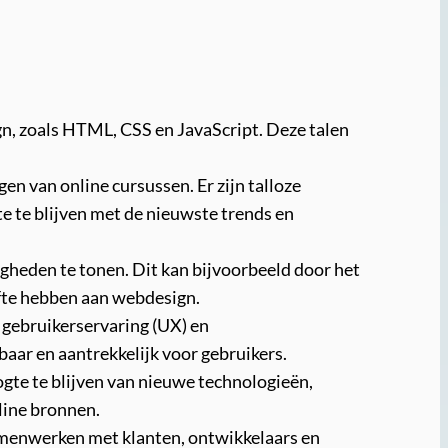
n, zoals HTML, CSS en JavaScript. Deze talen
en van online cursussen. Er zijn talloze
e te blijven met de nieuwste trends en
igheden te tonen. Dit kan bijvoorbeeld door het
efte hebben aan webdesign.
 gebruikerservaring (UX) en
rbaar en aantrekkelijk voor gebruikers.
oogte te blijven van nieuwe technologieën,
nline bronnen.
menwerken met klanten, ontwikkelaars en