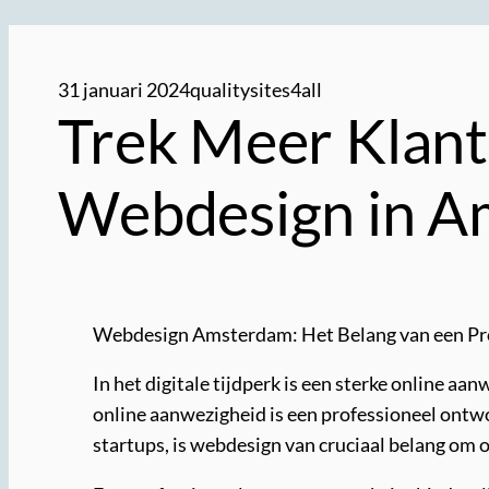
31 januari 2024
qualitysites4all
Trek Meer Klant
Webdesign in 
Webdesign Amsterdam: Het Belang van een Pro
In het digitale tijdperk is een sterke online aa
online aanwezigheid is een professioneel ontwo
startups, is webdesign van cruciaal belang om o