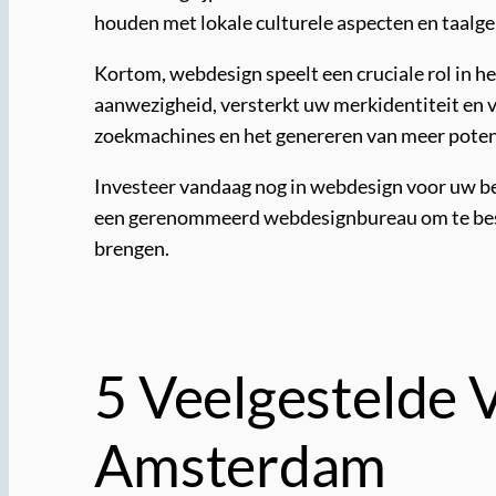
houden met lokale culturele aspecten en taalge
Kortom, webdesign speelt een cruciale rol in h
aanwezigheid, versterkt uw merkidentiteit en v
zoekmachines en het genereren van meer potent
Investeer vandaag nog in webdesign voor uw be
een gerenommeerd webdesignbureau om te bespr
brengen.
5 Veelgestelde 
Amsterdam