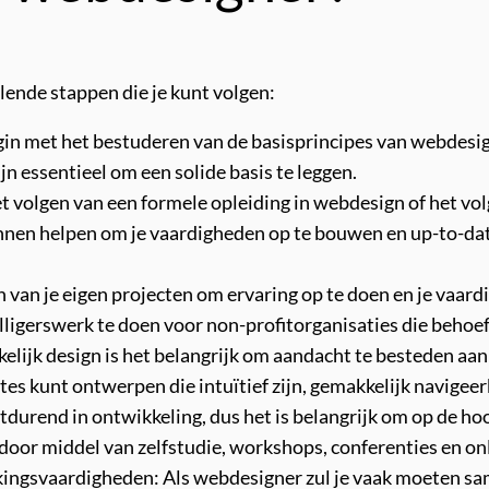
lende stappen die je kunt volgen:
gin met het bestuderen van de basisprincipes van webdesig
 essentieel om een solide basis te leggen.
 volgen van een formele opleiding in webdesign of het volg
nnen helpen om je vaardigheden op te bouwen en up-to-dat
 van je eigen projecten om ervaring op te doen en je vaard
illigerswerk te doen voor non-profitorganisaties die beho
elijk design is het belangrijk om aandacht te besteden aan
ites kunt ontwerpen die intuïtief zijn, gemakkelijk navigee
rtdurend in ontwikkeling, dus het is belangrijk om op de h
n door middel van zelfstudie, workshops, conferenties en o
ngsvaardigheden: Als webdesigner zul je vaak moeten sa