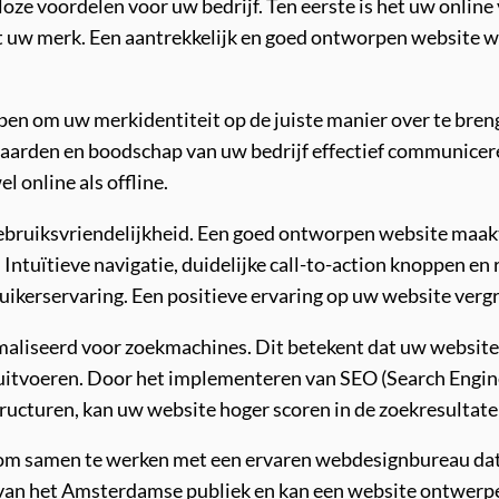
ze voordelen voor uw bedrijf. Ten eerste is het uw online v
t uw merk. Een aantrekkelijk en goed ontworpen website 
pen om uw merkidentiteit op de juiste manier over te bre
aarden en boodschap van uw bedrijf effectief communiceren
 online als offline.
gebruiksvriendelijkheid. Een goed ontworpen website maak
Intuïtieve navigatie, duidelijke call-to-action knoppen en 
uikerservaring. Een positieve ervaring op uw website verg
maliseerd voor zoekmachines. Dit betekent dat uw website 
uitvoeren. Door het implementeren van SEO (Search Engine
ructuren, kan uw website hoger scoren in de zoekresultate
 om samen te werken met een ervaren webdesignbureau dat 
 van het Amsterdamse publiek en kan een website ontwerpe