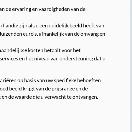
van de ervaring en vaardigheden van de
handig zijn als u een duidelijk beeld heeft van
 duizenden euro’s, afhankelijk van de omvang en
andelijkse kosten betaalt voor het
ervices en het niveau van ondersteuning dat u
variëren op basis van uw specifieke behoeften
oed beeld krijgt van de prijsrange en de
t en de waarde die u verwacht te ontvangen.