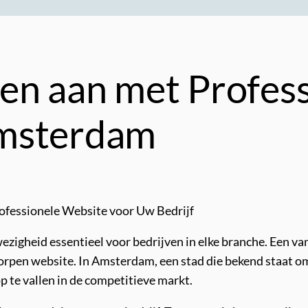
en aan met Profess
Amsterdam
fessionele Website voor Uw Bedrijf
nwezigheid essentieel voor bedrijven in elke branche. Een v
rpen website. In Amsterdam, een stad die bekend staat om 
p te vallen in de competitieve markt.