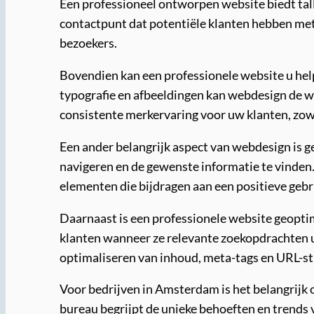
Een professioneel ontworpen website biedt tallo
contactpunt dat potentiële klanten hebben me
bezoekers.
Bovendien kan een professionele website u hel
typografie en afbeeldingen kan webdesign de w
consistente merkervaring voor uw klanten, zowel
Een ander belangrijk aspect van webdesign is 
navigeren en de gewenste informatie te vinden. 
elementen die bijdragen aan een positieve gebr
Daarnaast is een professionele website geopti
klanten wanneer ze relevante zoekopdrachten 
optimaliseren van inhoud, meta-tags en URL-st
Voor bedrijven in Amsterdam is het belangrijk
bureau begrijpt de unieke behoeften en trends