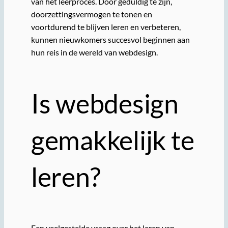
van het leerproces. Door geduldig te zijn,
doorzettingsvermogen te tonen en
voortdurend te blijven leren en verbeteren,
kunnen nieuwkomers succesvol beginnen aan
hun reis in de wereld van webdesign.
Is webdesign
gemakkelijk te
leren?
Een veelgestelde vraag over het leren van