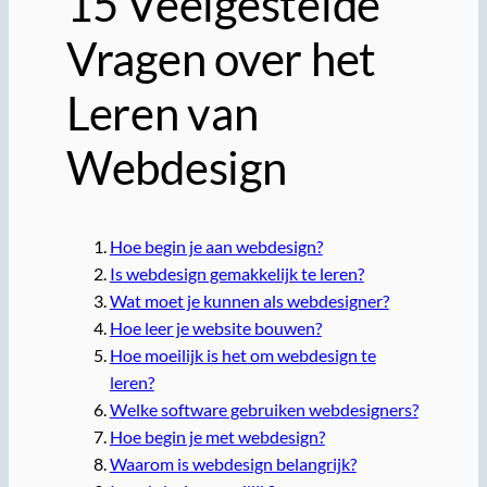
15 Veelgestelde
Vragen over het
Leren van
Webdesign
Hoe begin je aan webdesign?
Is webdesign gemakkelijk te leren?
Wat moet je kunnen als webdesigner?
Hoe leer je website bouwen?
Hoe moeilijk is het om webdesign te
leren?
Welke software gebruiken webdesigners?
Hoe begin je met webdesign?
Waarom is webdesign belangrijk?