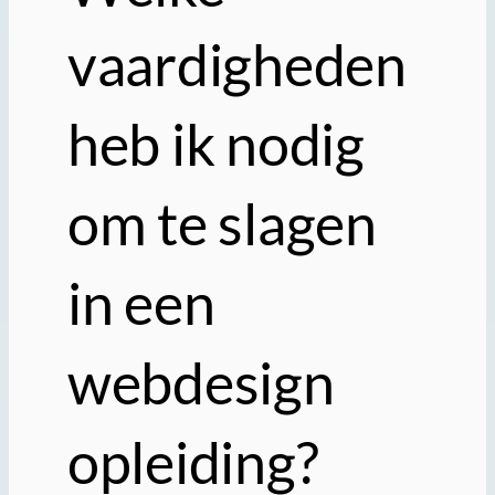
vaardigheden
heb ik nodig
om te slagen
in een
webdesign
opleiding?