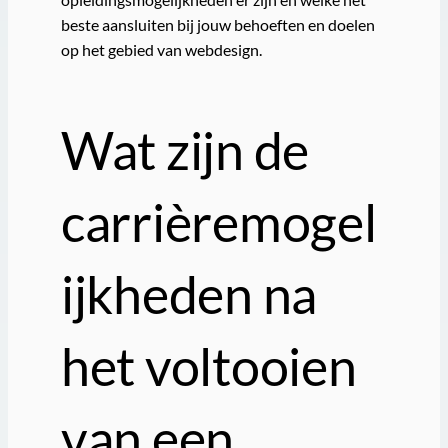
beste aansluiten bij jouw behoeften en doelen
op het gebied van webdesign.
Wat zijn de
carrièremogel
ijkheden na
het voltooien
van een