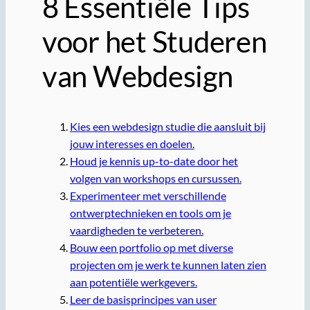
8 Essentiële Tips
voor het Studeren
van Webdesign
Kies een webdesign studie die aansluit bij
jouw interesses en doelen.
Houd je kennis up-to-date door het
volgen van workshops en cursussen.
Experimenteer met verschillende
ontwerptechnieken en tools om je
vaardigheden te verbeteren.
Bouw een portfolio op met diverse
projecten om je werk te kunnen laten zien
aan potentiële werkgevers.
Leer de basisprincipes van user