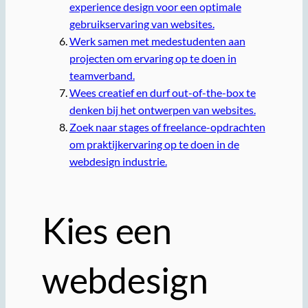
experience design voor een optimale
gebruikservaring van websites.
Werk samen met medestudenten aan
projecten om ervaring op te doen in
teamverband.
Wees creatief en durf out-of-the-box te
denken bij het ontwerpen van websites.
Zoek naar stages of freelance-opdrachten
om praktijkervaring op te doen in de
webdesign industrie.
Kies een
webdesign