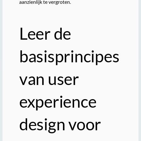
aanzienlijk te vergroten.
Leer de
basisprincipes
van user
experience
design voor