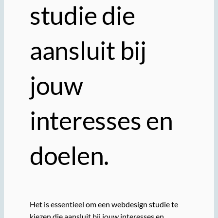
studie die
aansluit bij
jouw
interesses en
doelen.
Het is essentieel om een webdesign studie te
kiezen die aansluit bij jouw interesses en