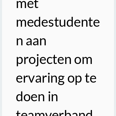
met
medestudente
n aan
projecten om
ervaring op te
doen in
teamverband.