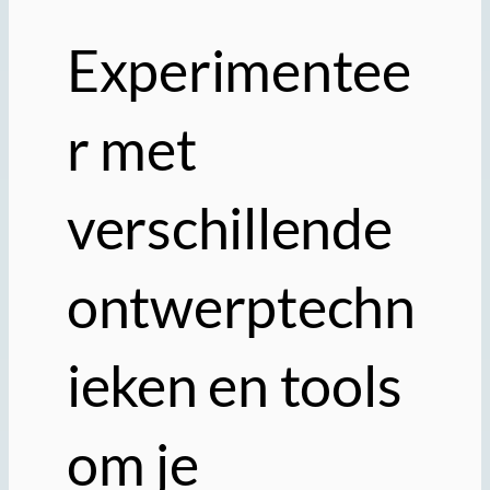
Experimentee
r met
verschillende
ontwerptechn
ieken en tools
om je