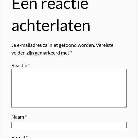
Een reactie
achterlaten
Je e-mailadres zal niet getoond worden.
Vereiste
velden zijn gemarkeerd met
*
Reactie
*
Naam
*
E-mail
*