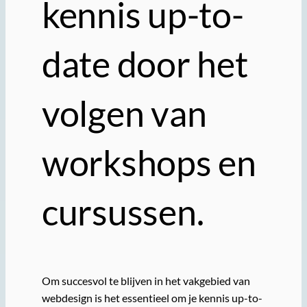
kennis up-to-
date door het
volgen van
workshops en
cursussen.
Om succesvol te blijven in het vakgebied van
webdesign is het essentieel om je kennis up-to-