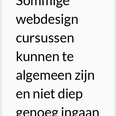
webdesign
cursussen
kunnen te
algemeen zijn
en niet diep
genoeg ingaan