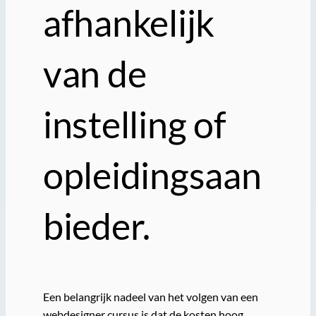
afhankelijk
van de
instelling of
opleidingsaan
bieder.
Een belangrijk nadeel van het volgen van een
webdesigner cursus is dat de kosten hoog