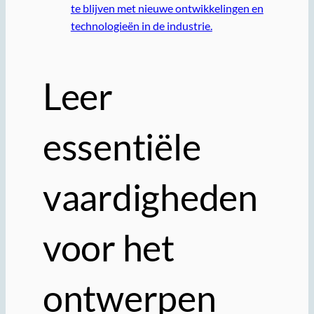
te blijven met nieuwe ontwikkelingen en
technologieën in de industrie.
Leer
essentiële
vaardigheden
voor het
ontwerpen