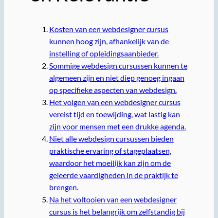
Kosten van een webdesigner cursus
kunnen hoog zijn, afhankelijk van de
instelling of opleidingsaanbieder.
Sommige webdesign cursussen kunnen te
algemeen zijn en niet diep genoeg ingaan
op specifieke aspecten van webdesign.
Het volgen van een webdesigner cursus
vereist tijd en toewijding, wat lastig kan
zijn voor mensen met een drukke agenda.
Niet alle webdesign cursussen bieden
praktische ervaring of stageplaatsen,
waardoor het moeilijk kan zijn om de
geleerde vaardigheden in de praktijk te
brengen.
Na het voltooien van een webdesigner
cursus is het belangrijk om zelfstandig bij