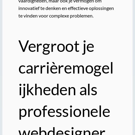
vaardigheden, maar ook je vermogen om
innovatief te denken en effectieve oplossingen
te vinden voor complexe problemen.
Vergroot je
carrièremogel
ijkheden als
professionele
webdesigner.