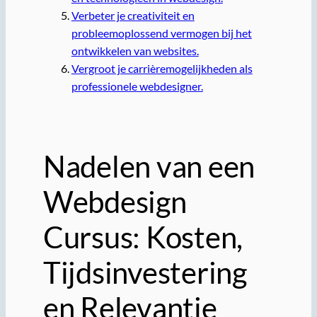
Verbeter je creativiteit en
probleemoplossend vermogen bij het
ontwikkelen van websites.
Vergroot je carrièremogelijkheden als
professionele webdesigner.
Nadelen van een
Webdesign
Cursus: Kosten,
Tijdsinvestering
en Relevantie