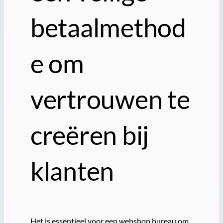
betaalmethod
e om
vertrouwen te
creëren bij
klanten
Het is essentieel voor een webshop bureau om