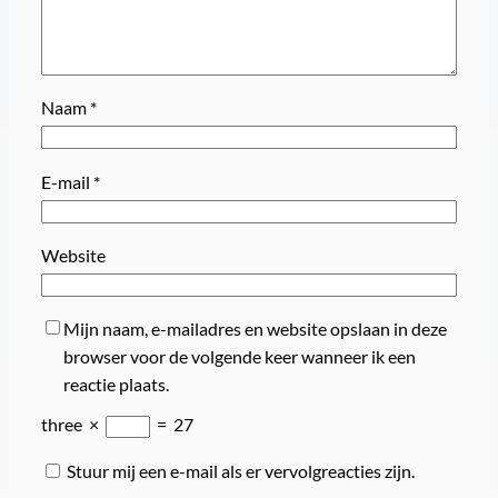
Naam
*
E-mail
*
Website
Mijn naam, e-mailadres en website opslaan in deze
browser voor de volgende keer wanneer ik een
reactie plaats.
three
×
=
27
Stuur mij een e-mail als er vervolgreacties zijn.