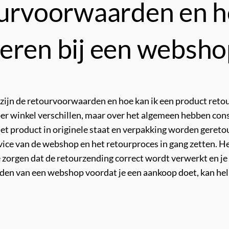
ourvoorwaarden en h
eren bij een websho
 zijn de retourvoorwaarden en hoe kan ik een product ret
r winkel verschillen, maar over het algemeen hebben con
et product in originele staat en verpakking worden geret
ce van de webshop en het retourproces in gang zetten. Het
orgen dat de retourzending correct wordt verwerkt en je e
den van een webshop voordat je een aankoop doet, kan he