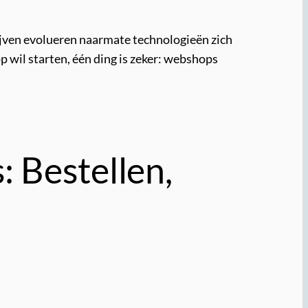
jven evolueren naarmate technologieën zich
 wil starten, één ding is zeker: webshops
 Bestellen,