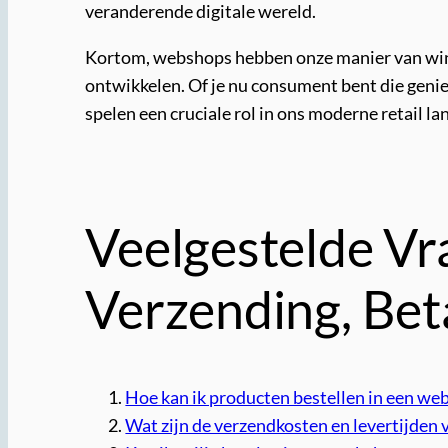
veranderende digitale wereld.
Kortom, webshops hebben onze manier van wink
ontwikkelen. Of je nu consument bent die genie
spelen een cruciale rol in ons moderne retail l
Veelgestelde Vr
Verzending, Bet
Hoe kan ik producten bestellen in een we
Wat zijn de verzendkosten en levertijden