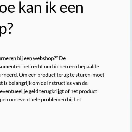
oe kan ik een
p?
ourneren bij een webshop?” De
sumenten het recht om binnen een bepaalde
ourneerd. Om een product terug te sturen, moet
 is belangrijk om de instructies van de
ventueel je geld terugkrijgt of het product
lpen om eventuele problemen bij het