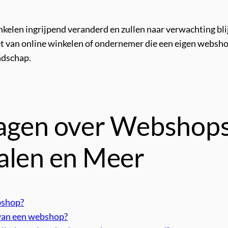
elen ingrijpend veranderd en zullen naar verwachting bli
t van online winkelen of ondernemer die een eigen webshop
andschap.
agen over Webshops:
alen en Meer
bshop?
 van een webshop?