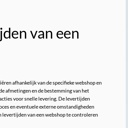
ijden van een
iëren afhankelijk van de specifieke webshop en
, de afmetingen en de bestemming van het
ties voor snelle levering. De levertijden
proces en eventuele externe omstandigheden
 levertijden van een webshop te controleren