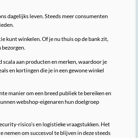
ons dagelijks leven. Steeds meer consumenten
ieden.
e kunt winkelen. Of je nu thuis op de bank zit,
n bezorgen.
ed scala aan producten en merken, waardoor je
eals en kortingen die je in een gewone winkel
ënte manier om een breed publiek te bereiken en
n kunnen webshop-eigenaren hun doelgroep
curity-risico’s en logistieke vraagstukken. Het
te nemen om succesvol te blijven in deze steeds