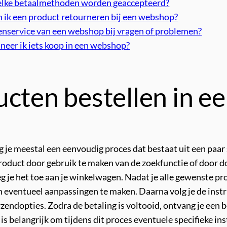
 welke betaalmethoden worden geaccepteerd?
 ik een product retourneren bij een webshop?
enservice van een webshop bij vragen of problemen?
nneer ik iets koop in een webshop?
ucten bestellen in 
 je meestal een eenvoudig proces dat bestaat uit een paar 
oduct door gebruik te maken van de zoekfunctie of door d
oeg je het toe aan je winkelwagen. Nadat je alle gewenste pr
 eventueel aanpassingen te maken. Daarna volg je de instru
endopties. Zodra de betaling is voltooid, ontvang je een b
is belangrijk om tijdens dit proces eventuele specifieke 