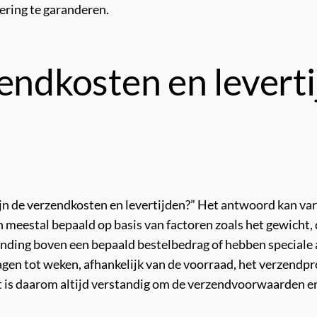
ering te garanderen.
zendkosten en levert
ijn de verzendkosten en levertijden?” Het antwoord kan var
 meestal bepaald op basis van factoren zoals het gewicht
ing boven een bepaald bestelbedrag of hebben speciale ac
dagen tot weken, afhankelijk van de voorraad, het verzend
 is daarom altijd verstandig om de verzendvoorwaarden en