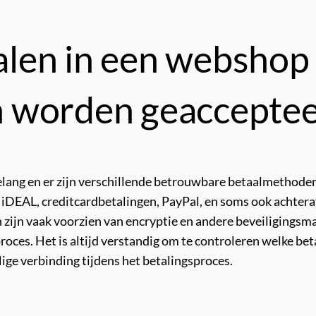
talen in een webshop
 worden geaccepte
 belang en er zijn verschillende betrouwbare betaalmethod
iDEAL, creditcardbetalingen, PayPal, en soms ook achteraf
zijn vaak voorzien van encryptie en andere beveiligingsma
proces. Het is altijd verstandig om te controleren welke 
ilige verbinding tijdens het betalingsproces.