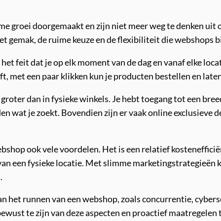
e groei doorgemaakt en zijn niet meer weg te denken uit 
t gemak, de ruime keuze en de flexibiliteit die webshops b
t feit dat je op elk moment van de dag en vanaf elke locati
jft, met een paar klikken kun je producten bestellen en late
groter dan in fysieke winkels. Je hebt toegang tot een bre
en wat je zoekt. Bovendien zijn er vaak online exclusieve d
shop ook vele voordelen. Het is een relatief kosteneffici
van een fysieke locatie. Met slimme marketingstrategieë
.
an het runnen van een webshop, zoals concurrentie, cyberse
ewust te zijn van deze aspecten en proactief maatregelen 