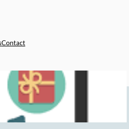
s
Contact