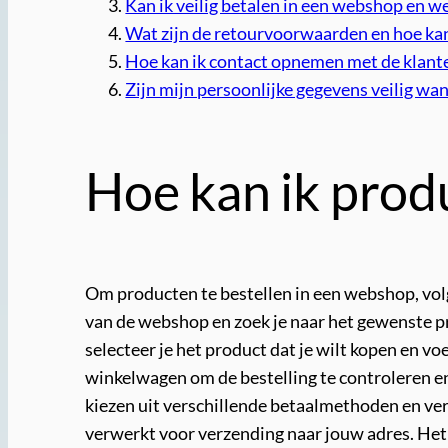
Kan ik veilig betalen in een webshop en
Wat zijn de retourvoorwaarden en hoe kan
Hoe kan ik contact opnemen met de klant
Zijn mijn persoonlijke gegevens veilig wa
Hoe kan ik prod
Om producten te bestellen in een webshop, volg
van de webshop en zoek je naar het gewenste pr
selecteer je het product dat je wilt kopen en v
winkelwagen om de bestelling te controleren en
kiezen uit verschillende betaalmethoden en verz
verwerkt voor verzending naar jouw adres. Het 