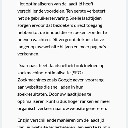
Het optimaliseren van de laadtijd heeft
verschillende voordelen. Ten eerste verbetert
het de gebruikerservaring. Snelle laadtijden
zorgen ervoor dat bezoekers direct toegang
hebben tot de inhoud die ze zoeken, zonder te
hoeven wachten. Dit vergroot de kans dat ze
langer op uw website blijven en meer pagina’s
verkennen.
Daarnaast heeft laadsnelheid ook invloed op
zoekmachine-optimalisatie (SEO).
Zoekmachines zoals Google geven voorrang
aan websites die snel laden in hun
zoekresultaten. Door uw laadtijden te
optimaliseren, kunt u dus hoger ranken en meer
organisch verkeer naar uw website genereren.
Er zijn verschillende manieren om de laadtijd
van uw website te verbeteren. Ten eerste kunt u