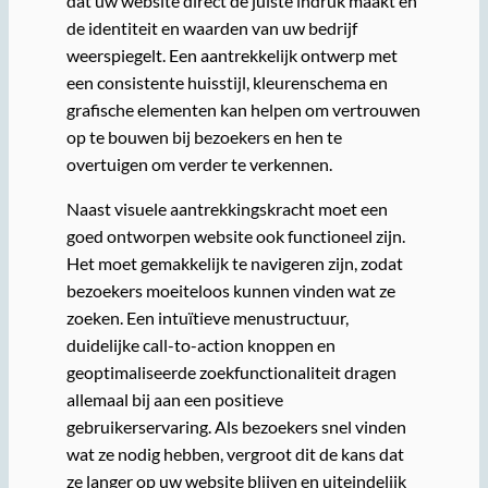
dat uw website direct de juiste indruk maakt en
de identiteit en waarden van uw bedrijf
weerspiegelt. Een aantrekkelijk ontwerp met
een consistente huisstijl, kleurenschema en
grafische elementen kan helpen om vertrouwen
op te bouwen bij bezoekers en hen te
overtuigen om verder te verkennen.
Naast visuele aantrekkingskracht moet een
goed ontworpen website ook functioneel zijn.
Het moet gemakkelijk te navigeren zijn, zodat
bezoekers moeiteloos kunnen vinden wat ze
zoeken. Een intuïtieve menustructuur,
duidelijke call-to-action knoppen en
geoptimaliseerde zoekfunctionaliteit dragen
allemaal bij aan een positieve
gebruikerservaring. Als bezoekers snel vinden
wat ze nodig hebben, vergroot dit de kans dat
ze langer op uw website blijven en uiteindelijk