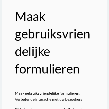
Maak
gebruiksvrien
delijke
formulieren
Maak gebruiksvriendelijke formulieren:
Verbeter de interactie met uw bezoekers