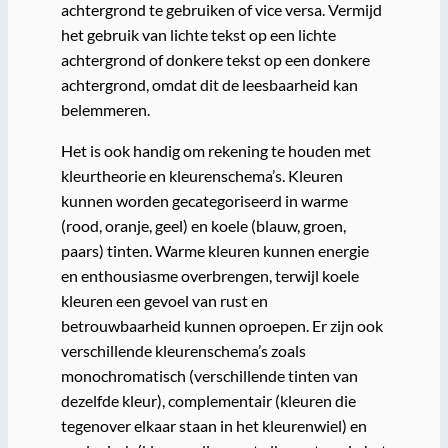
achtergrond te gebruiken of vice versa. Vermijd
het gebruik van lichte tekst op een lichte
achtergrond of donkere tekst op een donkere
achtergrond, omdat dit de leesbaarheid kan
belemmeren.
Het is ook handig om rekening te houden met
kleurtheorie en kleurenschema’s. Kleuren
kunnen worden gecategoriseerd in warme
(rood, oranje, geel) en koele (blauw, groen,
paars) tinten. Warme kleuren kunnen energie
en enthousiasme overbrengen, terwijl koele
kleuren een gevoel van rust en
betrouwbaarheid kunnen oproepen. Er zijn ook
verschillende kleurenschema’s zoals
monochromatisch (verschillende tinten van
dezelfde kleur), complementair (kleuren die
tegenover elkaar staan in het kleurenwiel) en