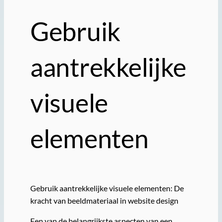
Gebruik
aantrekkelijke
visuele
elementen
Gebruik aantrekkelijke visuele elementen: De
kracht van beeldmateriaal in website design
Een van de belangrijkste aspecten van een