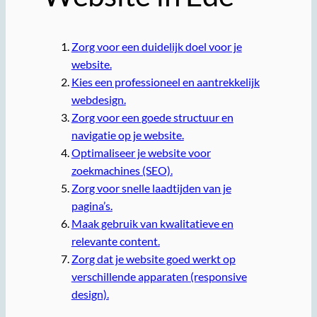
Zorg voor een duidelijk doel voor je
website.
Kies een professioneel en aantrekkelijk
webdesign.
Zorg voor een goede structuur en
navigatie op je website.
Optimaliseer je website voor
zoekmachines (SEO).
Zorg voor snelle laadtijden van je
pagina’s.
Maak gebruik van kwalitatieve en
relevante content.
Zorg dat je website goed werkt op
verschillende apparaten (responsive
design).