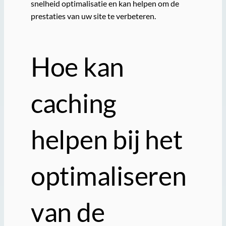
snelheid optimalisatie en kan helpen om de
prestaties van uw site te verbeteren.
Hoe kan
caching
helpen bij het
optimaliseren
van de