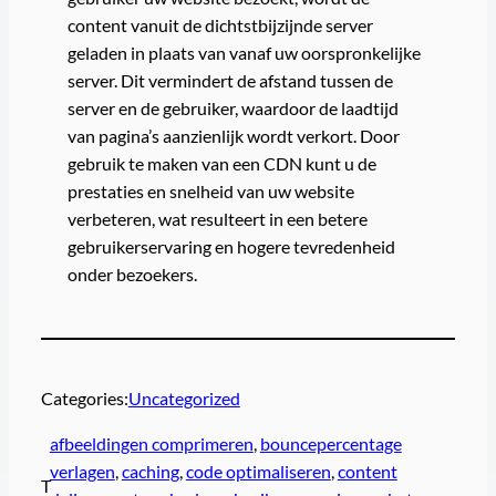
content vanuit de dichtstbijzijnde server
geladen in plaats van vanaf uw oorspronkelijke
server. Dit vermindert de afstand tussen de
server en de gebruiker, waardoor de laadtijd
van pagina’s aanzienlijk wordt verkort. Door
gebruik te maken van een CDN kunt u de
prestaties en snelheid van uw website
verbeteren, wat resulteert in een betere
gebruikerservaring en hogere tevredenheid
onder bezoekers.
Categories:
Uncategorized
afbeeldingen comprimeren
, 
bouncepercentage
verlagen
, 
caching
, 
code optimaliseren
, 
content
T