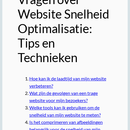
Website Snelheid
Optimalisatie:
Tips en
Technieken
Hoe kan ik de laadtijd van mijn website
verbeteren?
Wat zijn de gevolgen van een trage
website voor mijn bezoekers?
Welke tools kan ik gebruiken om de
snelheid van mijn website te meten?
Is het comprimeren van afbeeldingen
belangrijk voor de snelheid van mijn