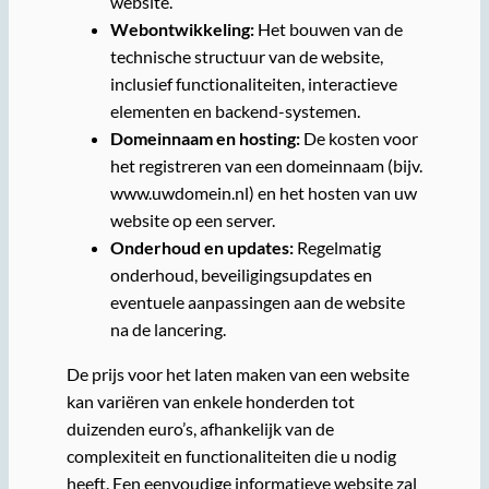
website.
Webontwikkeling:
Het bouwen van de
technische structuur van de website,
inclusief functionaliteiten, interactieve
elementen en backend-systemen.
Domeinnaam en hosting:
De kosten voor
het registreren van een domeinnaam (bijv.
www.uwdomein.nl) en het hosten van uw
website op een server.
Onderhoud en updates:
Regelmatig
onderhoud, beveiligingsupdates en
eventuele aanpassingen aan de website
na de lancering.
De prijs voor het laten maken van een website
kan variëren van enkele honderden tot
duizenden euro’s, afhankelijk van de
complexiteit en functionaliteiten die u nodig
heeft. Een eenvoudige informatieve website zal