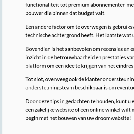
functionaliteit tot premium abonnementen met 
bouwer die binnen dat budget valt.
Een andere factor om te overwegen is gebruiksvr
technische achtergrond heeft. Het laatste wat u 
Bovendien is het aanbevolen om recensies en er
inzicht in de betrouwbaarheid en prestaties v
platform om een idee te krijgen van het eindres
Tot slot, overweeg ook de klantenondersteunin
ondersteuningsteam beschikbaar is om eventue
Door deze tips in gedachten te houden, kunt u 
een zakelijke website of een online winkel wilt
begin met het bouwen van uw droomwebsite!