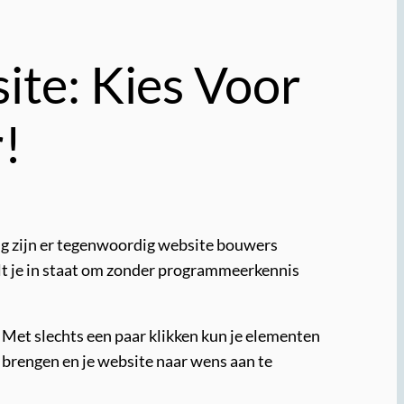
te: Kies Voor
!
kig zijn er tegenwoordig website bouwers
lt je in staat om zonder programmeerkennis
 Met slechts een paar klikken kun je elementen
 brengen en je website naar wens aan te