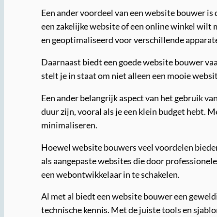
Een ander voordeel van een website bouwer is d
een zakelijke website of een online winkel wilt
en geoptimaliseerd voor verschillende apparate
Daarnaast biedt een goede website bouwer vaak
stelt je in staat om niet alleen een mooie webs
Een ander belangrijk aspect van het gebruik v
duur zijn, vooral als je een klein budget hebt.
minimaliseren.
Hoewel website bouwers veel voordelen bieden, 
als aangepaste websites die door professionele
een webontwikkelaar in te schakelen.
Al met al biedt een website bouwer een geweld
technische kennis. Met de juiste tools en sjab