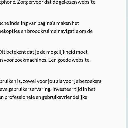
rtphone. Zorg ervoor dat de gekozen website
ische indeling van pagina’s maken het
zoekopties en broodkruimelnavigatie om de
it betekent dat je de mogelijkheid moet
ken voor zoekmachines. Een goede website
ruiken is, zowel voor jou als voor je bezoekers.
eve gebruikerservaring. Investeer tijd in het
en professionele en gebruiksvriendelijke