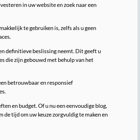
vesteren in uw website en zoek naar een
kkelijk te gebruiken is, zelfs als u geen
aces.
 definitieve beslissing neemt. Dit geeft u
es die zijn gebouwd met behulp van het
 een betrouwbaar en responsief
es.
eften en budget. Of u nu een eenvoudige blog,
eem de tijd om uw keuze zorgvuldig te maken en