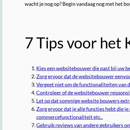
wacht je nog op? Begin vandaag nog met het b
7 Tips voor het
Kies een websitebouwer die past bij uw b
Zorg ervoor dat de websitebouwer eenvoud
Vergeet niet om de functionaliteiten van 
Controleer of de websitebouwer responsiv
Let op dat sommige website bouwers extra
Zorg ervoor dat je alle functies hebt die j
commercefunctionaliteit etc..
Gebruik reviews van andere gebruikers om