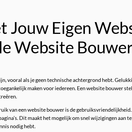
 Jouw Eigen Websi
le Website Bouwer
n, vooral als je geen technische achtergrond hebt. Geluk
toegankelijk maken voor iedereen. Een website bouwer ste
creëren.
ruik van een website bouwer is de gebruiksvriendelijkheid.
gina’s. Dit maakt het mogelijk om snel wijzigingen aan te
nnis nodig hebt.