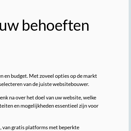
j uw behoeften
en en budget. Met zoveel opties op de markt
t selecteren van de juiste websitebouwer.
Denk na over het doel van uw website, welke
iteiten en mogelijkheden essentieel zijn voor
, van gratis platforms met beperkte