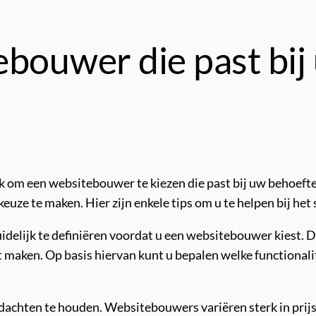
ebouwer die past bi
jk om een websitebouwer te kiezen die past bij uw behoeft
keuze te maken. Hier zijn enkele tips om u te helpen bij he
uidelijk te definiëren voordat u een websitebouwer kiest. 
lt maken. Op basis hiervan kunt u bepalen welke functional
dachten te houden. Websitebouwers variëren sterk in prijs