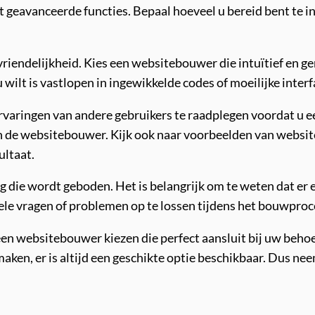
geavanceerde functies. Bepaal hoeveel u bereid bent te in
iendelijkheid. Kies een websitebouwer die intuïtief en gema
wilt is vastlopen in ingewikkelde codes of moeilijke interf
varingen van andere gebruikers te raadplegen voordat u een
an de websitebouwer. Kijk ook naar voorbeelden van websit
ultaat.
g die wordt geboden. Het is belangrijk om te weten dat er
le vragen of problemen op te lossen tijdens het bouwproc
een websitebouwer kiezen die perfect aansluit bij uw beho
 maken, er is altijd een geschikte optie beschikbaar. Dus n