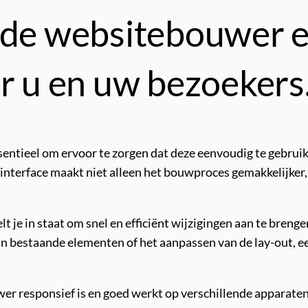
 de websitebouwer 
or u en uw bezoekers
sentieel om ervoor te zorgen dat deze eenvoudig te gebruike
 interface maakt niet alleen het bouwproces gemakkelijker,
 je in staat om snel en efficiënt wijzigingen aan te brenge
 bestaande elementen of het aanpassen van de lay-out, een
wer responsief is en goed werkt op verschillende apparaten