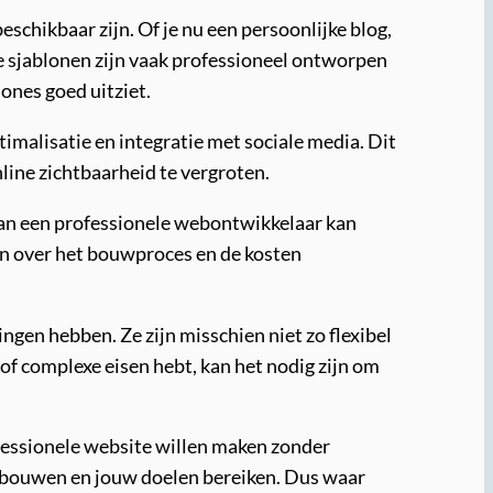
chikbaar zijn. Of je nu een persoonlijke blog,
eze sjablonen zijn vaak professioneel ontworpen
ones goed uitziet.
malisatie en integratie met sociale media. Dit
nline zichtbaarheid te vergroten.
van een professionele webontwikkelaar kan
ben over het bouwproces en de kosten
gen hebben. Ze zijn misschien niet zo flexibel
of complexe eisen hebt, kan het nodig zijn om
fessionele website willen maken zonder
 opbouwen en jouw doelen bereiken. Dus waar