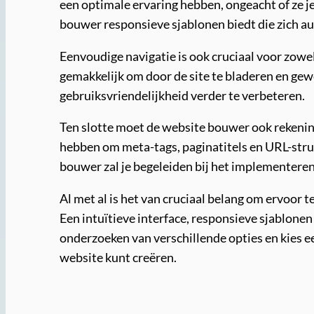
een optimale ervaring hebben, ongeacht of ze 
bouwer responsieve sjablonen biedt die zich 
Eenvoudige navigatie is ook cruciaal voor zowel
gemakkelijk om door de site te bladeren en ge
gebruiksvriendelijkheid verder te verbeteren.
Ten slotte moet de website bouwer ook rekenin
hebben om meta-tags, paginatitels en URL-stru
bouwer zal je begeleiden bij het implementeren
Al met al is het van cruciaal belang om ervoor t
Een intuïtieve interface, responsieve sjablonen
onderzoeken van verschillende opties en kies ee
website kunt creëren.