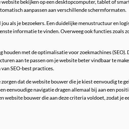
je website bekijken op een desktopcomputer, tablet of sma
automatisch aanpassen aan verschillende schermformaten.
 jou als je bezoekers. Een duidelijke menustructuur en log
wenste informatie te vinden. Overweeg ook functies zoals 
g houden met de optimalisatie voor zoekmachines (SEO). D
cturen aan te passen om je website beter vindbaar te ma
 van SEO-best practices.
e zorgen dat de website bouwer die je kiest eenvoudig te geb
 en eenvoudige navigatie dragen allemaal bij aan een positi
n website bouwer die aan deze criteria voldoet, zodat je e