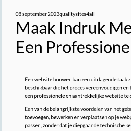
08 september 2023
qualitysites4all
Maak Indruk Met
Een Professione
Een website bouwen kan een uitdagende taak zij
beschikbaar die het proces vereenvoudigen en 
een professionele en aantrekkelijke website te 
Een van de belangrijkste voordelen van het geb
toevoegen, bewerken en verplaatsen op je webpa
passen, zonder dat je diepgaande technische ke