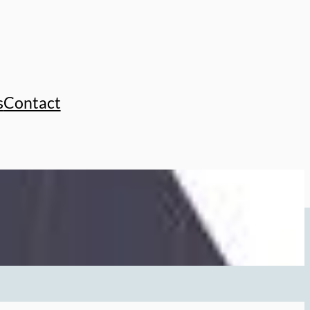
s
Contact