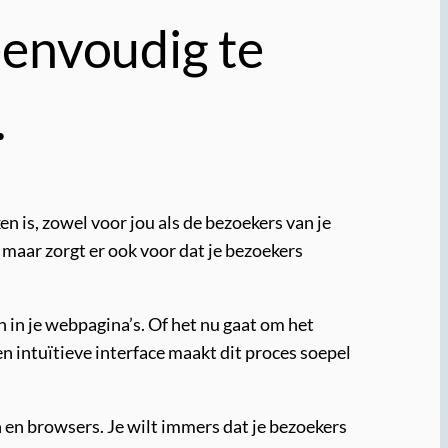
eenvoudig te
.
n is, zowel voor jou als de bezoekers van je
 maar zorgt er ook voor dat je bezoekers
n in je webpagina’s. Of het nu gaat om het
 intuïtieve interface maakt dit proces soepel
 en browsers. Je wilt immers dat je bezoekers