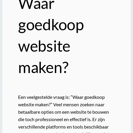
Waar
goedkoop
website
maken?
Een veelgestelde vraag is: “Waar goedkoop
website maken?” Veel mensen zoeken naar
betaalbare opties om een website te bouwen
die toch professioneel en effectief is. Er zijn
verschillende platforms en tools beschikbaar