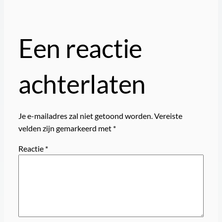
Een reactie
achterlaten
Je e-mailadres zal niet getoond worden.
Vereiste
velden zijn gemarkeerd met
*
Reactie
*