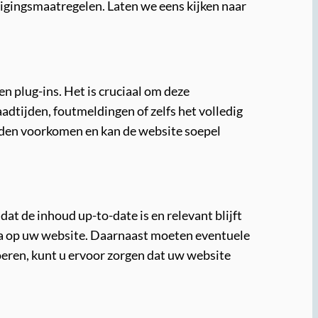
gingsmaatregelen. Laten we eens kijken naar
 plug-ins. Het is cruciaal om deze
dtijden, foutmeldingen of zelfs het volledig
rden voorkomen en kan de website soepel
at de inhoud up-to-date is en relevant blijft
dia op uw website. Daarnaast moeten eventuele
oeren, kunt u ervoor zorgen dat uw website