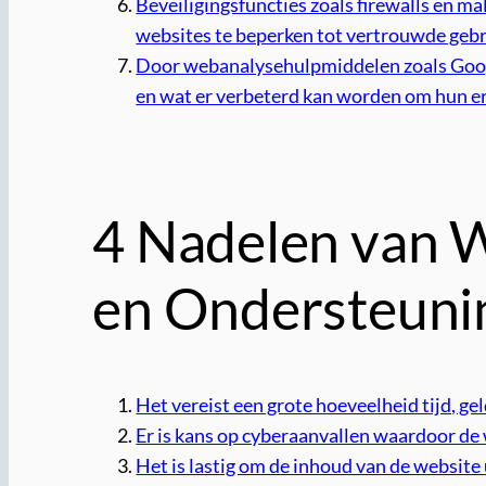
Beveiligingsfuncties zoals firewalls en m
websites te beperken tot vertrouwde gebru
Door webanalysehulpmiddelen zoals Google 
en wat er verbeterd kan worden om hun e
4 Nadelen van We
en Ondersteuni
Het vereist een grote hoeveelheid tijd, g
Er is kans op cyberaanvallen waardoor de
Het is lastig om de inhoud van de website 