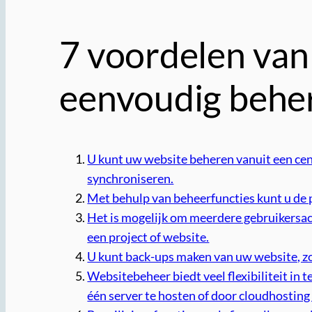
7 voordelen van
eenvoudig beher
U kunt uw website beheren vanuit een cent
synchroniseren.
Met behulp van beheerfuncties kunt u de p
Het is mogelijk om meerdere gebruikersa
een project of website.
U kunt back-ups maken van uw website, zodat
Websitebeheer biedt veel flexibiliteit in
één server te hosten of door cloudhosting