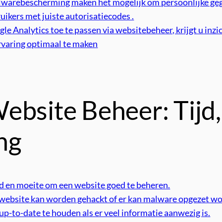
alwarebescherming maken het mogelijk om persoonlijke gege
ikers met juiste autorisatiecodes .
Analytics toe te passen via websitebeheer, krijgt u inzic
rvaring optimaal te maken
bsite Beheer: Tijd, 
ng
eld en moeite om een website goed te beheren.
 website kan worden gehackt of er kan malware opgezet w
up-to-date te houden als er veel informatie aanwezig is.