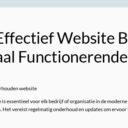
Effectief Website 
aal Functionerend
erhouden website
is essentieel voor elk bedrijf of organisatie in de modern
n. Het vereist regelmatig onderhoud en updates om ervoor 