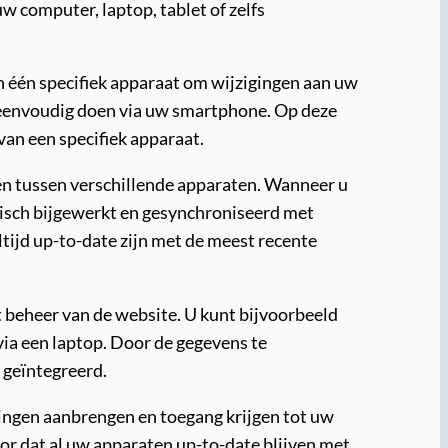
w computer, laptop, tablet of zelfs
.
an één specifiek apparaat om wijzigingen aan uw
t eenvoudig doen via uw smartphone. Op deze
van een specifiek apparaat.
en tussen verschillende apparaten. Wanneer u
tisch bijgewerkt en gesynchroniseerd met
tijd up-to-date zijn met de meest recente
 beheer van de website. U kunt bijvoorbeeld
ia een laptop. Door de gegevens te
 geïntegreerd.
igingen aanbrengen en toegang krijgen tot uw
or dat al uw apparaten up-to-date blijven met