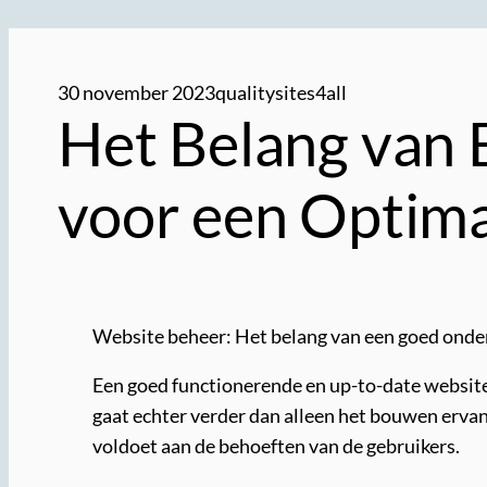
30 november 2023
qualitysites4all
Het Belang van 
voor een Optim
Website beheer: Het belang van een goed ond
Een goed functionerende en up-to-date website 
gaat echter verder dan alleen het bouwen erva
voldoet aan de behoeften van de gebruikers.