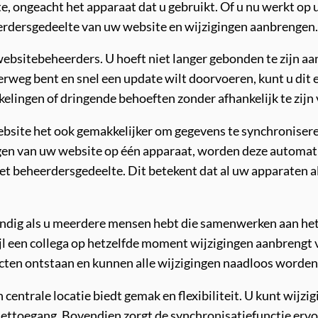
, ongeacht het apparaat dat u gebruikt. Of u nu werkt op u
eerdersgedeelte van uw website en wijzigingen aanbrengen
 websitebeheerders. U hoeft niet langer gebonden te zijn a
derweg bent en snel een update wilt doorvoeren, kunt u di
elingen of dringende behoeften zonder afhankelijk te zijn 
bsite het ook gemakkelijker om gegevens te synchroniser
ingen van uw website op één apparaat, worden deze automa
t beheerdersgedeelte. Dit betekent dat al uw apparaten al
handig als u meerdere mensen hebt die samenwerken aan het
l een collega op hetzelfde moment wijzigingen aanbrengt v
cten ontstaan en kunnen alle wijzigingen naadloos worden
centrale locatie biedt gemak en flexibiliteit. U kunt wijz
ettoegang. Bovendien zorgt de synchronisatiefunctie ervo