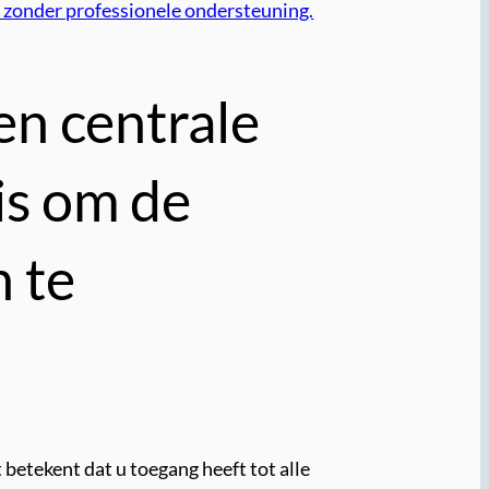
en zonder professionele ondersteuning.
en centrale
is om de
 te
 betekent dat u toegang heeft tot alle