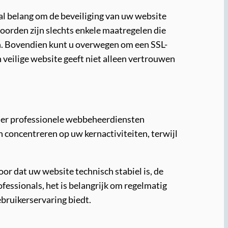
aal belang om de beveiliging van uw website
orden zijn slechts enkele maatregelen die
n. Bovendien kunt u overwegen om een SSL-
n veilige website geeft niet alleen vertrouwen
jn er professionele webbeheerdiensten
 concentreren op uw kernactiviteiten, terwijl
oor dat uw website technisch stabiel is, de
rofessionals, het is belangrijk om regelmatig
bruikerservaring biedt.