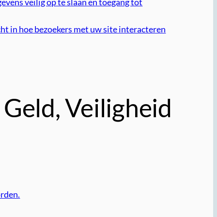
vens veilig op te slaan en toegang tot
ht in hoe bezoekers met uw site interacteren
Geld, Veiligheid
orden.