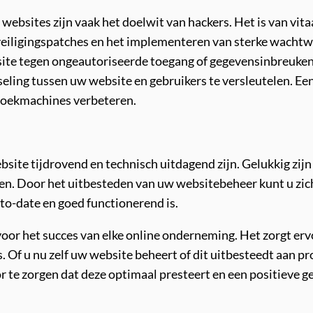
websites zijn vaak het doelwit van hackers. Het is van vit
eiligingspatches en het implementeren van sterke wachtwo
ite tegen ongeautoriseerde toegang of gegevensinbreuke
seling tussen uw website en gebruikers te versleutelen. Ee
 zoekmachines verbeteren.
bsite tijdrovend en technisch uitdagend zijn. Gelukkig zi
en. Door het uitbesteden van uw websitebeheer kunt u zich
-to-date en goed functionerend is.
voor het succes van elke online onderneming. Het zorgt erv
is. Of u nu zelf uw website beheert of dit uitbesteedt aan p
te zorgen dat deze optimaal presteert en een positieve ge