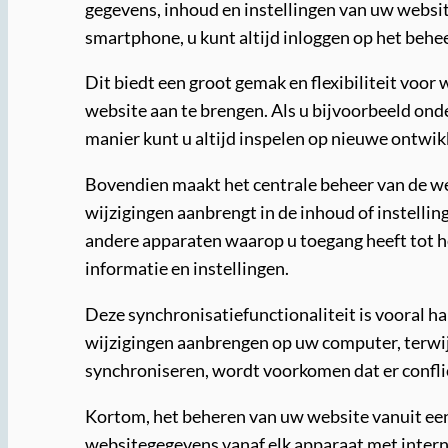
gegevens, inhoud en instellingen van uw website
smartphone, u kunt altijd inloggen op het beh
Dit biedt een groot gemak en flexibiliteit voor
website aan te brengen. Als u bijvoorbeeld on
manier kunt u altijd inspelen op nieuwe ontwikk
Bovendien maakt het centrale beheer van de we
wijzigingen aanbrengt in de inhoud of instell
andere apparaten waarop u toegang heeft tot he
informatie en instellingen.
Deze synchronisatiefunctionaliteit is vooral 
wijzigingen aanbrengen op uw computer, terwij
synchroniseren, wordt voorkomen dat er confli
Kortom, het beheren van uw website vanuit een 
websitegegevens vanaf elk apparaat met intern