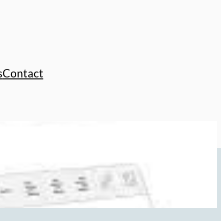
s
Contact