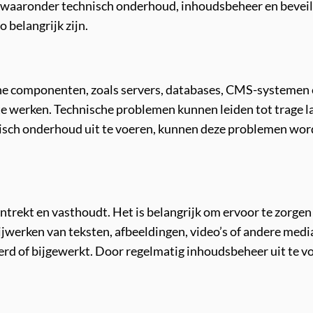
 waaronder technisch onderhoud, inhoudsbeheer en beveili
 belangrijk zijn.
he componenten, zoals servers, databases, CMS-systemen en
e werken. Technische problemen kunnen leiden tot trage laa
nisch onderhoud uit te voeren, kunnen deze problemen wo
trekt en vasthoudt. Het is belangrijk om ervoor te zorgen d
ijwerken van teksten, afbeeldingen, video’s of andere me
erd of bijgewerkt. Door regelmatig inhoudsbeheer uit te v