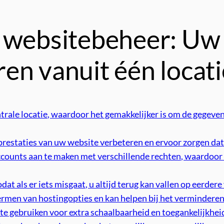
 websitebeheer: Uw
en vanuit één locati
rale locatie, waardoor het gemakkelijker is om de gegeven
restaties van uw website verbeteren en ervoor zorgen dat de
ccounts aan te maken met verschillende rechten, waardoor
 als er iets misgaat, u altijd terug kan vallen op eerdere v
 termen van hostingopties en kan helpen bij het verminder
 te gebruiken voor extra schaalbaarheid en toegankelijkheid