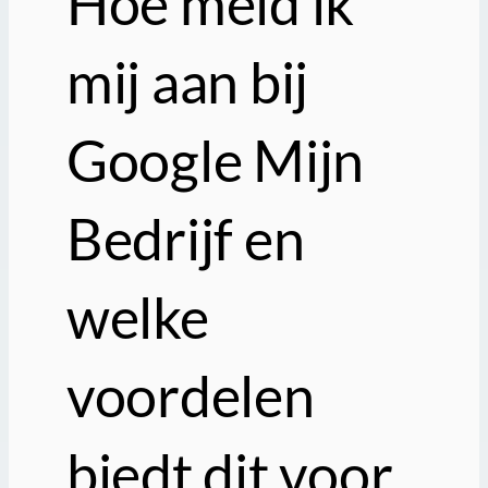
Hoe meld ik
mij aan bij
Google Mijn
Bedrijf en
welke
voordelen
biedt dit voor