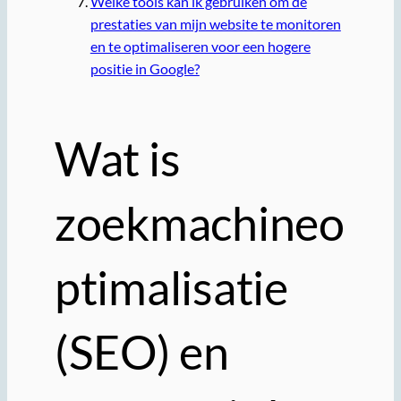
Welke tools kan ik gebruiken om de
prestaties van mijn website te monitoren
en te optimaliseren voor een hogere
positie in Google?
Wat is
zoekmachineo
ptimalisatie
(SEO) en