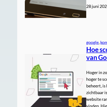
28 juni 20
google
, 
ko
Hoe sco
van Go
Hoger in z
hoger te sc
beheert, is
zichtbaar i
website ran
vinden. Hie