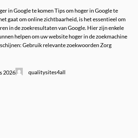
ger in Google te komen Tips om hoger in Google te
et gaat om online zichtbaarheid, is het essentieel om
ren in de zoekresultaten van Google. Hier zijn enkele
 kunnen helpen om uw website hoger in de zoekmachine
erschijnen: Gebruik relevante zoekwoorden Zorg
qualitysites4all
s 2026