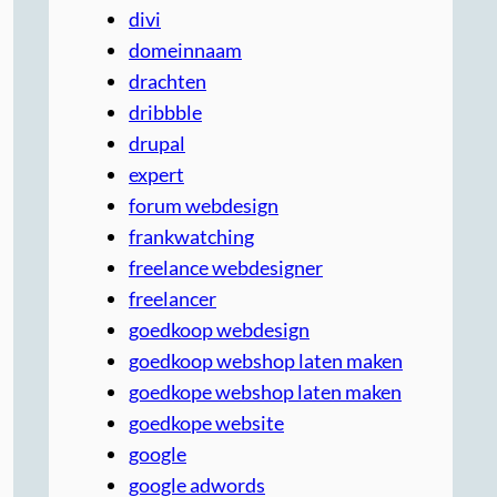
divi
domeinnaam
drachten
dribbble
drupal
expert
forum webdesign
frankwatching
freelance webdesigner
freelancer
goedkoop webdesign
goedkoop webshop laten maken
goedkope webshop laten maken
goedkope website
google
google adwords