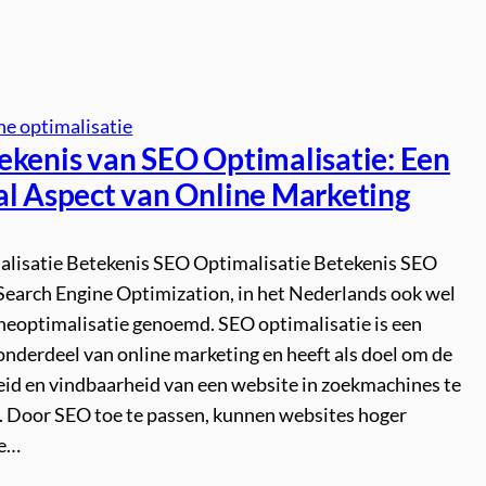
e optimalisatie
ekenis van SEO Optimalisatie: Een
al Aspect van Online Marketing
lisatie Betekenis SEO Optimalisatie Betekenis SEO
 Search Engine Optimization, in het Nederlands ook wel
eoptimalisatie genoemd. SEO optimalisatie is een
onderdeel van online marketing en heeft als doel om de
eid en vindbaarheid van een website in zoekmachines te
. Door SEO toe te passen, kunnen websites hoger
de…