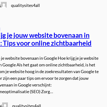
qualitysites4all
6
e
ijg je jouw website bovenaan in
 Tips voor online zichtbaarheid
e je website bovenaan in Google Hoe krijg je je website
 Google Als het gaat om online zichtbaarheid, is het
om je website hoog in de zoekresultaten van Google te
er zijn een paar tips om ervoor te zorgen dat jouw
venaan in Google verschijnt:
eoptimalisatie (SEO) Zorg…
qualitysites4all
26