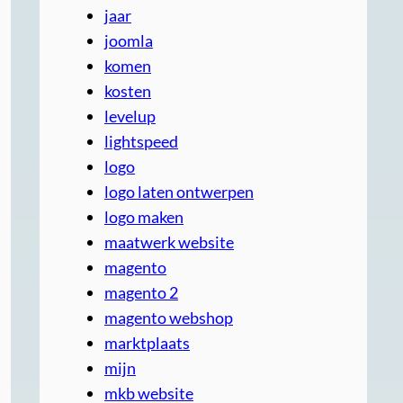
jaar
joomla
komen
kosten
levelup
lightspeed
logo
logo laten ontwerpen
logo maken
maatwerk website
magento
magento 2
magento webshop
marktplaats
mijn
mkb website