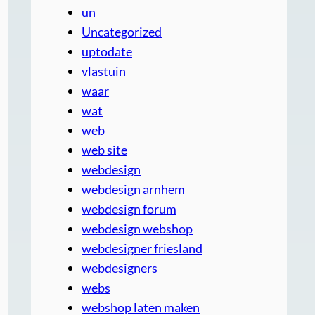
un
Uncategorized
uptodate
vlastuin
waar
wat
web
web site
webdesign
webdesign arnhem
webdesign forum
webdesign webshop
webdesigner friesland
webdesigners
webs
webshop laten maken