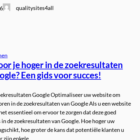
qualitysites4all
26
men
or je hoger in de zoekresultaten
ogle? Een gids voor succes!
oekresultaten Google Optimaliseer uw website om
oren in de zoekresultaten van Google Als u een website
 het essentieel om ervoor te zorgen dat deze goed
s in de zoekresultaten van Google. Hoe hoger uw
gschikt, hoe groter de kans dat potentiële klanten u
r zijn enkele…