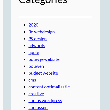
2020
3d webdesign
99 design
adwords
apple
bouw je website
bouwen
budget website
cms
content optimalisatie
creative
cursus wordpress
cursussen