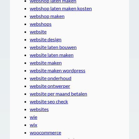
webshop laten maken
webshop laten maken kosten
webshop maken
webshops
website
website design
website laten bouwen
website laten maken
website maken
website maken wordpress
website onderhoud
website ontwerper
website per maand betalen
website seo check
websites
wie
wix
woocommerce