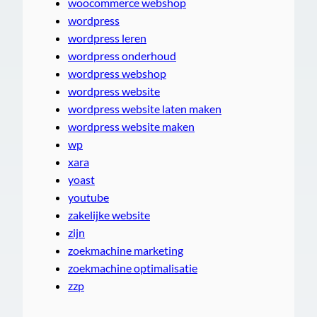
woocommerce webshop
wordpress
wordpress leren
wordpress onderhoud
wordpress webshop
wordpress website
wordpress website laten maken
wordpress website maken
wp
xara
yoast
youtube
zakelijke website
zijn
zoekmachine marketing
zoekmachine optimalisatie
zzp