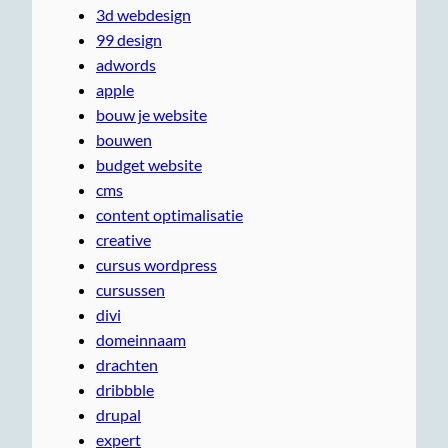
3d webdesign
99 design
adwords
apple
bouw je website
bouwen
budget website
cms
content optimalisatie
creative
cursus wordpress
cursussen
divi
domeinnaam
drachten
dribbble
drupal
expert