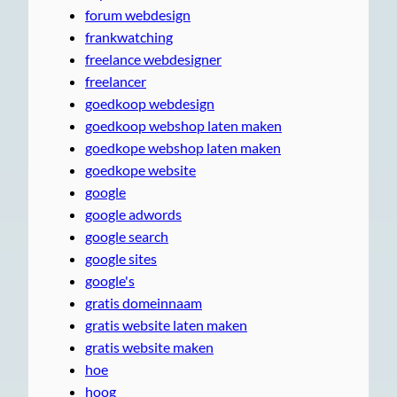
forum webdesign
frankwatching
freelance webdesigner
freelancer
goedkoop webdesign
goedkoop webshop laten maken
goedkope webshop laten maken
goedkope website
google
google adwords
google search
google sites
google's
gratis domeinnaam
gratis website laten maken
gratis website maken
hoe
hoog