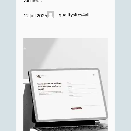
van het…
qualitysites4all
12 juli 2026