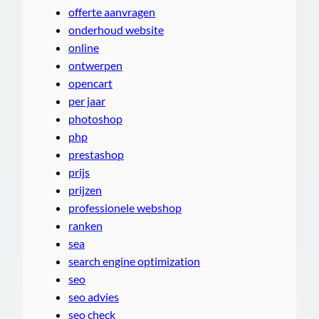
offerte aanvragen
onderhoud website
online
ontwerpen
opencart
per jaar
photoshop
php
prestashop
prijs
prijzen
professionele webshop
ranken
sea
search engine optimization
seo
seo advies
seo check