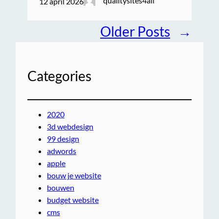
qualitysites4all
12 april 2026
Older Posts
→
Categories
2020
3d webdesign
99 design
adwords
apple
bouw je website
bouwen
budget website
cms