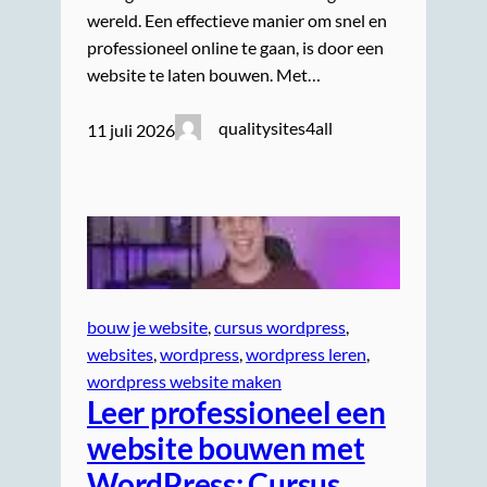
wereld. Een effectieve manier om snel en
professioneel online te gaan, is door een
website te laten bouwen. Met…
qualitysites4all
11 juli 2026
bouw je website
, 
cursus wordpress
, 
websites
, 
wordpress
, 
wordpress leren
, 
wordpress website maken
Leer professioneel een
website bouwen met
WordPress: Cursus