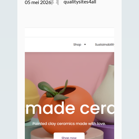
qualitysites4all
05 mei 2026