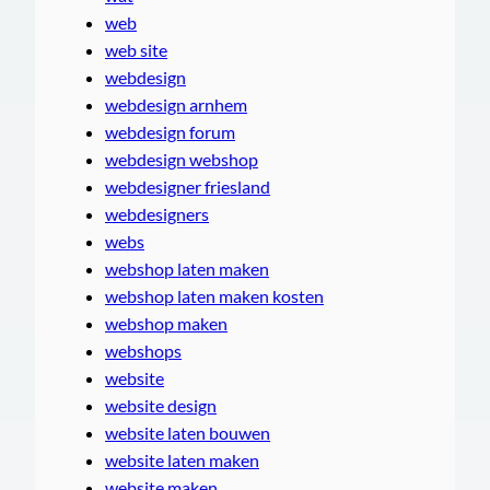
web
web site
webdesign
webdesign arnhem
webdesign forum
webdesign webshop
webdesigner friesland
webdesigners
webs
webshop laten maken
webshop laten maken kosten
webshop maken
webshops
website
website design
website laten bouwen
website laten maken
website maken