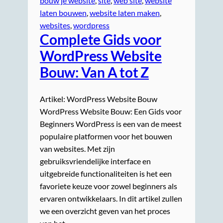
bouw je website
, 
site
, 
web site
, 
website
laten bouwen
, 
website laten maken
, 
websites
, 
wordpress
Complete Gids voor
WordPress Website
Bouw: Van A tot Z
Artikel: WordPress Website Bouw
WordPress Website Bouw: Een Gids voor
Beginners WordPress is een van de meest
populaire platformen voor het bouwen
van websites. Met zijn
gebruiksvriendelijke interface en
uitgebreide functionaliteiten is het een
favoriete keuze voor zowel beginners als
ervaren ontwikkelaars. In dit artikel zullen
we een overzicht geven van het proces