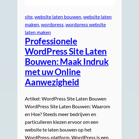
site
, 
website laten bouwen
, 
website laten
maken
, 
wordpress
, 
wordpress website
laten maken
Professionele
WordPress Site Laten
Bouwen: Maak Indruk
met uw Online
Aanwezigheid
Artikel: WordPress Site Laten Bouwen
WordPress Site Laten Bouwen: Waarom
en Hoe? Steeds meer bedrijven en
particulieren kiezen ervoor om een
website te laten bouwen op het
WordPress-platform. WordPress is een