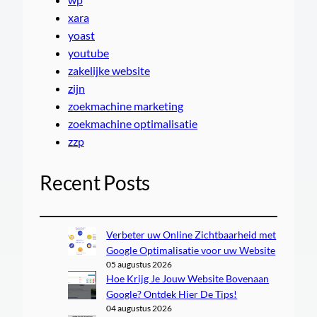
xara
yoast
youtube
zakelijke website
zijn
zoekmachine marketing
zoekmachine optimalisatie
zzp
Recent Posts
Verbeter uw Online Zichtbaarheid met
Google Optimalisatie voor uw Website
05 augustus 2026
Hoe Krijg Je Jouw Website Bovenaan
Google? Ontdek Hier De Tips!
04 augustus 2026