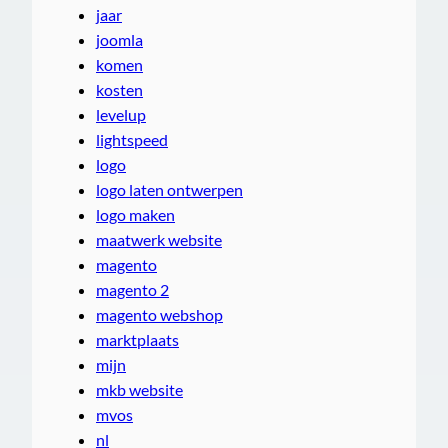
jaar
joomla
komen
kosten
levelup
lightspeed
logo
logo laten ontwerpen
logo maken
maatwerk website
magento
magento 2
magento webshop
marktplaats
mijn
mkb website
mvos
nl