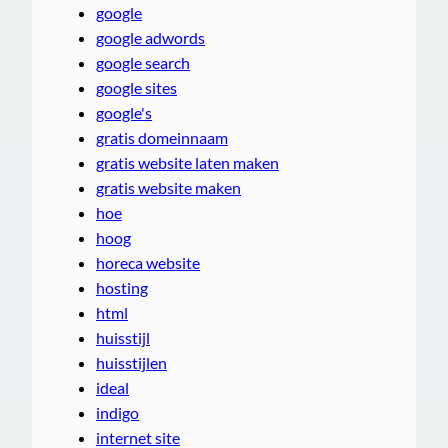
google
google adwords
google search
google sites
google's
gratis domeinnaam
gratis website laten maken
gratis website maken
hoe
hoog
horeca website
hosting
html
huisstijl
huisstijlen
ideal
indigo
internet site