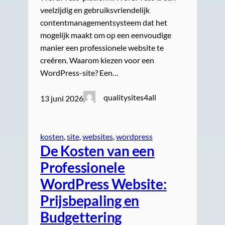
veelzijdig en gebruiksvriendelijk
contentmanagementsysteem dat het
mogelijk maakt om op een eenvoudige
manier een professionele website te
creëren. Waarom kiezen voor een
WordPress-site? Een…
qualitysites4all
13 juni 2026
kosten
, 
site
, 
websites
, 
wordpress
De Kosten van een
Professionele
WordPress Website:
Prijsbepaling en
Budgettering