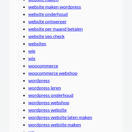
website maken wordpress
website onderhoud
website ontwerper
website per maand betalen
website seo check
websites
wie
wix
woocommerce
woocommerce webshop
wordpress
wordpress leren
wordpress onderhoud
wordpress webshop
wordpress website
wordpress website laten maken
wordpress website maken
wp