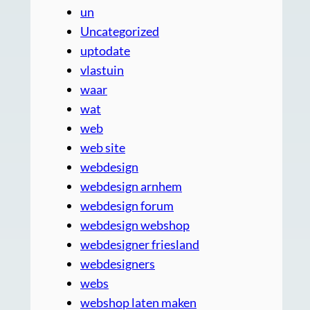
un
Uncategorized
uptodate
vlastuin
waar
wat
web
web site
webdesign
webdesign arnhem
webdesign forum
webdesign webshop
webdesigner friesland
webdesigners
webs
webshop laten maken