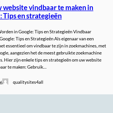
 website vindbaar te maken in
 Tips en strategieën
orden in Google: Tips en Strategieën Vindbaar
Google: Tips en Strategieën Als eigenaar van een
het essentieel om vindbaar te zijn in zoekmachines, met
ogle, aangezien het de meest gebruikte zoekmachine
is. Hier zijn enkele tips en strategieën om uw website
baar te maken: Gebruik…
qualitysites4all
26