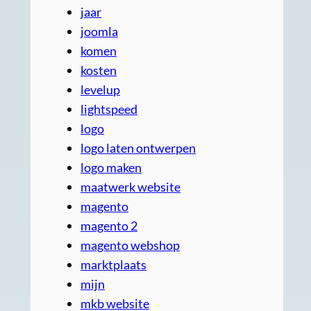
jaar
joomla
komen
kosten
levelup
lightspeed
logo
logo laten ontwerpen
logo maken
maatwerk website
magento
magento 2
magento webshop
marktplaats
mijn
mkb website