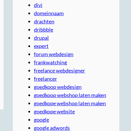
divi
domeinnaam
drachten
dribbble
drupal
expert
forum webdesign
frankwatching
freelance webdesigner
freelancer
goedkoop webdesign
goedkoop webshop laten maken
goedkope webshop laten maken
goedkope website
google
google adwords