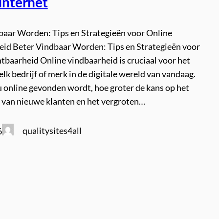
Internet
baar Worden: Tips en Strategieën voor Online
eid Beter Vindbaar Worden: Tips en Strategieën voor
tbaarheid Online vindbaarheid is cruciaal voor het
elk bedrijf of merk in de digitale wereld van vandaag.
u online gevonden wordt, hoe groter de kans op het
 van nieuwe klanten en het vergroten…
qualitysites4all
6
n