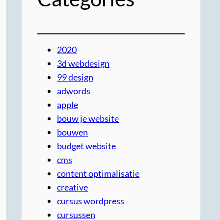
2020
3d webdesign
99 design
adwords
apple
bouw je website
bouwen
budget website
cms
content optimalisatie
creative
cursus wordpress
cursussen