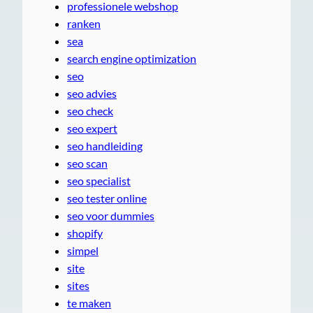
professionele webshop
ranken
sea
search engine optimization
seo
seo advies
seo check
seo expert
seo handleiding
seo scan
seo specialist
seo tester online
seo voor dummies
shopify
simpel
site
sites
te maken