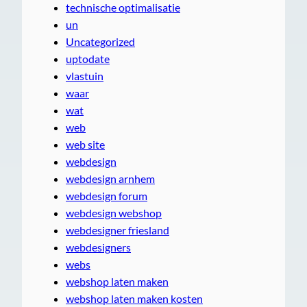
technische optimalisatie
un
Uncategorized
uptodate
vlastuin
waar
wat
web
web site
webdesign
webdesign arnhem
webdesign forum
webdesign webshop
webdesigner friesland
webdesigners
webs
webshop laten maken
webshop laten maken kosten