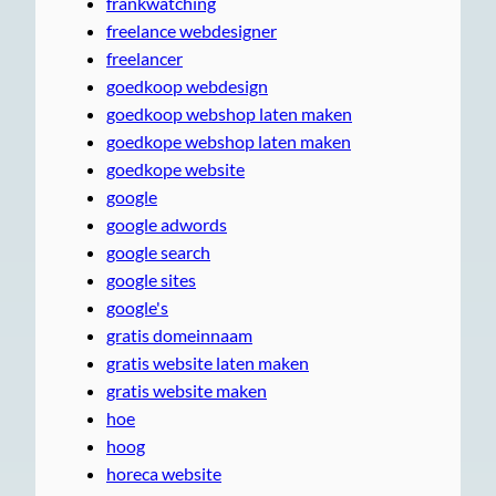
frankwatching
freelance webdesigner
freelancer
goedkoop webdesign
goedkoop webshop laten maken
goedkope webshop laten maken
goedkope website
google
google adwords
google search
google sites
google's
gratis domeinnaam
gratis website laten maken
gratis website maken
hoe
hoog
horeca website