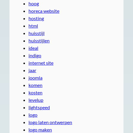
hoog
horeca website
hosting
html
huisstijl
huisstijlen
ideal
indigo
internet site
jaar
joomla
komen
kosten
levelup
lightspeed
logo
logo laten ontwerpen
logo maken