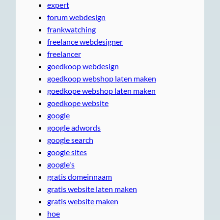
expert
forum webdesign
frankwatching
freelance webdesigner
freelancer
goedkoop webdesign
goedkoop webshop laten maken
goedkope webshop laten maken
goedkope website
google
google adwords
google search
google sites
google's
gratis domeinnaam
gratis website laten maken
gratis website maken
hoe