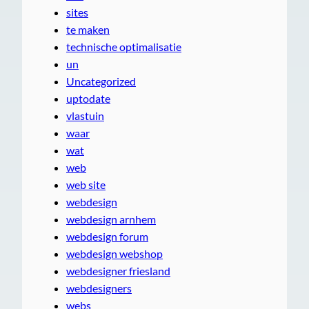
sites
te maken
technische optimalisatie
un
Uncategorized
uptodate
vlastuin
waar
wat
web
web site
webdesign
webdesign arnhem
webdesign forum
webdesign webshop
webdesigner friesland
webdesigners
webs