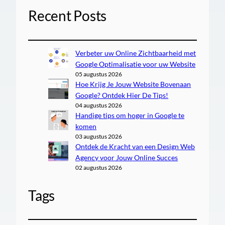
Recent Posts
Verbeter uw Online Zichtbaarheid met
Google Optimalisatie voor uw Website
05 augustus 2026
Hoe Krijg Je Jouw Website Bovenaan
Google? Ontdek Hier De Tips!
04 augustus 2026
Handige tips om hoger in Google te
komen
03 augustus 2026
Ontdek de Kracht van een Design Web
Agency voor Jouw Online Succes
02 augustus 2026
Tags