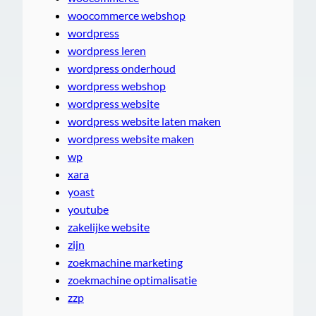
woocommerce webshop
wordpress
wordpress leren
wordpress onderhoud
wordpress webshop
wordpress website
wordpress website laten maken
wordpress website maken
wp
xara
yoast
youtube
zakelijke website
zijn
zoekmachine marketing
zoekmachine optimalisatie
zzp