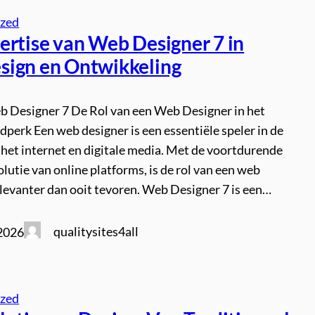
ized
ertise van Web Designer 7 in
ign en Ontwikkeling
eb Designer 7 De Rol van een Web Designer in het
jdperk Een web designer is een essentiële speler in de
 het internet en digitale media. Met de voortdurende
olutie van online platforms, is de rol van een web
elevanter dan ooit tevoren. Web Designer 7 is een…
qualitysites4all
 2026
ized