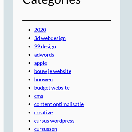
2020
3d webdesign
99 design
adwords
apple
bouw je website
bouwen
budget website
cms
content optimalisatie
creative
cursus wordpress
cursussen