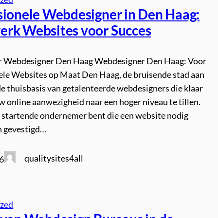
sionele Webdesigner in Den Haag:
rk Websites voor Succes
er Webdesigner Den Haag Webdesigner Den Haag: Voor
ele Websites op Maat Den Haag, de bruisende stad aan
 de thuisbasis van getalenteerde webdesigners die klaar
 online aanwezigheid naar een hoger niveau te tillen.
n startende ondernemer bent die een website nodig
en gevestigd…
qualitysites4all
6
ized