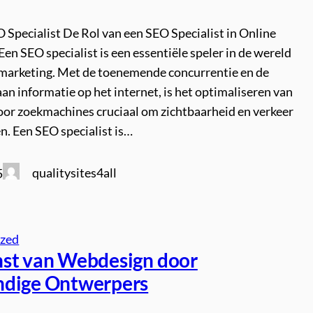
O Specialist De Rol van een SEO Specialist in Online
en SEO specialist is een essentiële speler in de wereld
 marketing. Met de toenemende concurrentie en de
an informatie op het internet, is het optimaliseren van
oor zoekmachines cruciaal om zichtbaarheid en verkeer
n. Een SEO specialist is…
qualitysites4all
5
ized
st van Webdesign door
dige Ontwerpers