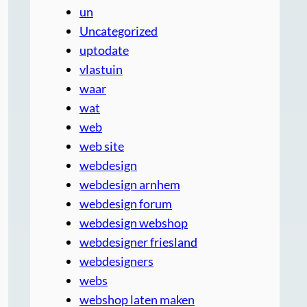
un
Uncategorized
uptodate
vlastuin
waar
wat
web
web site
webdesign
webdesign arnhem
webdesign forum
webdesign webshop
webdesigner friesland
webdesigners
webs
webshop laten maken