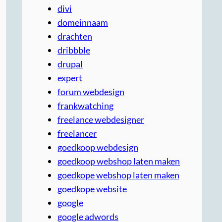
divi
domeinnaam
drachten
dribbble
drupal
expert
forum webdesign
frankwatching
freelance webdesigner
freelancer
goedkoop webdesign
goedkoop webshop laten maken
goedkope webshop laten maken
goedkope website
google
google adwords