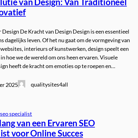
lutie van Design: Van Traditioneel
ovatief
r Design De Kracht van Design Design is een essentieel
ns dagelijks leven. Of het nu gaat om de vormgeving van
websites, interieurs of kunstwerken, design speelt een
l in hoe we de wereld om ons heen ervaren. Visuele
ign heeft de kracht om emoties op te roepen en…
qualitysites4all
er 2025
 
seo specialist
lang van een Ervaren SEO
ist voor Online Succes