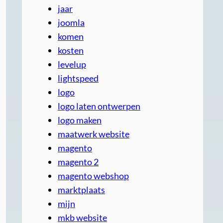
jaar
joomla
komen
kosten
levelup
lightspeed
logo
logo laten ontwerpen
logo maken
maatwerk website
magento
magento 2
magento webshop
marktplaats
mijn
mkb website