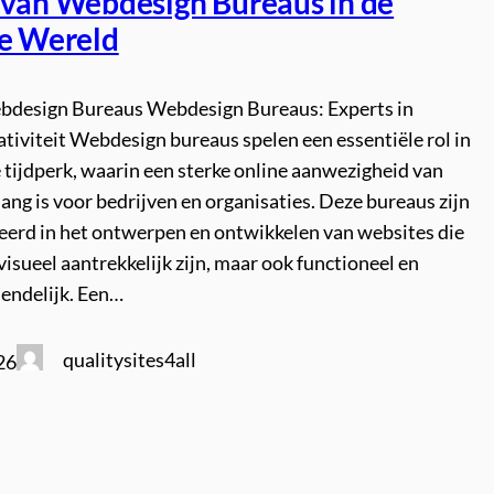
 van Webdesign Bureaus in de
le Wereld
ebdesign Bureaus Webdesign Bureaus: Experts in
tiviteit Webdesign bureaus spelen een essentiële rol in
e tijdperk, waarin een sterke online aanwezigheid van
lang is voor bedrijven en organisaties. Deze bureaus zijn
seerd in het ontwerpen en ontwikkelen van websites die
 visueel aantrekkelijk zijn, maar ook functioneel en
iendelijk. Een…
qualitysites4all
26