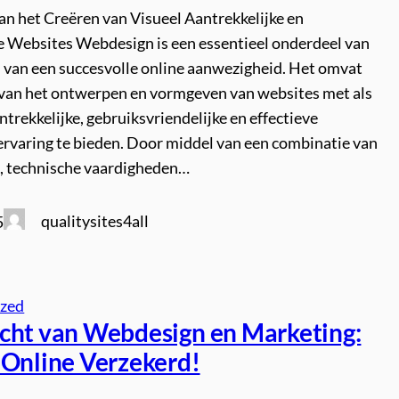
an het Creëren van Visueel Aantrekkelijke en
e Websites Webdesign is een essentieel onderdeel van
n van een succesvolle online aanwezigheid. Het omvat
 van het ontwerpen en vormgeven van websites met als
ntrekkelijke, gebruiksvriendelijke en effectieve
ervaring te bieden. Door middel van een combinatie van
it, technische vaardigheden…
qualitysites4all
5
ized
cht van Webdesign en Marketing:
 Online Verzekerd!