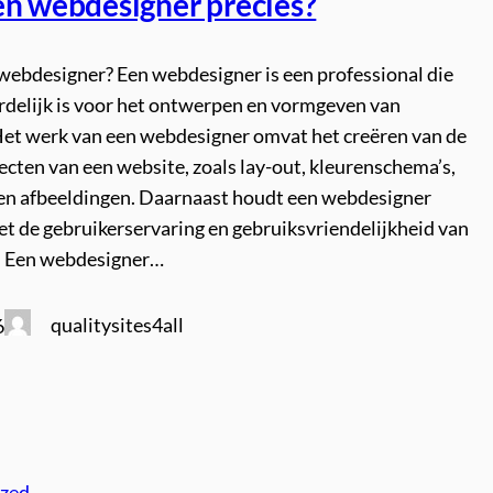
en webdesigner precies?
 webdesigner? Een webdesigner is een professional die
delijk is voor het ontwerpen en vormgeven van
Het werk van een webdesigner omvat het creëren van de
ecten van een website, zoals lay-out, kleurenschema’s,
 en afbeeldingen. Daarnaast houdt een webdesigner
et de gebruikerservaring en gebruiksvriendelijkheid van
. Een webdesigner…
qualitysites4all
6
ized