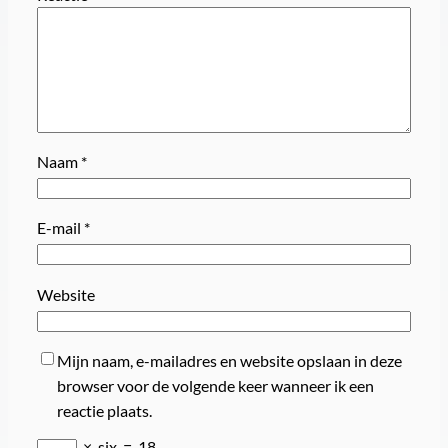
Naam
*
E-mail
*
Website
Mijn naam, e-mailadres en website opslaan in deze
browser voor de volgende keer wanneer ik een
reactie plaats.
×
six
=
18