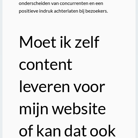
onderscheiden van concurrenten en een
positieve indruk achterlaten bij bezoekers.
Moet ik zelf
content
leveren voor
mijn website
of kan dat ook