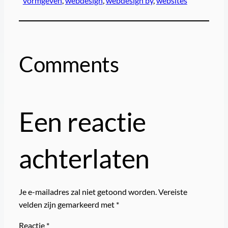
vormgeven
, 
webdesign
, 
webdesign by
, 
websites
Comments
Een reactie
achterlaten
Je e-mailadres zal niet getoond worden.
Vereiste
velden zijn gemarkeerd met
*
Reactie
*