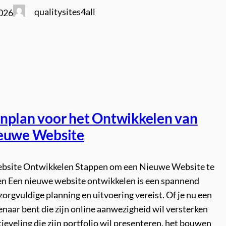
qualitysites4all
2026
nplan voor het Ontwikkelen van
euwe Website
bsite Ontwikkelen Stappen om een Nieuwe Website te
n Een nieuwe website ontwikkelen is een spannend
zorgvuldige planning en uitvoering vereist. Of je nu een
enaar bent die zijn online aanwezigheid wil versterken
tieveling die zijn portfolio wil presenteren, het bouwen