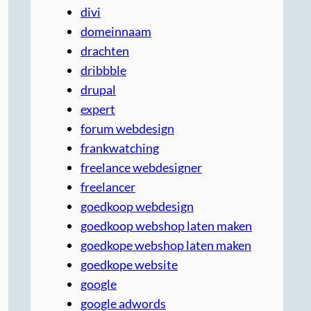
divi
domeinnaam
drachten
dribbble
drupal
expert
forum webdesign
frankwatching
freelance webdesigner
freelancer
goedkoop webdesign
goedkoop webshop laten maken
goedkope webshop laten maken
goedkope website
google
google adwords