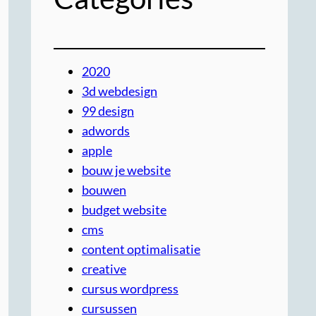
2020
3d webdesign
99 design
adwords
apple
bouw je website
bouwen
budget website
cms
content optimalisatie
creative
cursus wordpress
cursussen