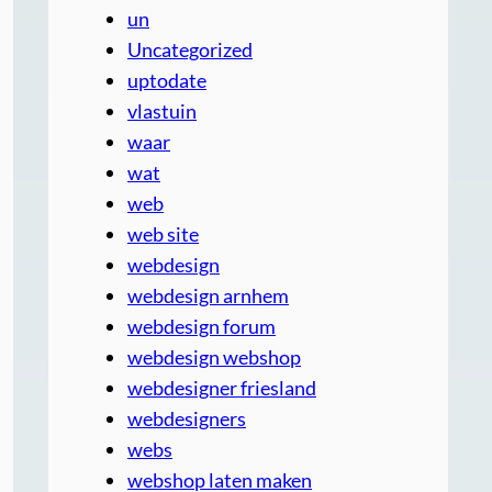
un
Uncategorized
uptodate
vlastuin
waar
wat
web
web site
webdesign
webdesign arnhem
webdesign forum
webdesign webshop
webdesigner friesland
webdesigners
webs
webshop laten maken