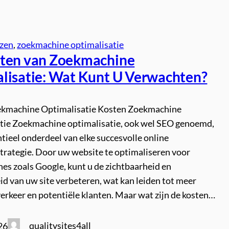
jzen
, 
zoekmachine optimalisatie
ten van Zoekmachine
lisatie: Wat Kunt U Verwachten?
kmachine Optimalisatie Kosten Zoekmachine
tie Zoekmachine optimalisatie, ook wel SEO genoemd,
ntieel onderdeel van elke succesvolle online
trategie. Door uw website te optimaliseren voor
es zoals Google, kunt u de zichtbaarheid en
d van uw site verbeteren, wat kan leiden tot meer
erkeer en potentiële klanten. Maar wat zijn de kosten…
qualitysites4all
26