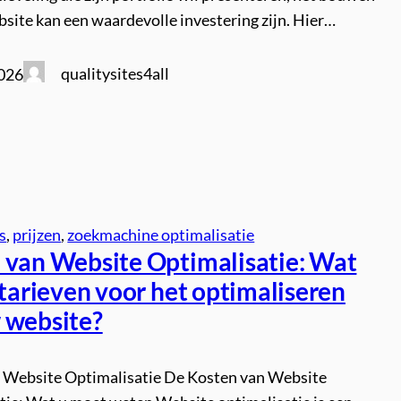
site kan een waardevolle investering zijn. Hier…
qualitysites4all
2026
js
, 
prijzen
, 
zoekmachine optimalisatie
 van Website Optimalisatie: Wat
 tarieven voor het optimaliseren
 website?
 Website Optimalisatie De Kosten van Website