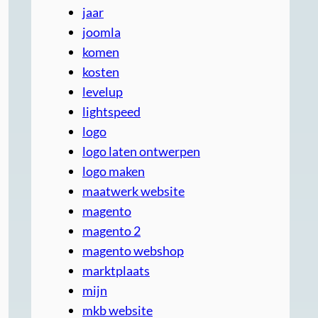
jaar
joomla
komen
kosten
levelup
lightspeed
logo
logo laten ontwerpen
logo maken
maatwerk website
magento
magento 2
magento webshop
marktplaats
mijn
mkb website