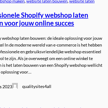
bshop maken
, 
website laten bouwen
, 
website laten
sionele Shopify webshop laten
 voor jouw online succes
y webshop laten bouwen: de ideale oplossing voor jouw
kel In de moderne wereld van e-commerce is het hebben
ofessionele en gebruiksvriendelijke webshop essentieel
l te zijn. Als je overweegt om een online winkel te
n is het laten bouwen van een Shopify webshop wellicht
e oplossing voor…
qualitysites4all
s 2023