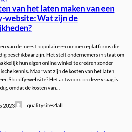
ten van het laten maken van een
y-website: Wat zijn de
jkheden?
 een van de meest populaire e-commerceplatforms die
ig beschikbaar zijn. Het stelt ondernemers in staat om
akkelijk hun eigen online winkel te creëren zonder
ische kennis. Maar wat zijn de kosten van het laten
een Shopify-website? Het antwoord op deze vraag is
idig, omdat de kosten van…
qualitysites4all
s 2023