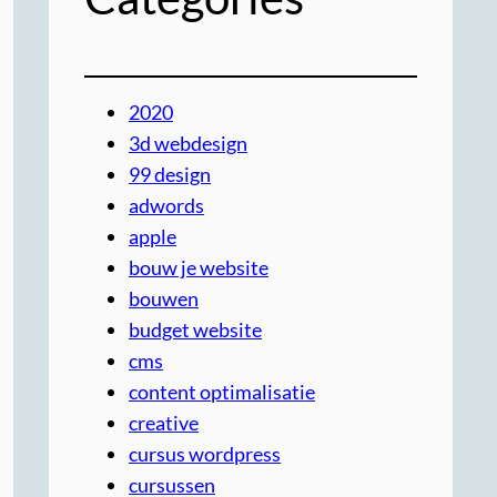
2020
3d webdesign
99 design
adwords
apple
bouw je website
bouwen
budget website
cms
content optimalisatie
creative
cursus wordpress
cursussen