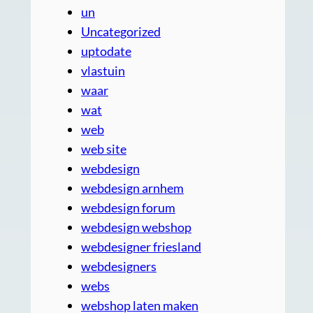
un
Uncategorized
uptodate
vlastuin
waar
wat
web
web site
webdesign
webdesign arnhem
webdesign forum
webdesign webshop
webdesigner friesland
webdesigners
webs
webshop laten maken