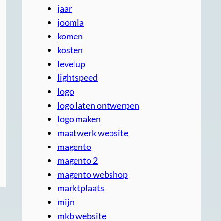
jaar
joomla
komen
kosten
levelup
lightspeed
logo
logo laten ontwerpen
logo maken
maatwerk website
magento
magento 2
magento webshop
marktplaats
mijn
mkb website