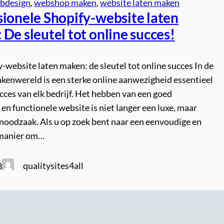
bdesign
, 
webshop maken
, 
website laten maken
sionele Shopify-website laten
De sleutel tot online succes!
-website laten maken: de sleutel tot online succes In de
kenwereld is een sterke online aanwezigheid essentieel
cces van elk bedrijf. Het hebben van een goed
n functionele website is niet langer een luxe, maar
 noodzaak. Als u op zoek bent naar een eenvoudige en
 manier om…
qualitysites4all
3