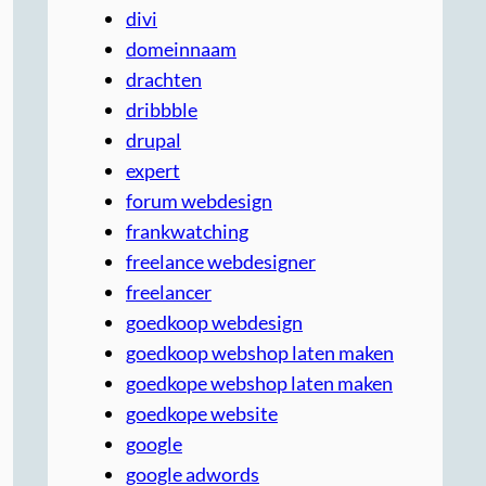
divi
domeinnaam
drachten
dribbble
drupal
expert
forum webdesign
frankwatching
freelance webdesigner
freelancer
goedkoop webdesign
goedkoop webshop laten maken
goedkope webshop laten maken
goedkope website
google
google adwords