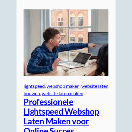
lightspeed
, 
webshop maken
, 
website laten
bouwen
, 
website laten maken
Professionele
Lightspeed Webshop
Laten Maken voor
Online Succes