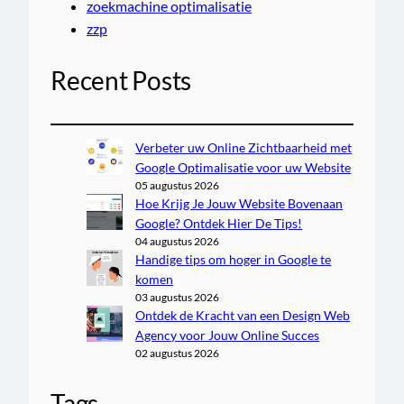
zoekmachine optimalisatie
zzp
Recent Posts
Verbeter uw Online Zichtbaarheid met
Google Optimalisatie voor uw Website
05 augustus 2026
Hoe Krijg Je Jouw Website Bovenaan
Google? Ontdek Hier De Tips!
04 augustus 2026
Handige tips om hoger in Google te
komen
03 augustus 2026
Ontdek de Kracht van een Design Web
Agency voor Jouw Online Succes
02 augustus 2026
Tags