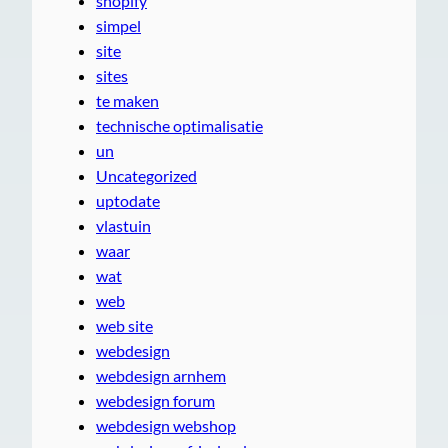
shopify
simpel
site
sites
te maken
technische optimalisatie
un
Uncategorized
uptodate
vlastuin
waar
wat
web
web site
webdesign
webdesign arnhem
webdesign forum
webdesign webshop