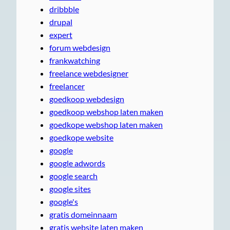
dribbble
drupal
expert
forum webdesign
frankwatching
freelance webdesigner
freelancer
goedkoop webdesign
goedkoop webshop laten maken
goedkope webshop laten maken
goedkope website
google
google adwords
google search
google sites
google's
gratis domeinnaam
gratis website laten maken