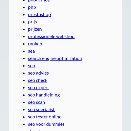
php
prestashop
prijs
prijzen
professionele webshop
ranken
sea
search engine optimization
seo
seo advies
seo check
seo expert
seo handleiding
seo scan
seo specialist
seo tester online
seo voor dummies