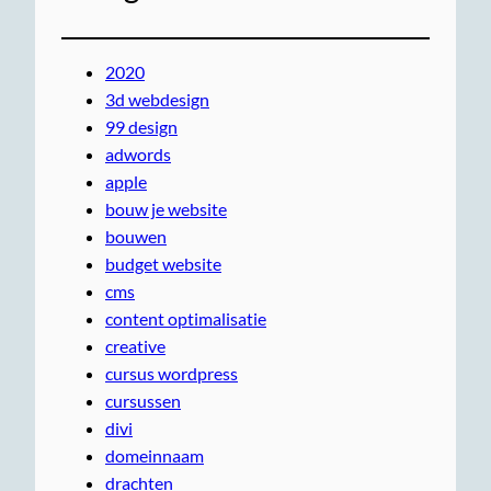
2020
3d webdesign
99 design
adwords
apple
bouw je website
bouwen
budget website
cms
content optimalisatie
creative
cursus wordpress
cursussen
divi
domeinnaam
drachten