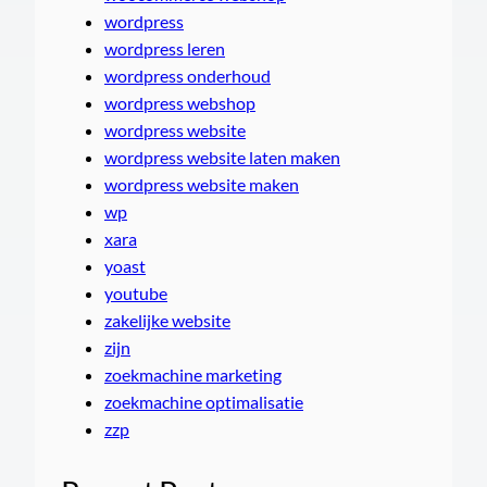
wordpress
wordpress leren
wordpress onderhoud
wordpress webshop
wordpress website
wordpress website laten maken
wordpress website maken
wp
xara
yoast
youtube
zakelijke website
zijn
zoekmachine marketing
zoekmachine optimalisatie
zzp