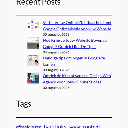
Recent Posts
Verbeter uw Online Zichtbaarheid met
Google Optimalisatie voor uw Website
05 augustus 2026
Hoe Krijg Je Jouw Website Bovenaan
Google? Ontdek Hier De Tips!
04 augustus 2026
Handige tips om hoger in Google te
komen
03 augustus 2026
Ontdek de Kracht van een Design Web
Agency voor Jouw Online Succes
02 augustus 2026
Tags
backlinks
content
afbeeldingen
bedrijf