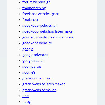
forum webdesign
frankwatching
freelance webdesigner
freelancer
goedkoop webdesign
goedkoop webshop laten maken
goedkope webshop laten maken
goedkope website
google
google adwords
google search
google sites
google's
gratis domeinnaam
gratis website laten maken
gratis website maken
hoe
hoog