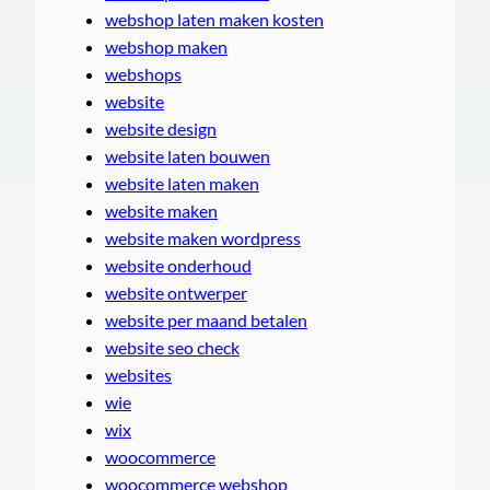
webshop laten maken kosten
webshop maken
webshops
website
website design
website laten bouwen
website laten maken
website maken
website maken wordpress
website onderhoud
website ontwerper
website per maand betalen
website seo check
websites
wie
wix
woocommerce
woocommerce webshop