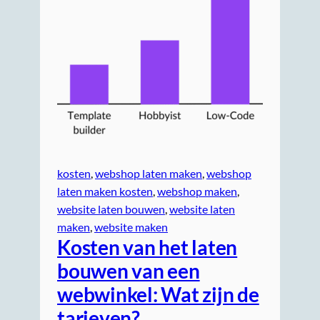
kosten
, 
webshop laten maken
, 
webshop
laten maken kosten
, 
webshop maken
, 
website laten bouwen
, 
website laten
maken
, 
website maken
Kosten van het laten
bouwen van een
webwinkel: Wat zijn de
tarieven?