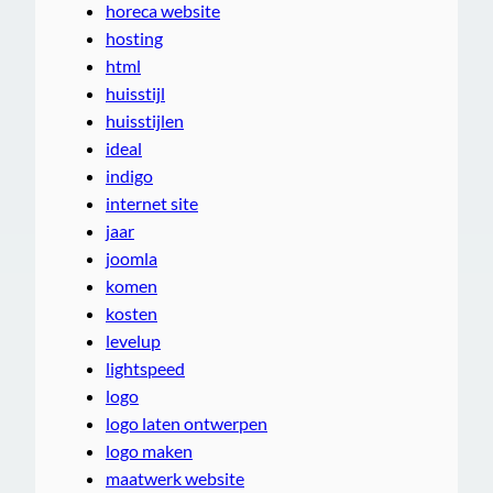
horeca website
hosting
html
huisstijl
huisstijlen
ideal
indigo
internet site
jaar
joomla
komen
kosten
levelup
lightspeed
logo
logo laten ontwerpen
logo maken
maatwerk website