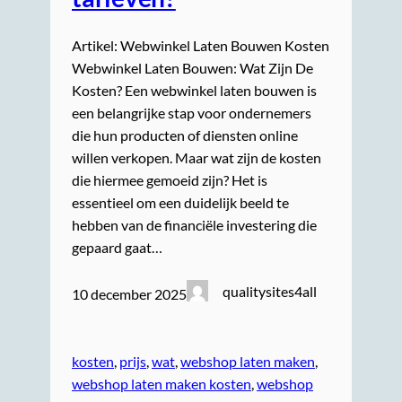
Artikel: Webwinkel Laten Bouwen Kosten
Webwinkel Laten Bouwen: Wat Zijn De
Kosten? Een webwinkel laten bouwen is
een belangrijke stap voor ondernemers
die hun producten of diensten online
willen verkopen. Maar wat zijn de kosten
die hiermee gemoeid zijn? Het is
essentieel om een duidelijk beeld te
hebben van de financiële investering die
gepaard gaat…
qualitysites4all
10 december 2025
kosten
, 
prijs
, 
wat
, 
webshop laten maken
, 
webshop laten maken kosten
, 
webshop