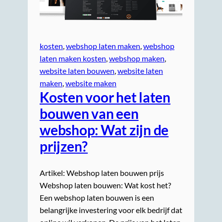
kosten
, 
webshop laten maken
, 
webshop
laten maken kosten
, 
webshop maken
, 
website laten bouwen
, 
website laten
maken
, 
website maken
Kosten voor het laten
bouwen van een
webshop: Wat zijn de
prijzen?
Artikel: Webshop laten bouwen prijs
Webshop laten bouwen: Wat kost het?
Een webshop laten bouwen is een
belangrijke investering voor elk bedrijf dat