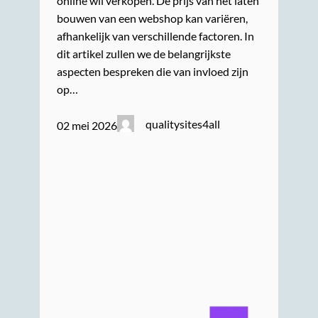
online wil verkopen. De prijs van het laten
bouwen van een webshop kan variëren,
afhankelijk van verschillende factoren. In
dit artikel zullen we de belangrijkste
aspecten bespreken die van invloed zijn
op…
qualitysites4all
02 mei 2026