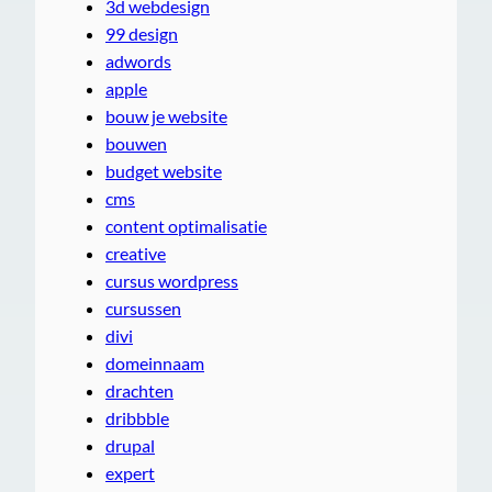
3d webdesign
99 design
adwords
apple
bouw je website
bouwen
budget website
cms
content optimalisatie
creative
cursus wordpress
cursussen
divi
domeinnaam
drachten
dribbble
drupal
expert