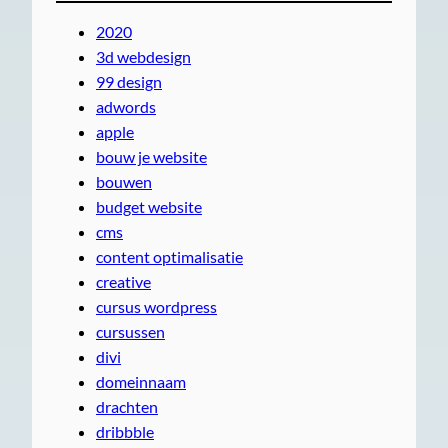
2020
3d webdesign
99 design
adwords
apple
bouw je website
bouwen
budget website
cms
content optimalisatie
creative
cursus wordpress
cursussen
divi
domeinnaam
drachten
dribbble