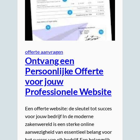
offerte aanvragen
Ontvang een
Persoonlijke Offerte
voor jouw
Professionele Website
Een offerte website: de sleutel tot succes
voor jouw bedrijf In de moderne
zakenwereld is een sterke online
aanwezigheid van essentieel belang voor
het succes van elk bedrijf. Een belangrijk