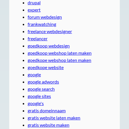
drupal
expert
forum webdesign
frankwatching
freelance webdesigner
freelancer
goedkoop webdesign
goedkoop webshop laten maken
goedkope webshop laten maken
goedkope website
google
google adwords
google search
google sites
google's
gratis domeinnaam
gratis website laten maken
gratis website maken