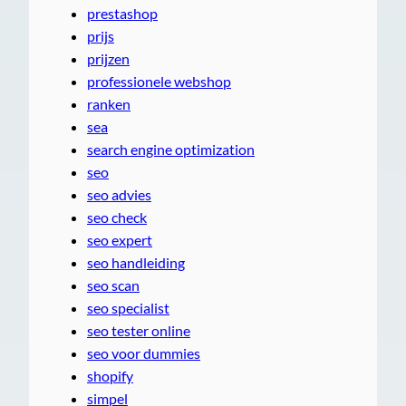
prestashop
prijs
prijzen
professionele webshop
ranken
sea
search engine optimization
seo
seo advies
seo check
seo expert
seo handleiding
seo scan
seo specialist
seo tester online
seo voor dummies
shopify
simpel