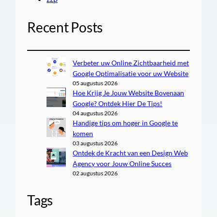
Recent Posts
Verbeter uw Online Zichtbaarheid met
Google Optimalisatie voor uw Website
05 augustus 2026
Hoe Krijg Je Jouw Website Bovenaan
Google? Ontdek Hier De Tips!
04 augustus 2026
Handige tips om hoger in Google te
komen
03 augustus 2026
Ontdek de Kracht van een Design Web
Agency voor Jouw Online Succes
02 augustus 2026
Tags