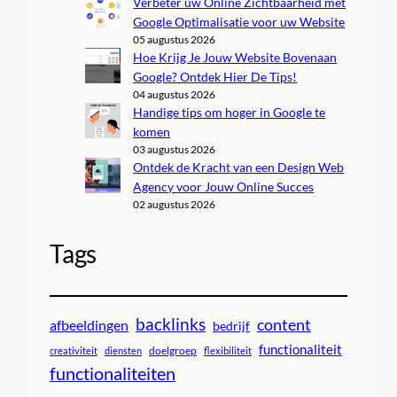
Verbeter uw Online Zichtbaarheid met
Google Optimalisatie voor uw Website
05 augustus 2026
Hoe Krijg Je Jouw Website Bovenaan
Google? Ontdek Hier De Tips!
04 augustus 2026
Handige tips om hoger in Google te
komen
03 augustus 2026
Ontdek de Kracht van een Design Web
Agency voor Jouw Online Succes
02 augustus 2026
Tags
backlinks
content
afbeeldingen
bedrijf
functionaliteit
doelgroep
creativiteit
diensten
flexibiliteit
functionaliteiten