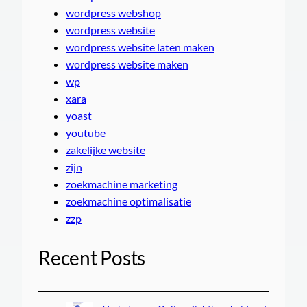
wordpress webshop
wordpress website
wordpress website laten maken
wordpress website maken
wp
xara
yoast
youtube
zakelijke website
zijn
zoekmachine marketing
zoekmachine optimalisatie
zzp
Recent Posts