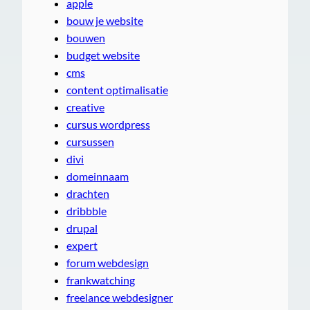
apple
bouw je website
bouwen
budget website
cms
content optimalisatie
creative
cursus wordpress
cursussen
divi
domeinnaam
drachten
dribbble
drupal
expert
forum webdesign
frankwatching
freelance webdesigner