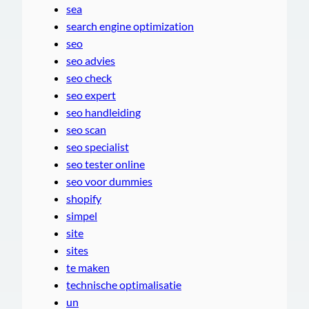
sea
search engine optimization
seo
seo advies
seo check
seo expert
seo handleiding
seo scan
seo specialist
seo tester online
seo voor dummies
shopify
simpel
site
sites
te maken
technische optimalisatie
un