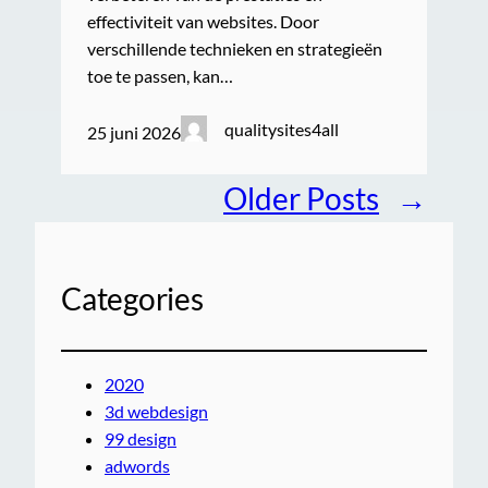
effectiviteit van websites. Door
verschillende technieken en strategieën
toe te passen, kan…
qualitysites4all
25 juni 2026
Older Posts
→
Categories
2020
3d webdesign
99 design
adwords