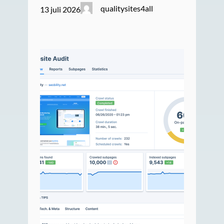
qualitysites4all
13 juli 2026