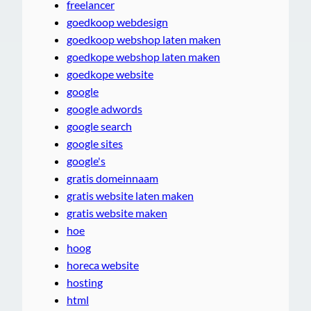
freelancer
goedkoop webdesign
goedkoop webshop laten maken
goedkope webshop laten maken
goedkope website
google
google adwords
google search
google sites
google's
gratis domeinnaam
gratis website laten maken
gratis website maken
hoe
hoog
horeca website
hosting
html