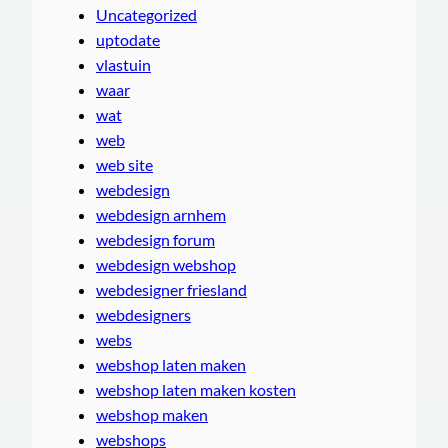
Uncategorized
uptodate
vlastuin
waar
wat
web
web site
webdesign
webdesign arnhem
webdesign forum
webdesign webshop
webdesigner friesland
webdesigners
webs
webshop laten maken
webshop laten maken kosten
webshop maken
webshops