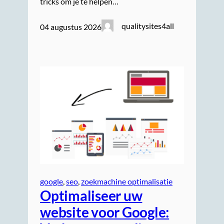
tricks om je te helpen…
qualitysites4all
04 augustus 2026
google
, 
seo
, 
zoekmachine optimalisatie
Optimaliseer uw
website voor Google: