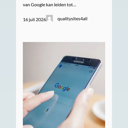
van Google kan leiden tot…
qualitysites4all
16 juli 2026