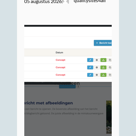
qualitysites4all
05 augustus 2026