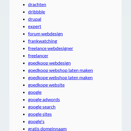
drachten
dribbble
drupal
expert
forum webdesign
frankwatching
freelance webdesigner
freelancer
goedkoop webdesign
goedkoop webshop laten maken
goedkope webshop laten maken
goedkope website
google
google adwords
google search
google sites
google's
gratis domeinnaam