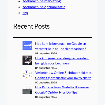
zoekmachine marketing
zoekmachine optimalisatie
zzp
Recent Posts
Hoe kom je bovenaan op Google en
verbeter je je online zichtbaarheid?
09 augustus 2026
Hoe kun je een webdesigner worden:
Een gids voor beginners
06 augustus 2026
Verbeter uw Online Zichtbaarheid met
Google Optimalisatie voor uw Website
05 augustus 2026
Hoe Krijg Je Jouw Website Bovenaan
Google? Ontdek Hier De Tips!
04 augustus 2026