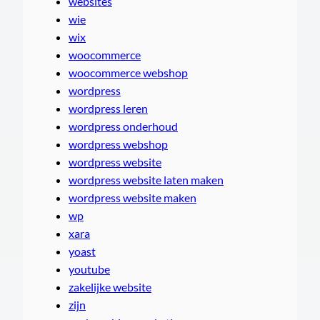
websites
wie
wix
woocommerce
woocommerce webshop
wordpress
wordpress leren
wordpress onderhoud
wordpress webshop
wordpress website
wordpress website laten maken
wordpress website maken
wp
xara
yoast
youtube
zakelijke website
zijn