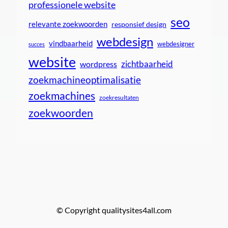
professionele website
seo
relevante zoekwoorden
responsief design
webdesign
vindbaarheid
webdesigner
succes
website
zichtbaarheid
wordpress
zoekmachineoptimalisatie
zoekmachines
zoekresultaten
zoekwoorden
© Copyright qualitysites4all.com