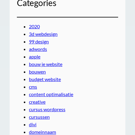
Categories
2020
3d webdesign
99 design
adwords
apple
bouw je website
bouwen
budget website
cms
content optimalisatie
creative
cursus wordpress
cursussen
divi
domeinnaam