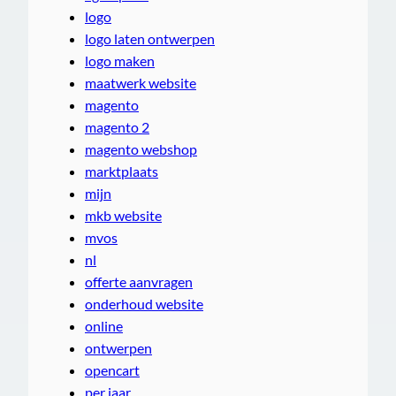
logo
logo laten ontwerpen
logo maken
maatwerk website
magento
magento 2
magento webshop
marktplaats
mijn
mkb website
mvos
nl
offerte aanvragen
onderhoud website
online
ontwerpen
opencart
per jaar