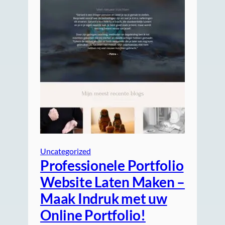
Uncategorized
Professionele Portfolio
Website Laten Maken –
Maak Indruk met uw
Online Portfolio!