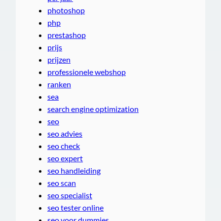
photoshop
php
prestashop
prijs
prijzen
professionele webshop
ranken
sea
search engine optimization
seo
seo advies
seo check
seo expert
seo handleiding
seo scan
seo specialist
seo tester online
seo voor dummies