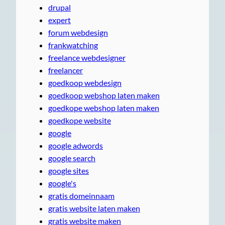
drupal
expert
forum webdesign
frankwatching
freelance webdesigner
freelancer
goedkoop webdesign
goedkoop webshop laten maken
goedkope webshop laten maken
goedkope website
google
google adwords
google search
google sites
google's
gratis domeinnaam
gratis website laten maken
gratis website maken