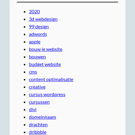
2020
3d webdesign
99 design
adwords
apple
bouw je website
bouwen
budget website
cms
content optimalisatie
creative
cursus wordpress
cursussen
divi
domeinnaam
drachten
dribbble